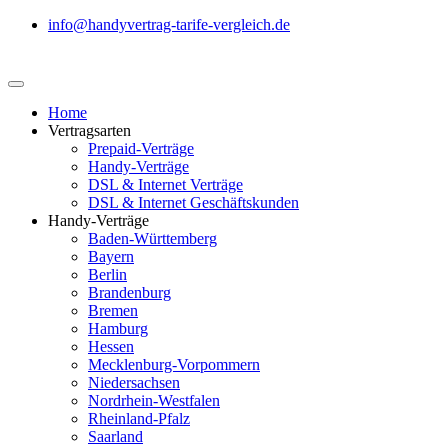
info@handyvertrag-tarife-vergleich.de
Home
Vertragsarten
Prepaid-Verträge
Handy-Verträge
DSL & Internet Verträge
DSL & Internet Geschäftskunden
Handy-Verträge
Baden-Württemberg
Bayern
Berlin
Brandenburg
Bremen
Hamburg
Hessen
Mecklenburg-Vorpommern
Niedersachsen
Nordrhein-Westfalen
Rheinland-Pfalz
Saarland