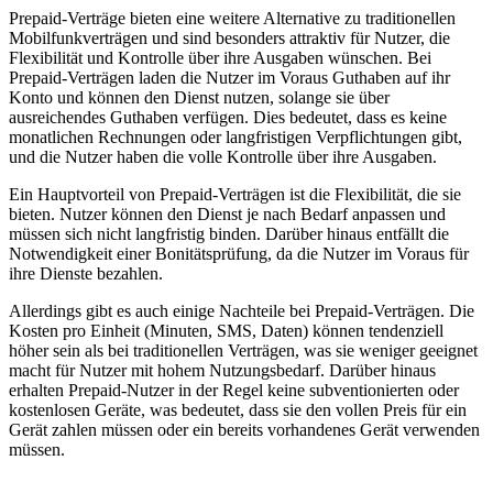
Prepaid-Verträge bieten eine weitere Alternative zu traditionellen
Mobilfunkverträgen und sind besonders attraktiv für Nutzer, die
Flexibilität und Kontrolle über ihre Ausgaben wünschen. Bei
Prepaid-Verträgen laden die Nutzer im Voraus Guthaben auf ihr
Konto und können den Dienst nutzen, solange sie über
ausreichendes Guthaben verfügen. Dies bedeutet, dass es keine
monatlichen Rechnungen oder langfristigen Verpflichtungen gibt,
und die Nutzer haben die volle Kontrolle über ihre Ausgaben.
Ein Hauptvorteil von Prepaid-Verträgen ist die Flexibilität, die sie
bieten. Nutzer können den Dienst je nach Bedarf anpassen und
müssen sich nicht langfristig binden. Darüber hinaus entfällt die
Notwendigkeit einer Bonitätsprüfung, da die Nutzer im Voraus für
ihre Dienste bezahlen.
Allerdings gibt es auch einige Nachteile bei Prepaid-Verträgen. Die
Kosten pro Einheit (Minuten, SMS, Daten) können tendenziell
höher sein als bei traditionellen Verträgen, was sie weniger geeignet
macht für Nutzer mit hohem Nutzungsbedarf. Darüber hinaus
erhalten Prepaid-Nutzer in der Regel keine subventionierten oder
kostenlosen Geräte, was bedeutet, dass sie den vollen Preis für ein
Gerät zahlen müssen oder ein bereits vorhandenes Gerät verwenden
müssen.