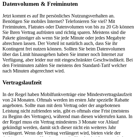
Datenvolumen & Freiminuten
Jetzt kommt es auf Ihr persönliches Nutzungsverhalten an.
Benötigen Sie mobiles Internet? Telefonieren Sie viel? Mit
Freiminuten, Flatrates oder Datenvolumen von bis zu 20 Gb können
Sie Ihren Vertrag aufrüsten und richtig sparen. Meistens sind die
Pakete günstiger als wenn Sie jede Minute oder jedes Megabyte
abrechnen lassen. Der Vorteil ist natürlich auch, dass Sie ihr
Kontingent frei nutzen können. Sollten Sie beim Datenvolumen
über das Limit hinausgehen haben Sie immer noch Internet zur
Verfügung, aber leider nur mit eingeschränkter Geschwindikeit. Bei
den Freiminuten zahlen Sie meistens den Standard-Tarif welcher
nach Minuten abgerechnet wird.
Vertragslaufzeit
In der Regel haben Mobilfunkverträge eine Mindestvertragslaufzeit
von 24 Monaten. Oftmals werden im ersten Jahr spezielle Rabatte
angeboten. Sollte man mit dem Vertrag oder der angebotenen
Leistung nicht zufrienden sein, gibt es oftmals eine Frist (meistens
zu Beginn des Vertrages), während man diesen widerrufen kann. In
der Regel muss ein Vertrag mindestens 3 Monate vor Ablauf
gekündigt werden, damit sich dieser nicht ein weiteres Jahr
verlängert. Wenn der Vertrag verlängert wird, bieten viele der