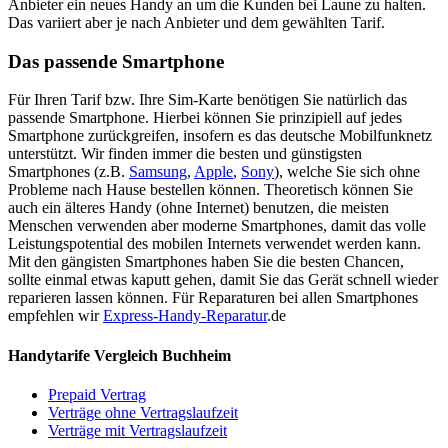
Anbieter ein neues Handy an um die Kunden bei Laune zu halten.
Das variiert aber je nach Anbieter und dem gewählten Tarif.
Das passende Smartphone
Für Ihren Tarif bzw. Ihre Sim-Karte benötigen Sie natürlich das
passende Smartphone. Hierbei können Sie prinzipiell auf jedes
Smartphone zurückgreifen, insofern es das deutsche Mobilfunknetz
unterstützt. Wir finden immer die besten und günstigsten
Smartphones (z.B.
Samsung
,
Apple
,
Sony
), welche Sie sich ohne
Probleme nach Hause bestellen können. Theoretisch können Sie
auch ein älteres Handy (ohne Internet) benutzen, die meisten
Menschen verwenden aber moderne Smartphones, damit das volle
Leistungspotential des mobilen Internets verwendet werden kann.
Mit den gängisten Smartphones haben Sie die besten Chancen,
sollte einmal etwas kaputt gehen, damit Sie das Gerät schnell wieder
reparieren lassen können. Für Reparaturen bei allen Smartphones
empfehlen wir
Express-Handy-Reparatur
.de
Handytarife Vergleich Buchheim
Prepaid Vertrag
Verträge ohne Vertragslaufzeit
Verträge mit Vertragslaufzeit