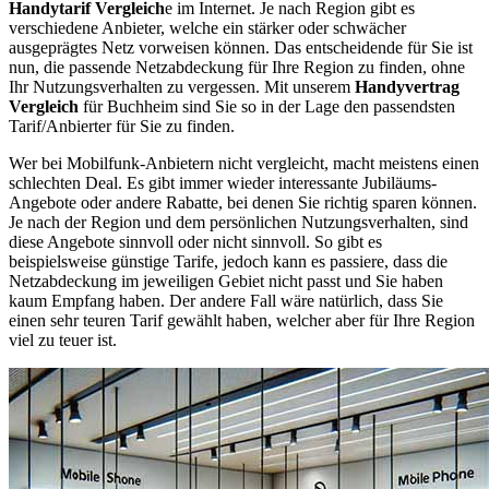
Handytarif Vergleich
e im Internet. Je nach Region gibt es
verschiedene Anbieter, welche ein stärker oder schwächer
ausgeprägtes Netz vorweisen können. Das entscheidende für Sie ist
nun, die passende Netzabdeckung für Ihre Region zu finden, ohne
Ihr Nutzungsverhalten zu vergessen. Mit unserem
Handyvertrag
Vergleich
für Buchheim sind Sie so in der Lage den passendsten
Tarif/Anbierter für Sie zu finden.
Wer bei Mobilfunk-Anbietern nicht vergleicht, macht meistens einen
schlechten Deal. Es gibt immer wieder interessante Jubiläums-
Angebote oder andere Rabatte, bei denen Sie richtig sparen können.
Je nach der Region und dem persönlichen Nutzungsverhalten, sind
diese Angebote sinnvoll oder nicht sinnvoll. So gibt es
beispielsweise günstige Tarife, jedoch kann es passiere, dass die
Netzabdeckung im jeweiligen Gebiet nicht passt und Sie haben
kaum Empfang haben. Der andere Fall wäre natürlich, dass Sie
einen sehr teuren Tarif gewählt haben, welcher aber für Ihre Region
viel zu teuer ist.