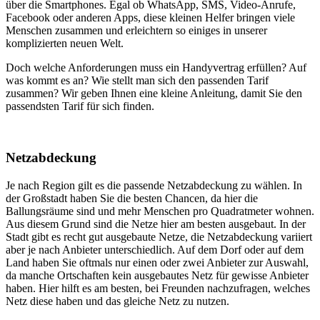
über die Smartphones. Egal ob WhatsApp, SMS, Video-Anrufe,
Facebook oder anderen Apps, diese kleinen Helfer bringen viele
Menschen zusammen und erleichtern so einiges in unserer
komplizierten neuen Welt.
Doch welche Anforderungen muss ein Handyvertrag erfüllen? Auf
was kommt es an? Wie stellt man sich den passenden Tarif
zusammen? Wir geben Ihnen eine kleine Anleitung, damit Sie den
passendsten Tarif für sich finden.
Netzabdeckung
Je nach Region gilt es die passende Netzabdeckung zu wählen. In
der Großstadt haben Sie die besten Chancen, da hier die
Ballungsräume sind und mehr Menschen pro Quadratmeter wohnen.
Aus diesem Grund sind die Netze hier am besten ausgebaut. In der
Stadt gibt es recht gut ausgebaute Netze, die Netzabdeckung variiert
aber je nach Anbieter unterschiedlich. Auf dem Dorf oder auf dem
Land haben Sie oftmals nur einen oder zwei Anbieter zur Auswahl,
da manche Ortschaften kein ausgebautes Netz für gewisse Anbieter
haben. Hier hilft es am besten, bei Freunden nachzufragen, welches
Netz diese haben und das gleiche Netz zu nutzen.