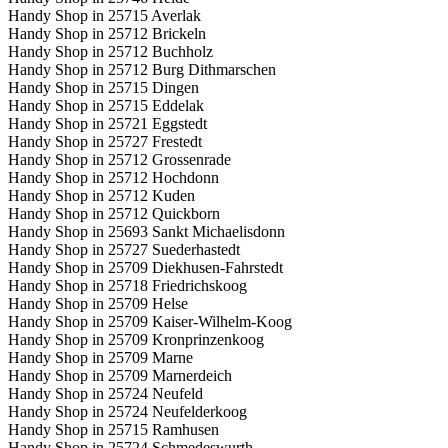
Handy Shop in 25715 Averlak
Handy Shop in 25712 Brickeln
Handy Shop in 25712 Buchholz
Handy Shop in 25712 Burg Dithmarschen
Handy Shop in 25715 Dingen
Handy Shop in 25715 Eddelak
Handy Shop in 25721 Eggstedt
Handy Shop in 25727 Frestedt
Handy Shop in 25712 Grossenrade
Handy Shop in 25712 Hochdonn
Handy Shop in 25712 Kuden
Handy Shop in 25712 Quickborn
Handy Shop in 25693 Sankt Michaelisdonn
Handy Shop in 25727 Suederhastedt
Handy Shop in 25709 Diekhusen-Fahrstedt
Handy Shop in 25718 Friedrichskoog
Handy Shop in 25709 Helse
Handy Shop in 25709 Kaiser-Wilhelm-Koog
Handy Shop in 25709 Kronprinzenkoog
Handy Shop in 25709 Marne
Handy Shop in 25709 Marnerdeich
Handy Shop in 25724 Neufeld
Handy Shop in 25724 Neufelderkoog
Handy Shop in 25715 Ramhusen
Handy Shop in 25724 Schmedeswurth