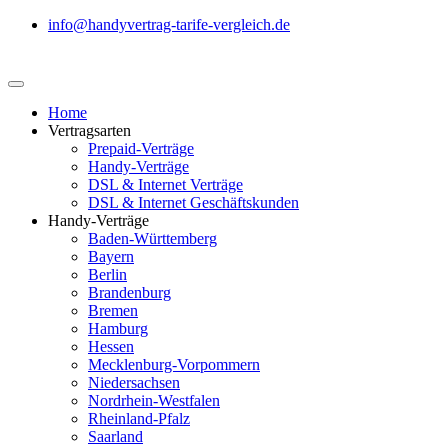
info@handyvertrag-tarife-vergleich.de
Home
Vertragsarten
Prepaid-Verträge
Handy-Verträge
DSL & Internet Verträge
DSL & Internet Geschäftskunden
Handy-Verträge
Baden-Württemberg
Bayern
Berlin
Brandenburg
Bremen
Hamburg
Hessen
Mecklenburg-Vorpommern
Niedersachsen
Nordrhein-Westfalen
Rheinland-Pfalz
Saarland