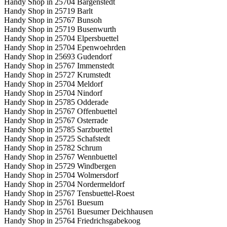
Handy Shop in 25704 Bargenstedt
Handy Shop in 25719 Barlt
Handy Shop in 25767 Bunsoh
Handy Shop in 25719 Busenwurth
Handy Shop in 25704 Elpersbuettel
Handy Shop in 25704 Epenwoehrden
Handy Shop in 25693 Gudendorf
Handy Shop in 25767 Immenstedt
Handy Shop in 25727 Krumstedt
Handy Shop in 25704 Meldorf
Handy Shop in 25704 Nindorf
Handy Shop in 25785 Odderade
Handy Shop in 25767 Offenbuettel
Handy Shop in 25767 Osterrade
Handy Shop in 25785 Sarzbuettel
Handy Shop in 25725 Schafstedt
Handy Shop in 25782 Schrum
Handy Shop in 25767 Wennbuettel
Handy Shop in 25729 Windbergen
Handy Shop in 25704 Wolmersdorf
Handy Shop in 25704 Nordermeldorf
Handy Shop in 25767 Tensbuettel-Roest
Handy Shop in 25761 Buesum
Handy Shop in 25761 Buesumer Deichhausen
Handy Shop in 25764 Friedrichsgabekoog