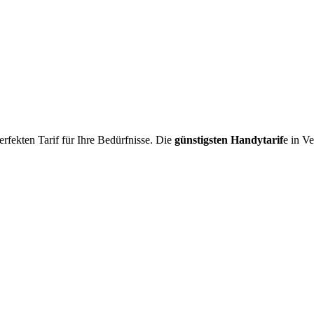
rfekten Tarif für Ihre Bedürfnisse. Die
günstigsten Handytarif
e in Ve