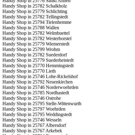
Handy Shop in 25776 Sankt Annen
Handy Shop in 25782 Schalkholz
Handy Shop in 25779 Schlichting
Handy Shop in 25782 Tellingstedt
Handy Shop in 25794 Tielenhemme
Handy Shop in 25788 Wallen
Handy Shop in 25782 Welmbuettel
Handy Shop in 25782 Westerborstel
Handy Shop in 25779 Wiemerstedt
Handy Shop in 25799 Wrohm
Handy Shop in 25782 Suederdorf
Handy Shop in 25779 Suederheistedt
Handy Shop in 25770 Hemmingstedt
Handy Shop in 25770 Lieth
Handy Shop in 25746 Lohe-Rickelshof
Handy Shop in 25792 Neuenkirchen
Handy Shop in 25746 Norderwoehrden
Handy Shop in 25785 Nordhastedt
Handy Shop in 25746 Ostrohe
Handy Shop in 25795 Stelle-Wittenwurth
Handy Shop in 25797 Woehrden
Handy Shop in 25795 Weddingstedt
Handy Shop in 25746 Wesseln
Handy Shop in 25767 Albersdorf
Handy Shop in 25767 Arkebek