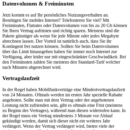
Datenvolumen & Freiminuten
Jetzt kommt es auf Ihr persönliches Nutzungsverhalten an.
Benötigen Sie mobiles Internet? Telefonieren Sie viel? Mit
Freiminuten, Flatrates oder Datenvolumen von bis zu 20 Gb können
Sie Ihren Vertrag aufrüsten und richtig sparen. Meistens sind die
Pakete günstiger als wenn Sie jede Minute oder jedes Megabyte
abrechnen lassen. Der Vorteil ist natürlich auch, dass Sie ihr
Kontingent frei nutzen können. Sollten Sie beim Datenvolumen
über das Limit hinausgehen haben Sie immer noch Internet zur
Verfügung, aber leider nur mit eingeschränkter Geschwindikeit. Bei
den Freiminuten zahlen Sie meistens den Standard-Tarif welcher
nach Minuten abgerechnet wird.
Vertragslaufzeit
In der Regel haben Mobilfunkverträge eine Mindestvertragslaufzeit
von 24 Monaten. Oftmals werden im ersten Jahr spezielle Rabatte
angeboten. Sollte man mit dem Vertrag oder der angebotenen
Leistung nicht zufrienden sein, gibt es oftmals eine Frist (meistens
zu Beginn des Vertrages), während man diesen widerrufen kann. In
der Regel muss ein Vertrag mindestens 3 Monate vor Ablauf
gekündigt werden, damit sich dieser nicht ein weiteres Jahr
verlängert. Wenn der Vertrag verlängert wird, bieten viele der