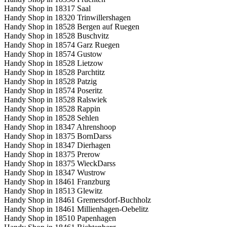
Handy Shop in 18317 Saal
Handy Shop in 18320 Trinwillershagen
Handy Shop in 18528 Bergen auf Ruegen
Handy Shop in 18528 Buschvitz
Handy Shop in 18574 Garz Ruegen
Handy Shop in 18574 Gustow
Handy Shop in 18528 Lietzow
Handy Shop in 18528 Parchtitz
Handy Shop in 18528 Patzig
Handy Shop in 18574 Poseritz
Handy Shop in 18528 Ralswiek
Handy Shop in 18528 Rappin
Handy Shop in 18528 Sehlen
Handy Shop in 18347 Ahrenshoop
Handy Shop in 18375 BornDarss
Handy Shop in 18347 Dierhagen
Handy Shop in 18375 Prerow
Handy Shop in 18375 WieckDarss
Handy Shop in 18347 Wustrow
Handy Shop in 18461 Franzburg
Handy Shop in 18513 Glewitz
Handy Shop in 18461 Gremersdorf-Buchholz
Handy Shop in 18461 Millienhagen-Oebelitz
Handy Shop in 18510 Papenhagen