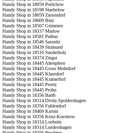
Handy Shop in 18059 Poelchow
Handy Shop in 18198 Staebelow
Handy Shop in 18059 Ziesendorf
Handy Shop in 18609 Binz
Handy Shop in 18507 Grimmen
Handy Shop in 18337 Marlow
Handy Shop in 18581 Putbus
Handy Shop in 18546 Sassnitz
Handy Shop in 18439 Stralsund
Handy Shop in 18516 Suederholz
Handy Shop in 18374 Zingst
Handy Shop in 18445 Altenpleen
Handy Shop in 18445 Gross Mohrdorf
Handy Shop in 18445 Klausdorf
Handy Shop in 18445 Kramerhof
Handy Shop in 18445 Preetz
Handy Shop in 18445 Prohn
Handy Shop in 18356 Barth
Handy Shop in 18314 Divitz-Spoldershagen
Handy Shop in 18356 Fuhlendorf
Handy Shop in 18469 Karnin
Handy Shop in 18356 Kenz-Kuestrow
Handy Shop in 18314 Loebnitz
Handy Shop in 18314 Luedershagen
Handy Shop in 18356 Pruchten