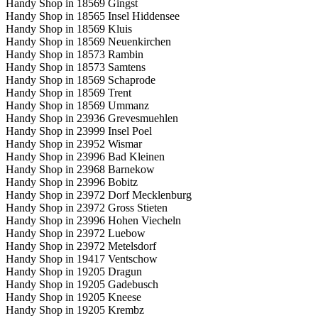
Handy Shop in 18569 Gingst
Handy Shop in 18565 Insel Hiddensee
Handy Shop in 18569 Kluis
Handy Shop in 18569 Neuenkirchen
Handy Shop in 18573 Rambin
Handy Shop in 18573 Samtens
Handy Shop in 18569 Schaprode
Handy Shop in 18569 Trent
Handy Shop in 18569 Ummanz
Handy Shop in 23936 Grevesmuehlen
Handy Shop in 23999 Insel Poel
Handy Shop in 23952 Wismar
Handy Shop in 23996 Bad Kleinen
Handy Shop in 23968 Barnekow
Handy Shop in 23996 Bobitz
Handy Shop in 23972 Dorf Mecklenburg
Handy Shop in 23972 Gross Stieten
Handy Shop in 23996 Hohen Viecheln
Handy Shop in 23972 Luebow
Handy Shop in 23972 Metelsdorf
Handy Shop in 19417 Ventschow
Handy Shop in 19205 Dragun
Handy Shop in 19205 Gadebusch
Handy Shop in 19205 Kneese
Handy Shop in 19205 Krembz