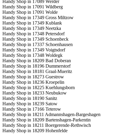
Handy Shop in 17089 Werder
Handy Shop in 17091 Wildberg
Handy Shop in 17091 Wolde
Handy Shop in 17349 Gross Miltzow
Handy Shop in 17349 Kublank
Handy Shop in 17349 Neetzka
Handy Shop in 17348 Petersdorf
Handy Shop in 17349 Schoenbeck
Handy Shop in 17337 Schoenhausen
Handy Shop in 17349 Voigtsdorf
Handy Shop in 17348 Woldegk
Handy Shop in 18209 Bad Doberan
Handy Shop in 18196 Dummerstorf
Handy Shop in 18181 Graal-Mueritz
Handy Shop in 18273 Guestrow
Handy Shop in 18236 Kroepelin
Handy Shop in 18225 Kuehlungsborn
Handy Shop in 18233 Neubukow
Handy Shop in 18190 Sanitz
Handy Shop in 18239 Satow
Handy Shop in 17166 Teterow
Handy Shop in 18211 Admannshagen-Bargeshagen
Handy Shop in 18209 Bartenshagen-Parkentin
Handy Shop in 18211 Boergerende-Rethwisch
Handy Shop in 18209 Hohenfelde