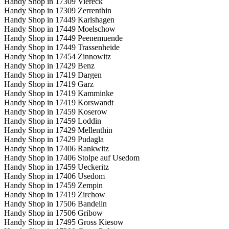
Handy Shop in 17309 Viereck
Handy Shop in 17309 Zerrenthin
Handy Shop in 17449 Karlshagen
Handy Shop in 17449 Moelschow
Handy Shop in 17449 Peenemuende
Handy Shop in 17449 Trassenheide
Handy Shop in 17454 Zinnowitz
Handy Shop in 17429 Benz
Handy Shop in 17419 Dargen
Handy Shop in 17419 Garz
Handy Shop in 17419 Kamminke
Handy Shop in 17419 Korswandt
Handy Shop in 17459 Koserow
Handy Shop in 17459 Loddin
Handy Shop in 17429 Mellenthin
Handy Shop in 17429 Pudagla
Handy Shop in 17406 Rankwitz
Handy Shop in 17406 Stolpe auf Usedom
Handy Shop in 17459 Ueckeritz
Handy Shop in 17406 Usedom
Handy Shop in 17459 Zempin
Handy Shop in 17419 Zirchow
Handy Shop in 17506 Bandelin
Handy Shop in 17506 Gribow
Handy Shop in 17495 Gross Kiesow