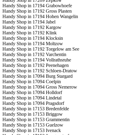
Handy Shop in 17209 Zepkow
Handy Shop in 17194 Grabowhoefe
Handy Shop in 17192 Gross Plasten
Handy Shop in 17194 Hohen Wangelin
Handy Shop in 17194 Jabel
Handy Shop in 17192 Kargow
Handy Shop in 17192 Klink
Handy Shop in 17194 Klocksin
Handy Shop in 17194 Moltzow
Handy Shop in 17192 Torgelow am See
Handy Shop in 17192 Varchentin
Handy Shop in 17194 Vollrathsruhe
Handy Shop in 17192 Peenehagen
Handy Shop in 17192 Schloen-Dratow
Handy Shop in 17094 Burg Stargard
Handy Shop in 17094 Coelpin
Handy Shop in 17094 Gross Nemerow
Handy Shop in 17094 Holldorf
Handy Shop in 17094 Lindetal
Handy Shop in 17094 Pragsdorf
Handy Shop in 17153 Bredenfelde
Handy Shop in 17153 Briggow
Handy Shop in 17153 Grammentin
Handy Shop in 17153 Guelzow
Handy Shop in 17153 Ivenack