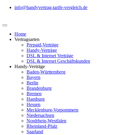
info@handyvertrag-tarife-vergleich.de
Home
Vertragsarten
Prepaid-Verträge
Handy-Verträge
DSL & Internet Verträge
DSL & Internet Geschäftskunden
Handy-Verträge
Baden-Württemberg
Bayern
Berlin
Brandenburg
Bremen
Hamburg
Hessen
Mecklenburg-Vorpommern
Niedersachsen
Nordrhein-Westfalen
Rheinland-Pfalz
Saarland