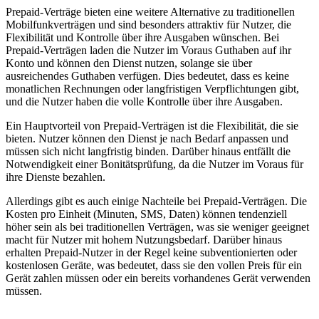
Prepaid-Verträge bieten eine weitere Alternative zu traditionellen
Mobilfunkverträgen und sind besonders attraktiv für Nutzer, die
Flexibilität und Kontrolle über ihre Ausgaben wünschen. Bei
Prepaid-Verträgen laden die Nutzer im Voraus Guthaben auf ihr
Konto und können den Dienst nutzen, solange sie über
ausreichendes Guthaben verfügen. Dies bedeutet, dass es keine
monatlichen Rechnungen oder langfristigen Verpflichtungen gibt,
und die Nutzer haben die volle Kontrolle über ihre Ausgaben.
Ein Hauptvorteil von Prepaid-Verträgen ist die Flexibilität, die sie
bieten. Nutzer können den Dienst je nach Bedarf anpassen und
müssen sich nicht langfristig binden. Darüber hinaus entfällt die
Notwendigkeit einer Bonitätsprüfung, da die Nutzer im Voraus für
ihre Dienste bezahlen.
Allerdings gibt es auch einige Nachteile bei Prepaid-Verträgen. Die
Kosten pro Einheit (Minuten, SMS, Daten) können tendenziell
höher sein als bei traditionellen Verträgen, was sie weniger geeignet
macht für Nutzer mit hohem Nutzungsbedarf. Darüber hinaus
erhalten Prepaid-Nutzer in der Regel keine subventionierten oder
kostenlosen Geräte, was bedeutet, dass sie den vollen Preis für ein
Gerät zahlen müssen oder ein bereits vorhandenes Gerät verwenden
müssen.