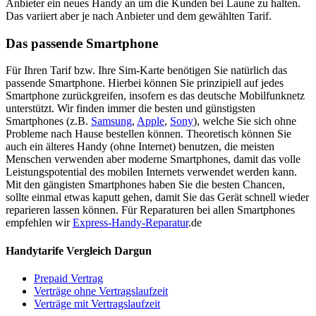
Anbieter ein neues Handy an um die Kunden bei Laune zu halten.
Das variiert aber je nach Anbieter und dem gewählten Tarif.
Das passende Smartphone
Für Ihren Tarif bzw. Ihre Sim-Karte benötigen Sie natürlich das
passende Smartphone. Hierbei können Sie prinzipiell auf jedes
Smartphone zurückgreifen, insofern es das deutsche Mobilfunknetz
unterstützt. Wir finden immer die besten und günstigsten
Smartphones (z.B.
Samsung
,
Apple
,
Sony
), welche Sie sich ohne
Probleme nach Hause bestellen können. Theoretisch können Sie
auch ein älteres Handy (ohne Internet) benutzen, die meisten
Menschen verwenden aber moderne Smartphones, damit das volle
Leistungspotential des mobilen Internets verwendet werden kann.
Mit den gängisten Smartphones haben Sie die besten Chancen,
sollte einmal etwas kaputt gehen, damit Sie das Gerät schnell wieder
reparieren lassen können. Für Reparaturen bei allen Smartphones
empfehlen wir
Express-Handy-Reparatur
.de
Handytarife Vergleich Dargun
Prepaid Vertrag
Verträge ohne Vertragslaufzeit
Verträge mit Vertragslaufzeit