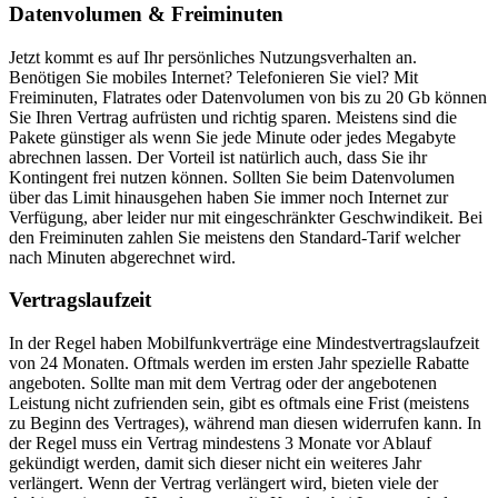
Datenvolumen & Freiminuten
Jetzt kommt es auf Ihr persönliches Nutzungsverhalten an.
Benötigen Sie mobiles Internet? Telefonieren Sie viel? Mit
Freiminuten, Flatrates oder Datenvolumen von bis zu 20 Gb können
Sie Ihren Vertrag aufrüsten und richtig sparen. Meistens sind die
Pakete günstiger als wenn Sie jede Minute oder jedes Megabyte
abrechnen lassen. Der Vorteil ist natürlich auch, dass Sie ihr
Kontingent frei nutzen können. Sollten Sie beim Datenvolumen
über das Limit hinausgehen haben Sie immer noch Internet zur
Verfügung, aber leider nur mit eingeschränkter Geschwindikeit. Bei
den Freiminuten zahlen Sie meistens den Standard-Tarif welcher
nach Minuten abgerechnet wird.
Vertragslaufzeit
In der Regel haben Mobilfunkverträge eine Mindestvertragslaufzeit
von 24 Monaten. Oftmals werden im ersten Jahr spezielle Rabatte
angeboten. Sollte man mit dem Vertrag oder der angebotenen
Leistung nicht zufrienden sein, gibt es oftmals eine Frist (meistens
zu Beginn des Vertrages), während man diesen widerrufen kann. In
der Regel muss ein Vertrag mindestens 3 Monate vor Ablauf
gekündigt werden, damit sich dieser nicht ein weiteres Jahr
verlängert. Wenn der Vertrag verlängert wird, bieten viele der