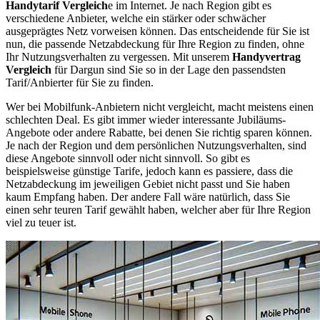
Handytarif Vergleich
e im Internet. Je nach Region gibt es
verschiedene Anbieter, welche ein stärker oder schwächer
ausgeprägtes Netz vorweisen können. Das entscheidende für Sie ist
nun, die passende Netzabdeckung für Ihre Region zu finden, ohne
Ihr Nutzungsverhalten zu vergessen. Mit unserem
Handyvertrag
Vergleich
für Dargun sind Sie so in der Lage den passendsten
Tarif/Anbierter für Sie zu finden.
Wer bei Mobilfunk-Anbietern nicht vergleicht, macht meistens einen
schlechten Deal. Es gibt immer wieder interessante Jubiläums-
Angebote oder andere Rabatte, bei denen Sie richtig sparen können.
Je nach der Region und dem persönlichen Nutzungsverhalten, sind
diese Angebote sinnvoll oder nicht sinnvoll. So gibt es
beispielsweise günstige Tarife, jedoch kann es passiere, dass die
Netzabdeckung im jeweiligen Gebiet nicht passt und Sie haben
kaum Empfang haben. Der andere Fall wäre natürlich, dass Sie
einen sehr teuren Tarif gewählt haben, welcher aber für Ihre Region
viel zu teuer ist.