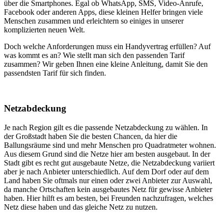
über die Smartphones. Egal ob WhatsApp, SMS, Video-Anrufe,
Facebook oder anderen Apps, diese kleinen Helfer bringen viele
Menschen zusammen und erleichtern so einiges in unserer
komplizierten neuen Welt.
Doch welche Anforderungen muss ein Handyvertrag erfüllen? Auf
was kommt es an? Wie stellt man sich den passenden Tarif
zusammen? Wir geben Ihnen eine kleine Anleitung, damit Sie den
passendsten Tarif für sich finden.
Netzabdeckung
Je nach Region gilt es die passende Netzabdeckung zu wählen. In
der Großstadt haben Sie die besten Chancen, da hier die
Ballungsräume sind und mehr Menschen pro Quadratmeter wohnen.
Aus diesem Grund sind die Netze hier am besten ausgebaut. In der
Stadt gibt es recht gut ausgebaute Netze, die Netzabdeckung variiert
aber je nach Anbieter unterschiedlich. Auf dem Dorf oder auf dem
Land haben Sie oftmals nur einen oder zwei Anbieter zur Auswahl,
da manche Ortschaften kein ausgebautes Netz für gewisse Anbieter
haben. Hier hilft es am besten, bei Freunden nachzufragen, welches
Netz diese haben und das gleiche Netz zu nutzen.