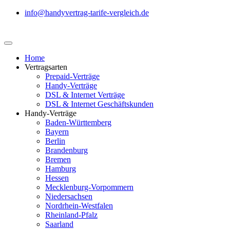
info@handyvertrag-tarife-vergleich.de
Home
Vertragsarten
Prepaid-Verträge
Handy-Verträge
DSL & Internet Verträge
DSL & Internet Geschäftskunden
Handy-Verträge
Baden-Württemberg
Bayern
Berlin
Brandenburg
Bremen
Hamburg
Hessen
Mecklenburg-Vorpommern
Niedersachsen
Nordrhein-Westfalen
Rheinland-Pfalz
Saarland