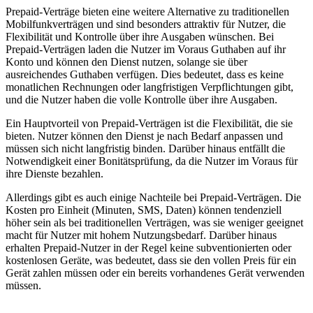
Prepaid-Verträge bieten eine weitere Alternative zu traditionellen
Mobilfunkverträgen und sind besonders attraktiv für Nutzer, die
Flexibilität und Kontrolle über ihre Ausgaben wünschen. Bei
Prepaid-Verträgen laden die Nutzer im Voraus Guthaben auf ihr
Konto und können den Dienst nutzen, solange sie über
ausreichendes Guthaben verfügen. Dies bedeutet, dass es keine
monatlichen Rechnungen oder langfristigen Verpflichtungen gibt,
und die Nutzer haben die volle Kontrolle über ihre Ausgaben.
Ein Hauptvorteil von Prepaid-Verträgen ist die Flexibilität, die sie
bieten. Nutzer können den Dienst je nach Bedarf anpassen und
müssen sich nicht langfristig binden. Darüber hinaus entfällt die
Notwendigkeit einer Bonitätsprüfung, da die Nutzer im Voraus für
ihre Dienste bezahlen.
Allerdings gibt es auch einige Nachteile bei Prepaid-Verträgen. Die
Kosten pro Einheit (Minuten, SMS, Daten) können tendenziell
höher sein als bei traditionellen Verträgen, was sie weniger geeignet
macht für Nutzer mit hohem Nutzungsbedarf. Darüber hinaus
erhalten Prepaid-Nutzer in der Regel keine subventionierten oder
kostenlosen Geräte, was bedeutet, dass sie den vollen Preis für ein
Gerät zahlen müssen oder ein bereits vorhandenes Gerät verwenden
müssen.