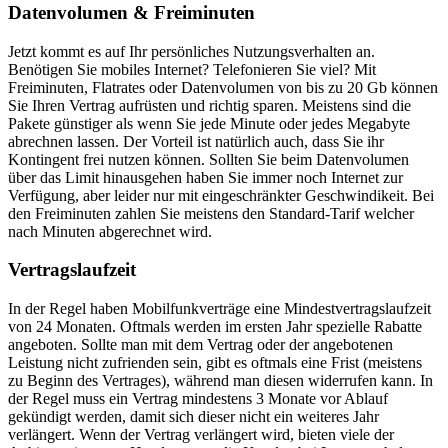
Datenvolumen & Freiminuten
Jetzt kommt es auf Ihr persönliches Nutzungsverhalten an.
Benötigen Sie mobiles Internet? Telefonieren Sie viel? Mit
Freiminuten, Flatrates oder Datenvolumen von bis zu 20 Gb können
Sie Ihren Vertrag aufrüsten und richtig sparen. Meistens sind die
Pakete günstiger als wenn Sie jede Minute oder jedes Megabyte
abrechnen lassen. Der Vorteil ist natürlich auch, dass Sie ihr
Kontingent frei nutzen können. Sollten Sie beim Datenvolumen
über das Limit hinausgehen haben Sie immer noch Internet zur
Verfügung, aber leider nur mit eingeschränkter Geschwindikeit. Bei
den Freiminuten zahlen Sie meistens den Standard-Tarif welcher
nach Minuten abgerechnet wird.
Vertragslaufzeit
In der Regel haben Mobilfunkverträge eine Mindestvertragslaufzeit
von 24 Monaten. Oftmals werden im ersten Jahr spezielle Rabatte
angeboten. Sollte man mit dem Vertrag oder der angebotenen
Leistung nicht zufrienden sein, gibt es oftmals eine Frist (meistens
zu Beginn des Vertrages), während man diesen widerrufen kann. In
der Regel muss ein Vertrag mindestens 3 Monate vor Ablauf
gekündigt werden, damit sich dieser nicht ein weiteres Jahr
verlängert. Wenn der Vertrag verlängert wird, bieten viele der