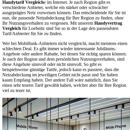
Handytarif Vergleich
e im Internet. Je nach Region gibt es
verschiedene Anbieter, welche ein stärker oder schwächer
ausgeprägtes Netz vorweisen können. Das entscheidende für Sie ist
nun, die passende Netzabdeckung für Ihre Region zu finden, ohne
Ihr Nutzungsverhalten zu vergessen. Mit unserem
Handyvertrag
Vergleich
für Loebnitz sind Sie so in der Lage den passendsten
Tarif/Anbierter für Sie zu finden.
Wer bei Mobilfunk-Anbietern nicht vergleicht, macht meistens einen
schlechten Deal. Es gibt immer wieder interessante Jubiläums-
Angebote oder andere Rabatte, bei denen Sie richtig sparen können.
Je nach der Region und dem persönlichen Nutzungsverhalten, sind
diese Angebote sinnvoll oder nicht sinnvoll. So gibt es
beispielsweise günstige Tarife, jedoch kann es passiere, dass die
Netzabdeckung im jeweiligen Gebiet nicht passt und Sie haben
kaum Empfang haben. Der andere Fall wäre natürlich, dass Sie
einen sehr teuren Tarif gewählt haben, welcher aber für Ihre Region
viel zu teuer ist.