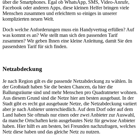
über die Smartphones. Egal ob WhatsApp, SMS, Video-Anrufe,
Facebook oder anderen Apps, diese kleinen Helfer bringen viele
Menschen zusammen und erleichtern so einiges in unserer
komplizierten neuen Welt.
Doch welche Anforderungen muss ein Handyvertrag erfüllen? Auf
was kommt es an? Wie stellt man sich den passenden Tarif
zusammen? Wir geben Ihnen eine kleine Anleitung, damit Sie den
passendsten Tarif für sich finden.
Netzabdeckung
Je nach Region gilt es die passende Netzabdeckung zu wählen. In
der Großstadt haben Sie die besten Chancen, da hier die
Ballungsräume sind und mehr Menschen pro Quadratmeter wohnen.
Aus diesem Grund sind die Netze hier am besten ausgebaut. In der
Stadt gibt es recht gut ausgebaute Netze, die Netzabdeckung variiert
aber je nach Anbieter unterschiedlich. Auf dem Dorf oder auf dem
Land haben Sie oftmals nur einen oder zwei Anbieter zur Auswahl,
da manche Ortschaften kein ausgebautes Netz für gewisse Anbieter
haben. Hier hilft es am besten, bei Freunden nachzufragen, welches
Netz diese haben und das gleiche Netz zu nutzen.