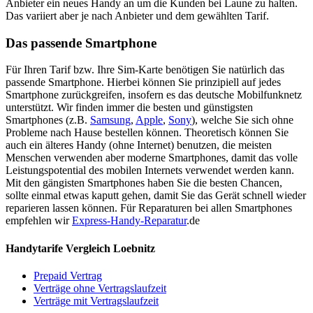
Anbieter ein neues Handy an um die Kunden bei Laune zu halten.
Das variiert aber je nach Anbieter und dem gewählten Tarif.
Das passende Smartphone
Für Ihren Tarif bzw. Ihre Sim-Karte benötigen Sie natürlich das
passende Smartphone. Hierbei können Sie prinzipiell auf jedes
Smartphone zurückgreifen, insofern es das deutsche Mobilfunknetz
unterstützt. Wir finden immer die besten und günstigsten
Smartphones (z.B.
Samsung
,
Apple
,
Sony
), welche Sie sich ohne
Probleme nach Hause bestellen können. Theoretisch können Sie
auch ein älteres Handy (ohne Internet) benutzen, die meisten
Menschen verwenden aber moderne Smartphones, damit das volle
Leistungspotential des mobilen Internets verwendet werden kann.
Mit den gängisten Smartphones haben Sie die besten Chancen,
sollte einmal etwas kaputt gehen, damit Sie das Gerät schnell wieder
reparieren lassen können. Für Reparaturen bei allen Smartphones
empfehlen wir
Express-Handy-Reparatur
.de
Handytarife Vergleich Loebnitz
Prepaid Vertrag
Verträge ohne Vertragslaufzeit
Verträge mit Vertragslaufzeit