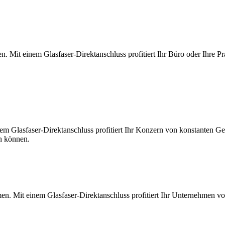
. Mit einem Glasfaser-Direktanschluss profitiert Ihr Büro oder Ihre Pr
m Glasfaser-Direktanschluss profitiert Ihr Konzern von konstanten Ges
en können.
en. Mit einem Glasfaser-Direktanschluss profitiert Ihr Unternehmen v