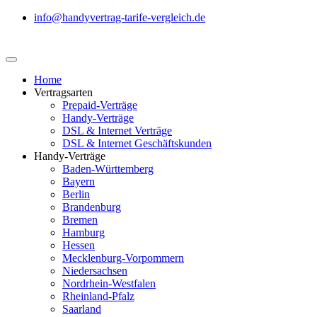
info@handyvertrag-tarife-vergleich.de
Home
Vertragsarten
Prepaid-Verträge
Handy-Verträge
DSL & Internet Verträge
DSL & Internet Geschäftskunden
Handy-Verträge
Baden-Württemberg
Bayern
Berlin
Brandenburg
Bremen
Hamburg
Hessen
Mecklenburg-Vorpommern
Niedersachsen
Nordrhein-Westfalen
Rheinland-Pfalz
Saarland