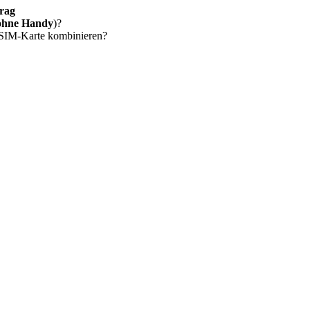
rag
ohne Handy
)?
 SIM-Karte kombinieren?