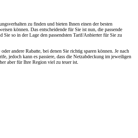
ungsverhalten zu finden und bieten Ihnen einen der besten
weisen können. Das entscheidende für Sie ist nun, die passende
d Sie so in der Lage den passendsten Tarif/Anbierter für Sie zu
oder andere Rabatte, bei denen Sie richtig sparen können. Je nach
rife, jedoch kann es passiere, dass die Netzabdeckung im jeweiligen
r aber für Ihre Region viel zu teuer ist.