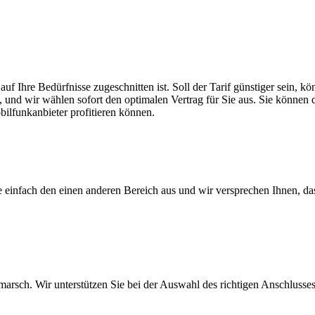
auf Ihre Bedürfnisse zugeschnitten ist. Soll der Tarif günstiger sein,
, und wir wählen sofort den optimalen Vertrag für Sie aus. Sie können di
ilfunkanbieter profitieren können.
ie einfach den einen anderen Bereich aus und wir versprechen Ihnen, d
arsch. Wir unterstützen Sie bei der Auswahl des richtigen Anschlusses,