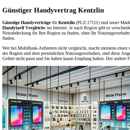
Günstiger Handyvertrag Kentzlin
Günstige Handyverträge
für
Kentzlin
(PLZ:17111) sind unser Mark
Handytarif Vergleich
e im Internet. Je nach Region gibt es verschie
Netzabdeckung für Ihre Region zu finden, ohne Ihr Nutzungsverhalt
finden.
Wer bei Mobilfunk-Anbietern nicht vergleicht, macht meistens einen s
der Region und dem persönlichen Nutzungsverhalten, sind diese Angebo
Gebiet nicht passt und Sie haben kaum Empfang haben. Der andere Fall 