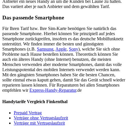
Anbieter ein neues Handy an um die Kunden bei Laune zu halten.
Das variiert aber je nach Anbieter und dem gewählten Tarif.
Das passende Smartphone
Für Ihren Tarif bzw. Ihre Sim-Karte benötigen Sie natürlich das
passende Smartphone. Hierbei können Sie prinzipiell auf jedes
Smartphone zurückgreifen, insofern es das deutsche Mobilfunknetz
unterstützt. Wir finden immer die besten und günstigsten
Smartphones (z.B.
Samsung
,
Apple
,
Sony
), welche Sie sich ohne
Probleme nach Hause bestellen können. Theoretisch können Sie
auch ein älteres Handy (ohne Internet) benutzen, die meisten
Menschen verwenden aber moderne Smartphones, damit das volle
Leistungspotential des mobilen Internets verwendet werden kann.
Mit den gängisten Smartphones haben Sie die besten Chancen,
sollte einmal etwas kaputt gehen, damit Sie das Gerät schnell wieder
reparieren lassen können. Für Reparaturen bei allen Smartphones
empfehlen wir
Express-Handy-Reparatur
.de
Handytarife Vergleich Finkenthal
Prepaid Vertrag
Verträge ohne Vertragslaufzeit
Verträge mit Vertragslaufzeit