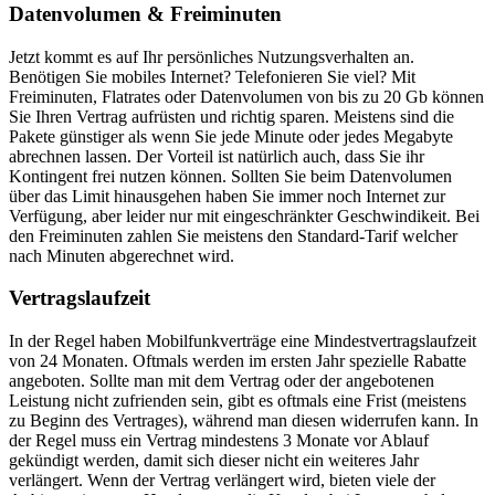
Datenvolumen & Freiminuten
Jetzt kommt es auf Ihr persönliches Nutzungsverhalten an.
Benötigen Sie mobiles Internet? Telefonieren Sie viel? Mit
Freiminuten, Flatrates oder Datenvolumen von bis zu 20 Gb können
Sie Ihren Vertrag aufrüsten und richtig sparen. Meistens sind die
Pakete günstiger als wenn Sie jede Minute oder jedes Megabyte
abrechnen lassen. Der Vorteil ist natürlich auch, dass Sie ihr
Kontingent frei nutzen können. Sollten Sie beim Datenvolumen
über das Limit hinausgehen haben Sie immer noch Internet zur
Verfügung, aber leider nur mit eingeschränkter Geschwindikeit. Bei
den Freiminuten zahlen Sie meistens den Standard-Tarif welcher
nach Minuten abgerechnet wird.
Vertragslaufzeit
In der Regel haben Mobilfunkverträge eine Mindestvertragslaufzeit
von 24 Monaten. Oftmals werden im ersten Jahr spezielle Rabatte
angeboten. Sollte man mit dem Vertrag oder der angebotenen
Leistung nicht zufrienden sein, gibt es oftmals eine Frist (meistens
zu Beginn des Vertrages), während man diesen widerrufen kann. In
der Regel muss ein Vertrag mindestens 3 Monate vor Ablauf
gekündigt werden, damit sich dieser nicht ein weiteres Jahr
verlängert. Wenn der Vertrag verlängert wird, bieten viele der