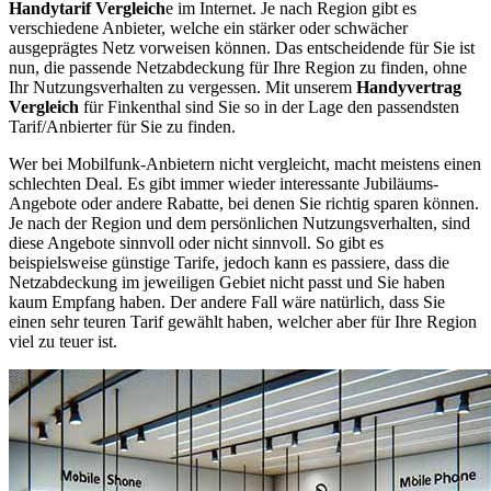
Handytarif Vergleich
e im Internet. Je nach Region gibt es
verschiedene Anbieter, welche ein stärker oder schwächer
ausgeprägtes Netz vorweisen können. Das entscheidende für Sie ist
nun, die passende Netzabdeckung für Ihre Region zu finden, ohne
Ihr Nutzungsverhalten zu vergessen. Mit unserem
Handyvertrag
Vergleich
für Finkenthal sind Sie so in der Lage den passendsten
Tarif/Anbierter für Sie zu finden.
Wer bei Mobilfunk-Anbietern nicht vergleicht, macht meistens einen
schlechten Deal. Es gibt immer wieder interessante Jubiläums-
Angebote oder andere Rabatte, bei denen Sie richtig sparen können.
Je nach der Region und dem persönlichen Nutzungsverhalten, sind
diese Angebote sinnvoll oder nicht sinnvoll. So gibt es
beispielsweise günstige Tarife, jedoch kann es passiere, dass die
Netzabdeckung im jeweiligen Gebiet nicht passt und Sie haben
kaum Empfang haben. Der andere Fall wäre natürlich, dass Sie
einen sehr teuren Tarif gewählt haben, welcher aber für Ihre Region
viel zu teuer ist.