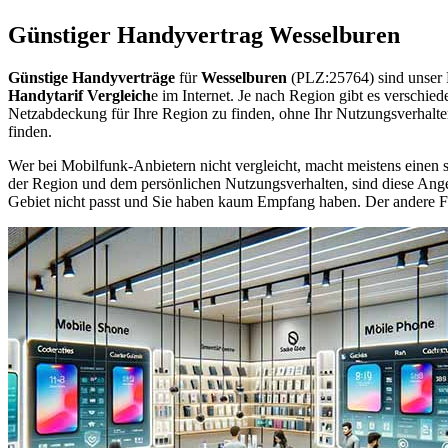
Günstiger Handyvertrag Wesselburen
Günstige Handyverträge
für
Wesselburen
(PLZ:25764) sind unser 
Handytarif Vergleich
e im Internet. Je nach Region gibt es verschie
Netzabdeckung für Ihre Region zu finden, ohne Ihr Nutzungsverhalt
finden.
Wer bei Mobilfunk-Anbietern nicht vergleicht, macht meistens einen s
der Region und dem persönlichen Nutzungsverhalten, sind diese Angebo
Gebiet nicht passt und Sie haben kaum Empfang haben. Der andere Fall 