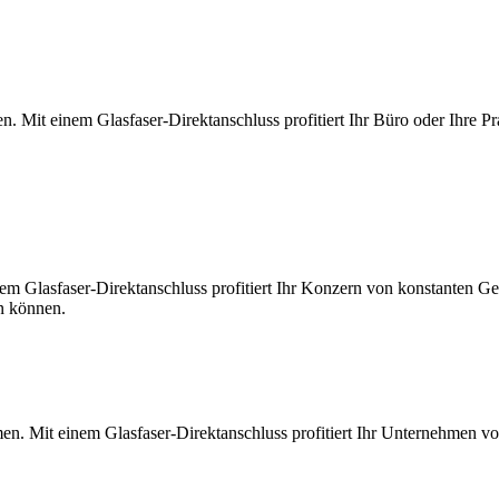
. Mit einem Glasfaser-Direktanschluss profitiert Ihr Büro oder Ihre Pr
m Glasfaser-Direktanschluss profitiert Ihr Konzern von konstanten Ges
en können.
en. Mit einem Glasfaser-Direktanschluss profitiert Ihr Unternehmen v