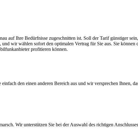
nau auf Ihre Bedürfnisse zugeschnitten ist. Soll der Tarif günstiger s
, und wir wählen sofort den optimalen Vertrag für Sie aus. Sie können di
ilfunkanbieter profitieren können.
ie einfach den einen anderen Bereich aus und wir versprechen Ihnen, d
arsch. Wir unterstützen Sie bei der Auswahl des richtigen Anschlusses,