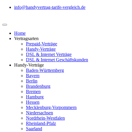
info@handyvertrag-tarife-vergleich.de
Home
Vertragsarten
Prepaid-Verträge
Handy-Verträge
DSL & Internet Verträge
DSL & Internet Geschäftskunden
Handy-Verträge
Baden-Württemberg
Bayern
Berlin
Brandenburg
Bremen
Hamburg
Hessen
Mecklenburg-Vorpommern
Niedersachsen
Nordrhein-Westfalen
Rheinland-Pfalz
Saarland