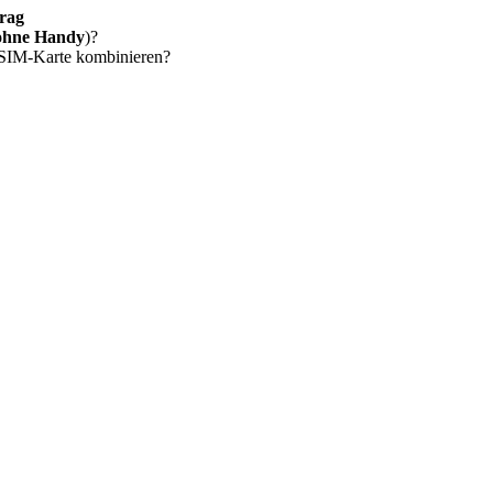
rag
ohne Handy
)?
 SIM-Karte kombinieren?