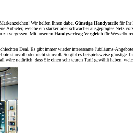
Markenzeichen! Wir helfen Ihnen dabei
Günstige Handytarife
für Ihr
dene Anbieter, welche ein stärker oder schwächer ausgeprägtes Netz vor
en zu vergessen. Mit unserem
Handyvertrag Vergleich
für Wesselburen
chlechten Deal. Es gibt immer wieder interessante Jubiläums-Angebote 
te sinnvoll oder nicht sinnvoll. So gibt es beispielsweise günstige Ta
wäre natürlich, dass Sie einen sehr teuren Tarif gewählt haben, welche