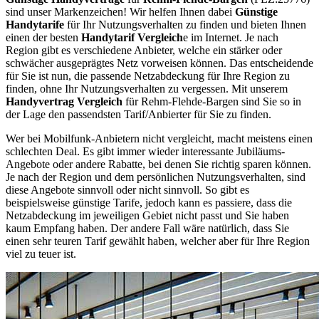
sind unser Markenzeichen! Wir helfen Ihnen dabei
Günstige
Handytarife
für Ihr Nutzungsverhalten zu finden und bieten Ihnen
einen der besten
Handytarif Vergleich
e im Internet. Je nach
Region gibt es verschiedene Anbieter, welche ein stärker oder
schwächer ausgeprägtes Netz vorweisen können. Das entscheidende
für Sie ist nun, die passende Netzabdeckung für Ihre Region zu
finden, ohne Ihr Nutzungsverhalten zu vergessen. Mit unserem
Handyvertrag Vergleich
für Rehm-Flehde-Bargen sind Sie so in
der Lage den passendsten Tarif/Anbierter für Sie zu finden.
Wer bei Mobilfunk-Anbietern nicht vergleicht, macht meistens einen
schlechten Deal. Es gibt immer wieder interessante Jubiläums-
Angebote oder andere Rabatte, bei denen Sie richtig sparen können.
Je nach der Region und dem persönlichen Nutzungsverhalten, sind
diese Angebote sinnvoll oder nicht sinnvoll. So gibt es
beispielsweise günstige Tarife, jedoch kann es passiere, dass die
Netzabdeckung im jeweiligen Gebiet nicht passt und Sie haben
kaum Empfang haben. Der andere Fall wäre natürlich, dass Sie
einen sehr teuren Tarif gewählt haben, welcher aber für Ihre Region
viel zu teuer ist.