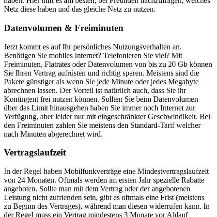
haben. Hier hilft es am besten, bei Freunden nachzufragen, welches
Netz diese haben und das gleiche Netz zu nutzen.
Datenvolumen & Freiminuten
Jetzt kommt es auf Ihr persönliches Nutzungsverhalten an.
Benötigen Sie mobiles Internet? Telefonieren Sie viel? Mit
Freiminuten, Flatrates oder Datenvolumen von bis zu 20 Gb können
Sie Ihren Vertrag aufrüsten und richtig sparen. Meistens sind die
Pakete günstiger als wenn Sie jede Minute oder jedes Megabyte
abrechnen lassen. Der Vorteil ist natürlich auch, dass Sie ihr
Kontingent frei nutzen können. Sollten Sie beim Datenvolumen
über das Limit hinausgehen haben Sie immer noch Internet zur
Verfügung, aber leider nur mit eingeschränkter Geschwindikeit. Bei
den Freiminuten zahlen Sie meistens den Standard-Tarif welcher
nach Minuten abgerechnet wird.
Vertragslaufzeit
In der Regel haben Mobilfunkverträge eine Mindestvertragslaufzeit
von 24 Monaten. Oftmals werden im ersten Jahr spezielle Rabatte
angeboten. Sollte man mit dem Vertrag oder der angebotenen
Leistung nicht zufrienden sein, gibt es oftmals eine Frist (meistens
zu Beginn des Vertrages), während man diesen widerrufen kann. In
der Regel muss ein Vertrag mindestens 3 Monate vor Ablauf