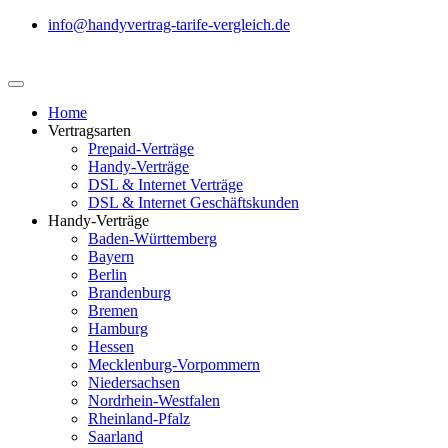
info@handyvertrag-tarife-vergleich.de
Home
Vertragsarten
Prepaid-Verträge
Handy-Verträge
DSL & Internet Verträge
DSL & Internet Geschäftskunden
Handy-Verträge
Baden-Württemberg
Bayern
Berlin
Brandenburg
Bremen
Hamburg
Hessen
Mecklenburg-Vorpommern
Niedersachsen
Nordrhein-Westfalen
Rheinland-Pfalz
Saarland