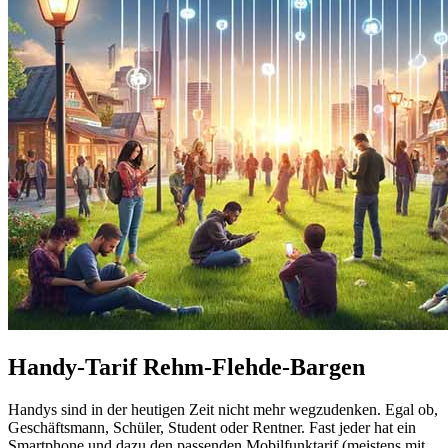
Handy-Tarif Rehm-Flehde-Bargen
Handys sind in der heutigen Zeit nicht mehr wegzudenken. Egal ob,
Geschäftsmann, Schüler, Student oder Rentner. Fast jeder hat ein
Smartphone und dazu den passenden Mobilfunktarif (meistens mit