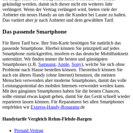
gekündigt werden, damit sich dieser nicht ein weiteres Jahr
verlängert. Wenn der Vertrag verlängert wird, bieten viele der
Anbieter ein neues Handy an um die Kunden bei Laune zu halten.
Das variiert aber je nach Anbieter und dem gewählten Tarif.
Das passende Smartphone
Für Ihren Tarif bzw. Ihre Sim-Karte benötigen Sie natürlich das
passende Smartphone. Hierbei können Sie prinzipiell auf jedes
Smartphone zurückgreifen, insofern es das deutsche Mobilfunknetz
unterstützt. Wir finden immer die besten und günstigsten
Smartphones (z.B.
Samsung
,
Apple
,
Sony
), welche Sie sich ohne
Probleme nach Hause bestellen können. Theoretisch können Sie
auch ein älteres Handy (ohne Internet) benutzen, die meisten
Menschen verwenden aber moderne Smartphones, damit das volle
Leistungspotential des mobilen Internets verwendet werden kann.
Mit den gängisten Smartphones haben Sie die besten Chancen,
sollte einmal etwas kaputt gehen, damit Sie das Gerät schnell wieder
reparieren lassen können. Für Reparaturen bei allen Smartphones
empfehlen wir
Express-Handy-Reparatur
.de
Handytarife Vergleich Rehm-Flehde-Bargen
Prepaid Vertrag