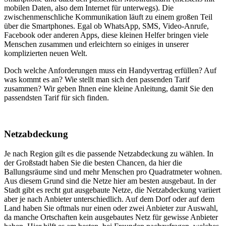
mobilen Daten, also dem Internet für unterwegs). Die
zwischenmenschliche Kommunikation läuft zu einem großen Teil
über die Smartphones. Egal ob WhatsApp, SMS, Video-Anrufe,
Facebook oder anderen Apps, diese kleinen Helfer bringen viele
Menschen zusammen und erleichtern so einiges in unserer
komplizierten neuen Welt.
Doch welche Anforderungen muss ein Handyvertrag erfüllen? Auf
was kommt es an? Wie stellt man sich den passenden Tarif
zusammen? Wir geben Ihnen eine kleine Anleitung, damit Sie den
passendsten Tarif für sich finden.
Netzabdeckung
Je nach Region gilt es die passende Netzabdeckung zu wählen. In
der Großstadt haben Sie die besten Chancen, da hier die
Ballungsräume sind und mehr Menschen pro Quadratmeter wohnen.
Aus diesem Grund sind die Netze hier am besten ausgebaut. In der
Stadt gibt es recht gut ausgebaute Netze, die Netzabdeckung variiert
aber je nach Anbieter unterschiedlich. Auf dem Dorf oder auf dem
Land haben Sie oftmals nur einen oder zwei Anbieter zur Auswahl,
da manche Ortschaften kein ausgebautes Netz für gewisse Anbieter