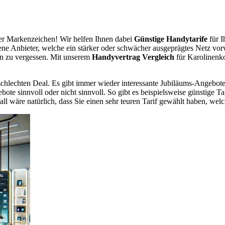
r Markenzeichen! Wir helfen Ihnen dabei
Günstige Handytarife
für I
dene Anbieter, welche ein stärker oder schwächer ausgeprägtes Netz vor
en zu vergessen. Mit unserem
Handyvertrag Vergleich
für Karolinenko
chlechten Deal. Es gibt immer wieder interessante Jubiläums-Angebote 
te sinnvoll oder nicht sinnvoll. So gibt es beispielsweise günstige Ta
wäre natürlich, dass Sie einen sehr teuren Tarif gewählt haben, welche