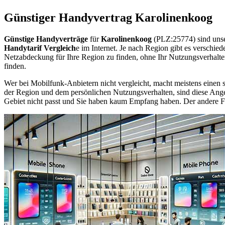
Günstiger Handyvertrag Karolinenkoog
Günstige Handyverträge
für
Karolinenkoog
(PLZ:25774) sind unse
Handytarif Vergleich
e im Internet. Je nach Region gibt es verschie
Netzabdeckung für Ihre Region zu finden, ohne Ihr Nutzungsverhalt
finden.
Wer bei Mobilfunk-Anbietern nicht vergleicht, macht meistens einen s
der Region und dem persönlichen Nutzungsverhalten, sind diese Angebo
Gebiet nicht passt und Sie haben kaum Empfang haben. Der andere Fall 