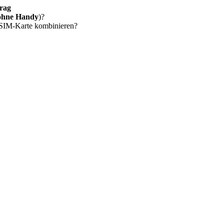
rag
ohne Handy
)?
 SIM-Karte kombinieren?