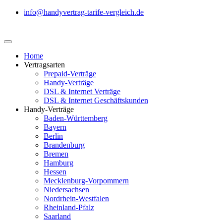
info@handyvertrag-tarife-vergleich.de
Home
Vertragsarten
Prepaid-Verträge
Handy-Verträge
DSL & Internet Verträge
DSL & Internet Geschäftskunden
Handy-Verträge
Baden-Württemberg
Bayern
Berlin
Brandenburg
Bremen
Hamburg
Hessen
Mecklenburg-Vorpommern
Niedersachsen
Nordrhein-Westfalen
Rheinland-Pfalz
Saarland