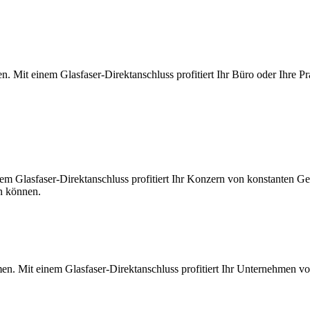
. Mit einem Glasfaser-Direktanschluss profitiert Ihr Büro oder Ihre Pr
m Glasfaser-Direktanschluss profitiert Ihr Konzern von konstanten Ges
en können.
en. Mit einem Glasfaser-Direktanschluss profitiert Ihr Unternehmen v