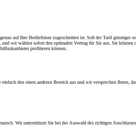
genau auf Ihre Bedürfnisse zugeschnitten ist. Soll der Tarif günstiger
, und wir wählen sofort den optimalen Vertrag für Sie aus. Sie können di
ilfunkanbieter profitieren können.
ie einfach den einen anderen Bereich aus und wir versprechen Ihnen, d
arsch. Wir unterstützen Sie bei der Auswahl des richtigen Anschlusses,