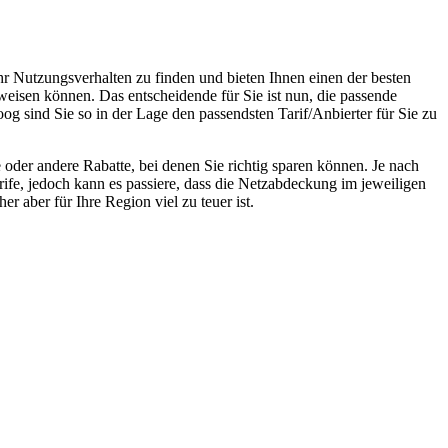
hr Nutzungsverhalten zu finden und bieten Ihnen einen der besten
weisen können. Das entscheidende für Sie ist nun, die passende
og sind Sie so in der Lage den passendsten Tarif/Anbierter für Sie zu
oder andere Rabatte, bei denen Sie richtig sparen können. Je nach
rife, jedoch kann es passiere, dass die Netzabdeckung im jeweiligen
r aber für Ihre Region viel zu teuer ist.