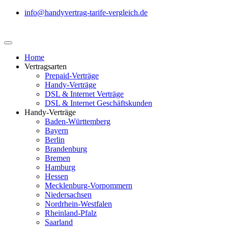
info@handyvertrag-tarife-vergleich.de
Home
Vertragsarten
Prepaid-Verträge
Handy-Verträge
DSL & Internet Verträge
DSL & Internet Geschäftskunden
Handy-Verträge
Baden-Württemberg
Bayern
Berlin
Brandenburg
Bremen
Hamburg
Hessen
Mecklenburg-Vorpommern
Niedersachsen
Nordrhein-Westfalen
Rheinland-Pfalz
Saarland