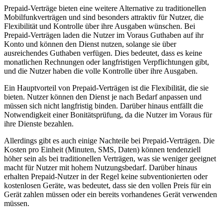
Prepaid-Verträge bieten eine weitere Alternative zu traditionellen
Mobilfunkverträgen und sind besonders attraktiv für Nutzer, die
Flexibilität und Kontrolle über ihre Ausgaben wünschen. Bei
Prepaid-Verträgen laden die Nutzer im Voraus Guthaben auf ihr
Konto und können den Dienst nutzen, solange sie über
ausreichendes Guthaben verfügen. Dies bedeutet, dass es keine
monatlichen Rechnungen oder langfristigen Verpflichtungen gibt,
und die Nutzer haben die volle Kontrolle über ihre Ausgaben.
Ein Hauptvorteil von Prepaid-Verträgen ist die Flexibilität, die sie
bieten. Nutzer können den Dienst je nach Bedarf anpassen und
müssen sich nicht langfristig binden. Darüber hinaus entfällt die
Notwendigkeit einer Bonitätsprüfung, da die Nutzer im Voraus für
ihre Dienste bezahlen.
Allerdings gibt es auch einige Nachteile bei Prepaid-Verträgen. Die
Kosten pro Einheit (Minuten, SMS, Daten) können tendenziell
höher sein als bei traditionellen Verträgen, was sie weniger geeignet
macht für Nutzer mit hohem Nutzungsbedarf. Darüber hinaus
erhalten Prepaid-Nutzer in der Regel keine subventionierten oder
kostenlosen Geräte, was bedeutet, dass sie den vollen Preis für ein
Gerät zahlen müssen oder ein bereits vorhandenes Gerät verwenden
müssen.