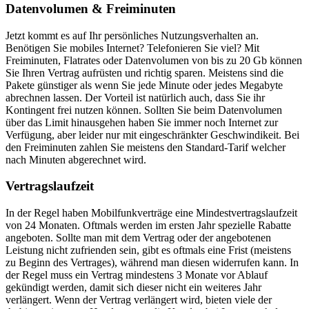
Datenvolumen & Freiminuten
Jetzt kommt es auf Ihr persönliches Nutzungsverhalten an.
Benötigen Sie mobiles Internet? Telefonieren Sie viel? Mit
Freiminuten, Flatrates oder Datenvolumen von bis zu 20 Gb können
Sie Ihren Vertrag aufrüsten und richtig sparen. Meistens sind die
Pakete günstiger als wenn Sie jede Minute oder jedes Megabyte
abrechnen lassen. Der Vorteil ist natürlich auch, dass Sie ihr
Kontingent frei nutzen können. Sollten Sie beim Datenvolumen
über das Limit hinausgehen haben Sie immer noch Internet zur
Verfügung, aber leider nur mit eingeschränkter Geschwindikeit. Bei
den Freiminuten zahlen Sie meistens den Standard-Tarif welcher
nach Minuten abgerechnet wird.
Vertragslaufzeit
In der Regel haben Mobilfunkverträge eine Mindestvertragslaufzeit
von 24 Monaten. Oftmals werden im ersten Jahr spezielle Rabatte
angeboten. Sollte man mit dem Vertrag oder der angebotenen
Leistung nicht zufrienden sein, gibt es oftmals eine Frist (meistens
zu Beginn des Vertrages), während man diesen widerrufen kann. In
der Regel muss ein Vertrag mindestens 3 Monate vor Ablauf
gekündigt werden, damit sich dieser nicht ein weiteres Jahr
verlängert. Wenn der Vertrag verlängert wird, bieten viele der