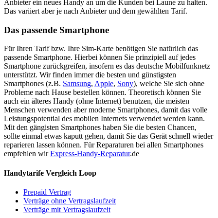
Anbieter ein neues Handy an um die Kunden bei Laune zu halten.
Das variiert aber je nach Anbieter und dem gewählten Tarif.
Das passende Smartphone
Für Ihren Tarif bzw. Ihre Sim-Karte benötigen Sie natürlich das
passende Smartphone. Hierbei können Sie prinzipiell auf jedes
Smartphone zurückgreifen, insofern es das deutsche Mobilfunknetz
unterstützt. Wir finden immer die besten und günstigsten
Smartphones (z.B.
Samsung
,
Apple
,
Sony
), welche Sie sich ohne
Probleme nach Hause bestellen können. Theoretisch können Sie
auch ein älteres Handy (ohne Internet) benutzen, die meisten
Menschen verwenden aber moderne Smartphones, damit das volle
Leistungspotential des mobilen Internets verwendet werden kann.
Mit den gängisten Smartphones haben Sie die besten Chancen,
sollte einmal etwas kaputt gehen, damit Sie das Gerät schnell wieder
reparieren lassen können. Für Reparaturen bei allen Smartphones
empfehlen wir
Express-Handy-Reparatur
.de
Handytarife Vergleich Loop
Prepaid Vertrag
Verträge ohne Vertragslaufzeit
Verträge mit Vertragslaufzeit