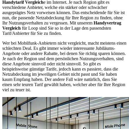
Handytarif Vergleich
e im Internet. Je nach Region gibt es
verschiedene Anbieter, welche ein stärker oder schwächer
ausgeprägtes Netz vorweisen können. Das entscheidende für Sie ist
nun, die passende Netzabdeckung für Ihre Region zu finden, ohne
Ihr Nutzungsverhalten zu vergessen. Mit unserem
Handyvertrag
Vergleich
für Loop sind Sie so in der Lage den passendsten
Tarif/Anbierter für Sie zu finden.
Wer bei Mobilfunk-Anbietern nicht vergleicht, macht meistens einen
schlechten Deal. Es gibt immer wieder interessante Jubiläums-
Angebote oder andere Rabatte, bei denen Sie richtig sparen können.
Je nach der Region und dem persönlichen Nutzungsverhalten, sind
diese Angebote sinnvoll oder nicht sinnvoll. So gibt es
beispielsweise günstige Tarife, jedoch kann es passiere, dass die
Netzabdeckung im jeweiligen Gebiet nicht passt und Sie haben
kaum Empfang haben. Der andere Fall wäre natürlich, dass Sie
einen sehr teuren Tarif gewählt haben, welcher aber für Ihre Region
viel zu teuer ist.