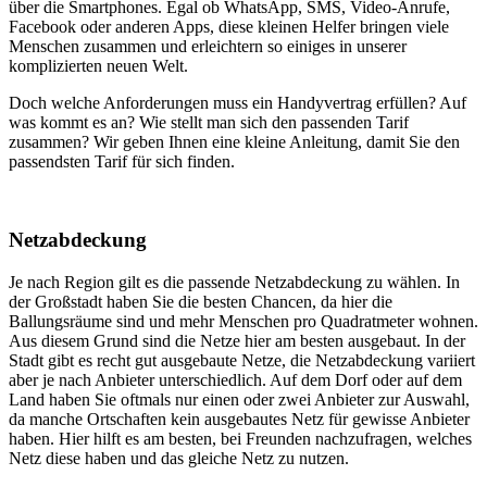
über die Smartphones. Egal ob WhatsApp, SMS, Video-Anrufe,
Facebook oder anderen Apps, diese kleinen Helfer bringen viele
Menschen zusammen und erleichtern so einiges in unserer
komplizierten neuen Welt.
Doch welche Anforderungen muss ein Handyvertrag erfüllen? Auf
was kommt es an? Wie stellt man sich den passenden Tarif
zusammen? Wir geben Ihnen eine kleine Anleitung, damit Sie den
passendsten Tarif für sich finden.
Netzabdeckung
Je nach Region gilt es die passende Netzabdeckung zu wählen. In
der Großstadt haben Sie die besten Chancen, da hier die
Ballungsräume sind und mehr Menschen pro Quadratmeter wohnen.
Aus diesem Grund sind die Netze hier am besten ausgebaut. In der
Stadt gibt es recht gut ausgebaute Netze, die Netzabdeckung variiert
aber je nach Anbieter unterschiedlich. Auf dem Dorf oder auf dem
Land haben Sie oftmals nur einen oder zwei Anbieter zur Auswahl,
da manche Ortschaften kein ausgebautes Netz für gewisse Anbieter
haben. Hier hilft es am besten, bei Freunden nachzufragen, welches
Netz diese haben und das gleiche Netz zu nutzen.