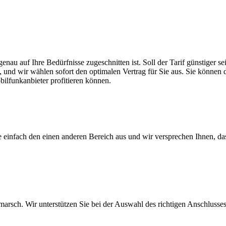
genau auf Ihre Bedürfnisse zugeschnitten ist. Soll der Tarif günstiger
, und wir wählen sofort den optimalen Vertrag für Sie aus. Sie können di
ilfunkanbieter profitieren können.
ie einfach den einen anderen Bereich aus und wir versprechen Ihnen, d
arsch. Wir unterstützen Sie bei der Auswahl des richtigen Anschlusses,