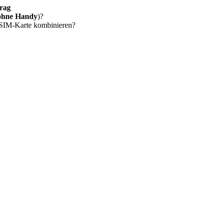
rag
ohne Handy
)?
 SIM-Karte kombinieren?