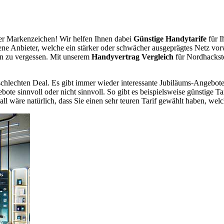
r Markenzeichen! Wir helfen Ihnen dabei
Günstige Handytarife
für I
dene Anbieter, welche ein stärker oder schwächer ausgeprägtes Netz vor
en zu vergessen. Mit unserem
Handyvertrag Vergleich
für Nordhackste
chlechten Deal. Es gibt immer wieder interessante Jubiläums-Angebote 
te sinnvoll oder nicht sinnvoll. So gibt es beispielsweise günstige Ta
wäre natürlich, dass Sie einen sehr teuren Tarif gewählt haben, welche