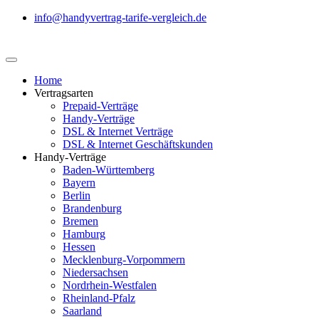
info@handyvertrag-tarife-vergleich.de
Home
Vertragsarten
Prepaid-Verträge
Handy-Verträge
DSL & Internet Verträge
DSL & Internet Geschäftskunden
Handy-Verträge
Baden-Württemberg
Bayern
Berlin
Brandenburg
Bremen
Hamburg
Hessen
Mecklenburg-Vorpommern
Niedersachsen
Nordrhein-Westfalen
Rheinland-Pfalz
Saarland