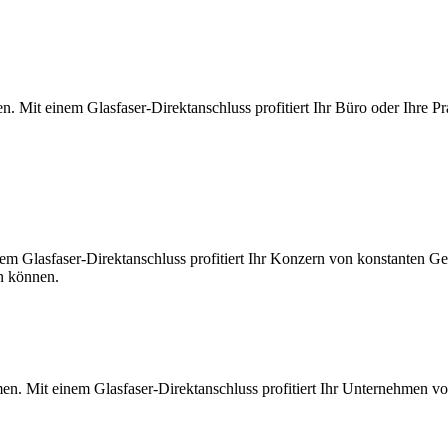
. Mit einem Glasfaser-Direktanschluss profitiert Ihr Büro oder Ihre Pr
m Glasfaser-Direktanschluss profitiert Ihr Konzern von konstanten Ges
en können.
en. Mit einem Glasfaser-Direktanschluss profitiert Ihr Unternehmen v