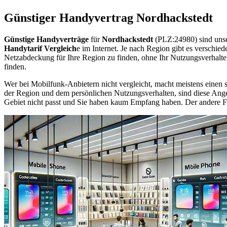
Günstiger Handyvertrag Nordhackstedt
Günstige Handyverträge
für
Nordhackstedt
(PLZ:24980) sind unse
Handytarif Vergleich
e im Internet. Je nach Region gibt es verschie
Netzabdeckung für Ihre Region zu finden, ohne Ihr Nutzungsverhalt
finden.
Wer bei Mobilfunk-Anbietern nicht vergleicht, macht meistens einen s
der Region und dem persönlichen Nutzungsverhalten, sind diese Angebo
Gebiet nicht passt und Sie haben kaum Empfang haben. Der andere Fall 