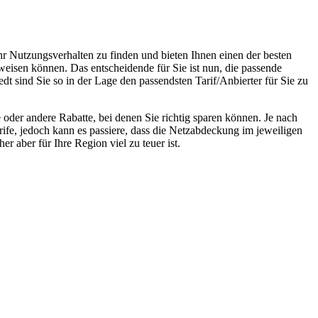
hr Nutzungsverhalten zu finden und bieten Ihnen einen der besten
weisen können. Das entscheidende für Sie ist nun, die passende
dt sind Sie so in der Lage den passendsten Tarif/Anbierter für Sie zu
oder andere Rabatte, bei denen Sie richtig sparen können. Je nach
rife, jedoch kann es passiere, dass die Netzabdeckung im jeweiligen
r aber für Ihre Region viel zu teuer ist.