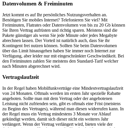
Datenvolumen & Freiminuten
Jetzt kommt es auf Ihr persönliches Nutzungsverhalten an.
Benötigen Sie mobiles Internet? Telefonieren Sie viel? Mit
Freiminuten, Flatrates oder Datenvolumen von bis zu 20 Gb können
Sie Ihren Vertrag aufrüsten und richtig sparen. Meistens sind die
Pakete günstiger als wenn Sie jede Minute oder jedes Megabyte
abrechnen lassen. Der Vorteil ist natürlich auch, dass Sie ihr
Kontingent frei nutzen können. Sollten Sie beim Datenvolumen
über das Limit hinausgehen haben Sie immer noch Internet zur
Verfügung, aber leider nur mit eingeschränkter Geschwindikeit. Bei
den Freiminuten zahlen Sie meistens den Standard-Tarif welcher
nach Minuten abgerechnet wird.
Vertragslaufzeit
In der Regel haben Mobilfunkverträge eine Mindestvertragslaufzeit
von 24 Monaten. Oftmals werden im ersten Jahr spezielle Rabatte
angeboten. Sollte man mit dem Vertrag oder der angebotenen
Leistung nicht zufrienden sein, gibt es oftmals eine Frist (meistens
zu Beginn des Vertrages), während man diesen widerrufen kann. In
der Regel muss ein Vertrag mindestens 3 Monate vor Ablauf
gekündigt werden, damit sich dieser nicht ein weiteres Jahr
verlängert. Wenn der Vertrag verlängert wird, bieten viele der