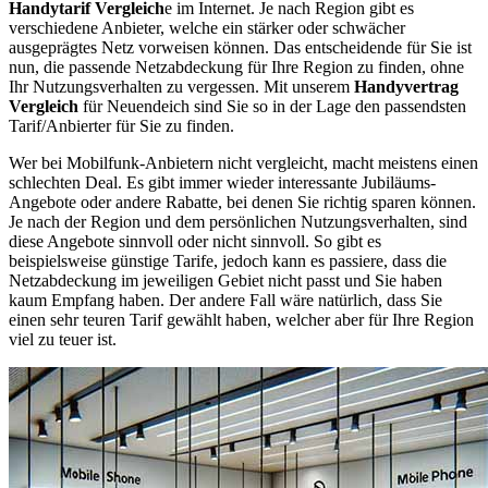
Handytarif Vergleich
e im Internet. Je nach Region gibt es
verschiedene Anbieter, welche ein stärker oder schwächer
ausgeprägtes Netz vorweisen können. Das entscheidende für Sie ist
nun, die passende Netzabdeckung für Ihre Region zu finden, ohne
Ihr Nutzungsverhalten zu vergessen. Mit unserem
Handyvertrag
Vergleich
für Neuendeich sind Sie so in der Lage den passendsten
Tarif/Anbierter für Sie zu finden.
Wer bei Mobilfunk-Anbietern nicht vergleicht, macht meistens einen
schlechten Deal. Es gibt immer wieder interessante Jubiläums-
Angebote oder andere Rabatte, bei denen Sie richtig sparen können.
Je nach der Region und dem persönlichen Nutzungsverhalten, sind
diese Angebote sinnvoll oder nicht sinnvoll. So gibt es
beispielsweise günstige Tarife, jedoch kann es passiere, dass die
Netzabdeckung im jeweiligen Gebiet nicht passt und Sie haben
kaum Empfang haben. Der andere Fall wäre natürlich, dass Sie
einen sehr teuren Tarif gewählt haben, welcher aber für Ihre Region
viel zu teuer ist.