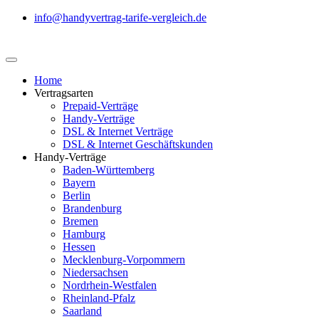
info@handyvertrag-tarife-vergleich.de
Home
Vertragsarten
Prepaid-Verträge
Handy-Verträge
DSL & Internet Verträge
DSL & Internet Geschäftskunden
Handy-Verträge
Baden-Württemberg
Bayern
Berlin
Brandenburg
Bremen
Hamburg
Hessen
Mecklenburg-Vorpommern
Niedersachsen
Nordrhein-Westfalen
Rheinland-Pfalz
Saarland