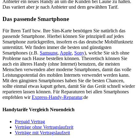
Anbieter ein neues Handy an um die Kunden bei Laune zu halten.
Das variiert aber je nach Anbieter und dem gewählten Tarif.
Das passende Smartphone
Für Ihren Tarif bzw. Ihre Sim-Karte benötigen Sie natürlich das
passende Smartphone. Hierbei können Sie prinzipiell auf jedes
Smartphone zurückgreifen, insofern es das deutsche Mobilfunknetz
unterstützt. Wir finden immer die besten und günstigsten
Smartphones (z.B.
Samsung
,
Apple
,
Sony
), welche Sie sich ohne
Probleme nach Hause bestellen können. Theoretisch können Sie
auch ein älteres Handy (ohne Internet) benutzen, die meisten
Menschen verwenden aber moderne Smartphones, damit das volle
Leistungspotential des mobilen Internets verwendet werden kann.
Mit den gängisten Smartphones haben Sie die besten Chancen,
sollte einmal etwas kaputt gehen, damit Sie das Gerät schnell wieder
reparieren lassen können. Für Reparaturen bei allen Smartphones
empfehlen wir
Express-Handy-Reparatur
.de
Handytarife Vergleich Neuendeich
Prepaid Vertrag
Verträge ohne Vertragslaufzeit
Verträge mit Vertragslaufzeit