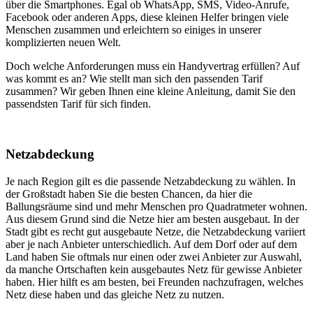
über die Smartphones. Egal ob WhatsApp, SMS, Video-Anrufe,
Facebook oder anderen Apps, diese kleinen Helfer bringen viele
Menschen zusammen und erleichtern so einiges in unserer
komplizierten neuen Welt.
Doch welche Anforderungen muss ein Handyvertrag erfüllen? Auf
was kommt es an? Wie stellt man sich den passenden Tarif
zusammen? Wir geben Ihnen eine kleine Anleitung, damit Sie den
passendsten Tarif für sich finden.
Netzabdeckung
Je nach Region gilt es die passende Netzabdeckung zu wählen. In
der Großstadt haben Sie die besten Chancen, da hier die
Ballungsräume sind und mehr Menschen pro Quadratmeter wohnen.
Aus diesem Grund sind die Netze hier am besten ausgebaut. In der
Stadt gibt es recht gut ausgebaute Netze, die Netzabdeckung variiert
aber je nach Anbieter unterschiedlich. Auf dem Dorf oder auf dem
Land haben Sie oftmals nur einen oder zwei Anbieter zur Auswahl,
da manche Ortschaften kein ausgebautes Netz für gewisse Anbieter
haben. Hier hilft es am besten, bei Freunden nachzufragen, welches
Netz diese haben und das gleiche Netz zu nutzen.