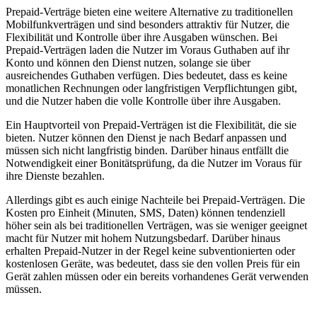
Prepaid-Verträge bieten eine weitere Alternative zu traditionellen
Mobilfunkverträgen und sind besonders attraktiv für Nutzer, die
Flexibilität und Kontrolle über ihre Ausgaben wünschen. Bei
Prepaid-Verträgen laden die Nutzer im Voraus Guthaben auf ihr
Konto und können den Dienst nutzen, solange sie über
ausreichendes Guthaben verfügen. Dies bedeutet, dass es keine
monatlichen Rechnungen oder langfristigen Verpflichtungen gibt,
und die Nutzer haben die volle Kontrolle über ihre Ausgaben.
Ein Hauptvorteil von Prepaid-Verträgen ist die Flexibilität, die sie
bieten. Nutzer können den Dienst je nach Bedarf anpassen und
müssen sich nicht langfristig binden. Darüber hinaus entfällt die
Notwendigkeit einer Bonitätsprüfung, da die Nutzer im Voraus für
ihre Dienste bezahlen.
Allerdings gibt es auch einige Nachteile bei Prepaid-Verträgen. Die
Kosten pro Einheit (Minuten, SMS, Daten) können tendenziell
höher sein als bei traditionellen Verträgen, was sie weniger geeignet
macht für Nutzer mit hohem Nutzungsbedarf. Darüber hinaus
erhalten Prepaid-Nutzer in der Regel keine subventionierten oder
kostenlosen Geräte, was bedeutet, dass sie den vollen Preis für ein
Gerät zahlen müssen oder ein bereits vorhandenes Gerät verwenden
müssen.