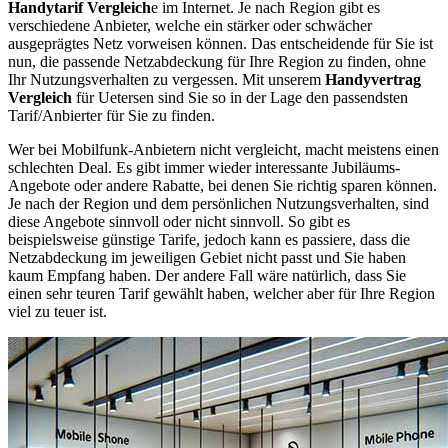
Handytarif Vergleich
e im Internet. Je nach Region gibt es
verschiedene Anbieter, welche ein stärker oder schwächer
ausgeprägtes Netz vorweisen können. Das entscheidende für Sie ist
nun, die passende Netzabdeckung für Ihre Region zu finden, ohne
Ihr Nutzungsverhalten zu vergessen. Mit unserem
Handyvertrag
Vergleich
für Uetersen sind Sie so in der Lage den passendsten
Tarif/Anbierter für Sie zu finden.
Wer bei Mobilfunk-Anbietern nicht vergleicht, macht meistens einen
schlechten Deal. Es gibt immer wieder interessante Jubiläums-
Angebote oder andere Rabatte, bei denen Sie richtig sparen können.
Je nach der Region und dem persönlichen Nutzungsverhalten, sind
diese Angebote sinnvoll oder nicht sinnvoll. So gibt es
beispielsweise günstige Tarife, jedoch kann es passiere, dass die
Netzabdeckung im jeweiligen Gebiet nicht passt und Sie haben
kaum Empfang haben. Der andere Fall wäre natürlich, dass Sie
einen sehr teuren Tarif gewählt haben, welcher aber für Ihre Region
viel zu teuer ist.