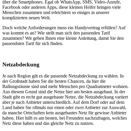
über die Smartphones. Egal ob WhatsApp, SMS, Video-Anrufe,
Facebook oder anderen Apps, diese kleinen Helfer bringen viele
Menschen zusammen und erleichtern so einiges in unserer
komplizierten neuen Welt.
Doch welche Anforderungen muss ein Handyvertrag erfüllen? Auf
was kommt es an? Wie stellt man sich den passenden Tarif
zusammen? Wir geben Ihnen eine kleine Anleitung, damit Sie den
passendsten Tarif für sich finden.
Netzabdeckung
Je nach Region gilt es die passende Netzabdeckung zu wählen. In
der Großstadt haben Sie die besten Chancen, da hier die
Ballungsräume sind und mehr Menschen pro Quadratmeter wohnen.
Aus diesem Grund sind die Netze hier am besten ausgebaut. In der
Stadt gibt es recht gut ausgebaute Netze, die Netzabdeckung variiert
aber je nach Anbieter unterschiedlich. Auf dem Dorf oder auf dem
Land haben Sie oftmals nur einen oder zwei Anbieter zur Auswahl,
da manche Ortschaften kein ausgebautes Netz für gewisse Anbieter
haben. Hier hilft es am besten, bei Freunden nachzufragen, welches
Netz diese haben und das gleiche Netz zu nutzen.