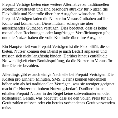
Prepaid-Verträge bieten eine weitere Alternative zu traditionellen
Mobilfunkverträgen und sind besonders attraktiv für Nutzer, die
Flexibilität und Kontrolle über ihre Ausgaben wünschen. Bei
Prepaid-Verträgen laden die Nutzer im Voraus Guthaben auf ihr
Konto und können den Dienst nutzen, solange sie über
ausreichendes Guthaben verfügen. Dies bedeutet, dass es keine
monatlichen Rechnungen oder langfristigen Verpflichtungen gibt,
und die Nutzer haben die volle Kontrolle über ihre Ausgaben.
Ein Hauptvorteil von Prepaid-Verträgen ist die Flexibilität, die sie
bieten. Nutzer können den Dienst je nach Bedarf anpassen und
müssen sich nicht langfristig binden. Darüber hinaus entfällt die
Notwendigkeit einer Bonitätsprüfung, da die Nutzer im Voraus für
ihre Dienste bezahlen.
Allerdings gibt es auch einige Nachteile bei Prepaid-Verträgen. Die
Kosten pro Einheit (Minuten, SMS, Daten) können tendenziell
höher sein als bei traditionellen Verträgen, was sie weniger geeignet
macht für Nutzer mit hohem Nutzungsbedarf. Darüber hinaus
erhalten Prepaid-Nutzer in der Regel keine subventionierten oder
kostenlosen Geräte, was bedeutet, dass sie den vollen Preis für ein
Gerät zahlen müssen oder ein bereits vorhandenes Gerät verwenden
müssen.