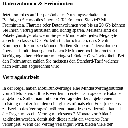
Datenvolumen & Freiminuten
Jetzt kommt es auf Ihr persönliches Nutzungsverhalten an.
Benötigen Sie mobiles Internet? Telefonieren Sie viel? Mit
Freiminuten, Flatrates oder Datenvolumen von bis zu 20 Gb können
Sie Ihren Vertrag aufrüsten und richtig sparen. Meistens sind die
Pakete günstiger als wenn Sie jede Minute oder jedes Megabyte
abrechnen lassen. Der Vorteil ist natürlich auch, dass Sie ihr
Kontingent frei nutzen können. Sollten Sie beim Datenvolumen
über das Limit hinausgehen haben Sie immer noch Internet zur
Verfügung, aber leider nur mit eingeschränkter Geschwindikeit. Bei
den Freiminuten zahlen Sie meistens den Standard-Tarif welcher
nach Minuten abgerechnet wird.
Vertragslaufzeit
In der Regel haben Mobilfunkverträge eine Mindestvertragslaufzeit
von 24 Monaten. Oftmals werden im ersten Jahr spezielle Rabatte
angeboten. Sollte man mit dem Vertrag oder der angebotenen
Leistung nicht zufrienden sein, gibt es oftmals eine Frist (meistens
zu Beginn des Vertrages), während man diesen widerrufen kann. In
der Regel muss ein Vertrag mindestens 3 Monate vor Ablauf
gekündigt werden, damit sich dieser nicht ein weiteres Jahr
verlängert. Wenn der Vertrag verlängert wird, bieten viele der