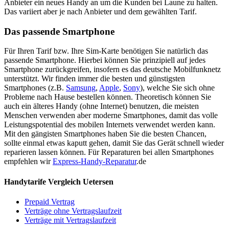
Anbieter ein neues Handy an um die Kunden bei Laune zu halten.
Das variiert aber je nach Anbieter und dem gewählten Tarif.
Das passende Smartphone
Für Ihren Tarif bzw. Ihre Sim-Karte benötigen Sie natürlich das
passende Smartphone. Hierbei können Sie prinzipiell auf jedes
Smartphone zurückgreifen, insofern es das deutsche Mobilfunknetz
unterstützt. Wir finden immer die besten und günstigsten
Smartphones (z.B.
Samsung
,
Apple
,
Sony
), welche Sie sich ohne
Probleme nach Hause bestellen können. Theoretisch können Sie
auch ein älteres Handy (ohne Internet) benutzen, die meisten
Menschen verwenden aber moderne Smartphones, damit das volle
Leistungspotential des mobilen Internets verwendet werden kann.
Mit den gängisten Smartphones haben Sie die besten Chancen,
sollte einmal etwas kaputt gehen, damit Sie das Gerät schnell wieder
reparieren lassen können. Für Reparaturen bei allen Smartphones
empfehlen wir
Express-Handy-Reparatur
.de
Handytarife Vergleich Uetersen
Prepaid Vertrag
Verträge ohne Vertragslaufzeit
Verträge mit Vertragslaufzeit