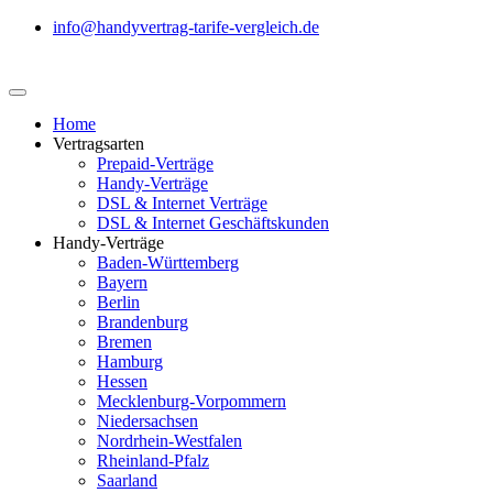
info@handyvertrag-tarife-vergleich.de
Home
Vertragsarten
Prepaid-Verträge
Handy-Verträge
DSL & Internet Verträge
DSL & Internet Geschäftskunden
Handy-Verträge
Baden-Württemberg
Bayern
Berlin
Brandenburg
Bremen
Hamburg
Hessen
Mecklenburg-Vorpommern
Niedersachsen
Nordrhein-Westfalen
Rheinland-Pfalz
Saarland