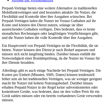
Verträge mit Vertragslaufzeit
Prepaid-Verträge bieten eine weitere Alternative zu traditionellen
Mobilfunkverträgen und sind besonders attraktiv für Nutzer, die
Flexibilität und Kontrolle über ihre Ausgaben wünschen. Bei
Prepaid-Verträgen laden die Nutzer im Voraus Guthaben auf ihr
Konto und können den Dienst nutzen, solange sie über
ausreichendes Guthaben verfügen. Dies bedeutet, dass es keine
monatlichen Rechnungen oder langfristigen Verpflichtungen gibt,
und die Nutzer haben die volle Kontrolle über ihre Ausgaben.
Ein Hauptvorteil von Prepaid-Verträgen ist die Flexibilität, die sie
bieten. Nutzer können den Dienst je nach Bedarf anpassen und
müssen sich nicht langfristig binden. Darüber hinaus entfällt die
Notwendigkeit einer Bonitätsprüfung, da die Nutzer im Voraus für
ihre Dienste bezahlen.
Allerdings gibt es auch einige Nachteile bei Prepaid-Verträgen. Die
Kosten pro Einheit (Minuten, SMS, Daten) können tendenziell
höher sein als bei traditionellen Verträgen, was sie weniger geeignet
macht für Nutzer mit hohem Nutzungsbedarf. Darüber hinaus
erhalten Prepaid-Nutzer in der Regel keine subventionierten oder
kostenlosen Geräte, was bedeutet, dass sie den vollen Preis für ein
Gerät zahlen müssen oder ein bereits vorhandenes Gerät verwenden
müssen.