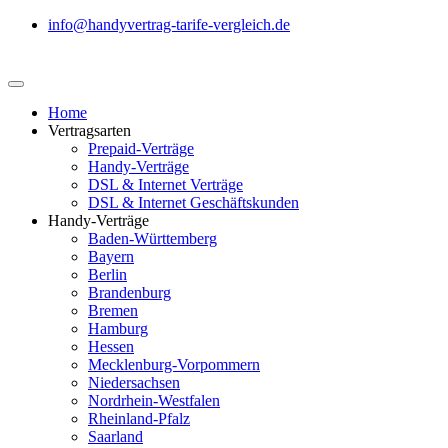
info@handyvertrag-tarife-vergleich.de
Home
Vertragsarten
Prepaid-Verträge
Handy-Verträge
DSL & Internet Verträge
DSL & Internet Geschäftskunden
Handy-Verträge
Baden-Württemberg
Bayern
Berlin
Brandenburg
Bremen
Hamburg
Hessen
Mecklenburg-Vorpommern
Niedersachsen
Nordrhein-Westfalen
Rheinland-Pfalz
Saarland