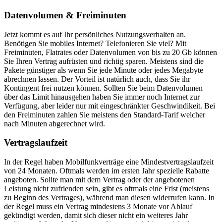
Datenvolumen & Freiminuten
Jetzt kommt es auf Ihr persönliches Nutzungsverhalten an.
Benötigen Sie mobiles Internet? Telefonieren Sie viel? Mit
Freiminuten, Flatrates oder Datenvolumen von bis zu 20 Gb können
Sie Ihren Vertrag aufrüsten und richtig sparen. Meistens sind die
Pakete günstiger als wenn Sie jede Minute oder jedes Megabyte
abrechnen lassen. Der Vorteil ist natürlich auch, dass Sie ihr
Kontingent frei nutzen können. Sollten Sie beim Datenvolumen
über das Limit hinausgehen haben Sie immer noch Internet zur
Verfügung, aber leider nur mit eingeschränkter Geschwindikeit. Bei
den Freiminuten zahlen Sie meistens den Standard-Tarif welcher
nach Minuten abgerechnet wird.
Vertragslaufzeit
In der Regel haben Mobilfunkverträge eine Mindestvertragslaufzeit
von 24 Monaten. Oftmals werden im ersten Jahr spezielle Rabatte
angeboten. Sollte man mit dem Vertrag oder der angebotenen
Leistung nicht zufrienden sein, gibt es oftmals eine Frist (meistens
zu Beginn des Vertrages), während man diesen widerrufen kann. In
der Regel muss ein Vertrag mindestens 3 Monate vor Ablauf
gekündigt werden, damit sich dieser nicht ein weiteres Jahr