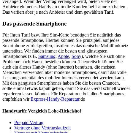
verlängert. Wenn der Vertrag verlängert wird, bieten viele der
Anbieter ein neues Handy an um die Kunden bei Laune zu halten.
Das variiert aber je nach Anbieter und dem gewählten Tarif.
Das passende Smartphone
Für Ihren Tarif bzw. Ihre Sim-Karte benötigen Sie natürlich das
passende Smartphone. Hierbei können Sie prinzipiell auf jedes
Smartphone zurückgreifen, insofern es das deutsche Mobilfunknetz
unterstützt. Wir finden immer die besten und günstigsten
Smartphones (z.B.
Samsung
,
Apple
,
Sony
), welche Sie sich ohne
Probleme nach Hause bestellen können. Theoretisch können Sie
auch ein älteres Handy (ohne Internet) benutzen, die meisten
Menschen verwenden aber moderne Smartphones, damit das volle
Leistungspotential des mobilen Internets verwendet werden kann.
Mit den gängisten Smartphones haben Sie die besten Chancen,
sollte einmal etwas kaputt gehen, damit Sie das Gerät schnell wieder
reparieren lassen können. Für Reparaturen bei allen Smartphones
empfehlen wir
Express-Handy-Reparatur
.de
Handytarife Vergleich Lohe-Rickelshof
Prepaid Vertrag
Verträge ohne Vertragslaufzeit