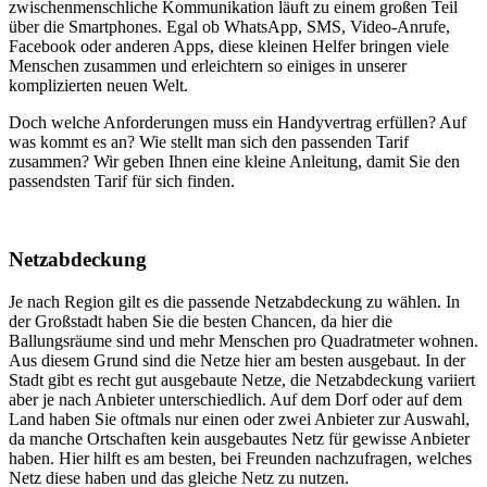
zwischenmenschliche Kommunikation läuft zu einem großen Teil
über die Smartphones. Egal ob WhatsApp, SMS, Video-Anrufe,
Facebook oder anderen Apps, diese kleinen Helfer bringen viele
Menschen zusammen und erleichtern so einiges in unserer
komplizierten neuen Welt.
Doch welche Anforderungen muss ein Handyvertrag erfüllen? Auf
was kommt es an? Wie stellt man sich den passenden Tarif
zusammen? Wir geben Ihnen eine kleine Anleitung, damit Sie den
passendsten Tarif für sich finden.
Netzabdeckung
Je nach Region gilt es die passende Netzabdeckung zu wählen. In
der Großstadt haben Sie die besten Chancen, da hier die
Ballungsräume sind und mehr Menschen pro Quadratmeter wohnen.
Aus diesem Grund sind die Netze hier am besten ausgebaut. In der
Stadt gibt es recht gut ausgebaute Netze, die Netzabdeckung variiert
aber je nach Anbieter unterschiedlich. Auf dem Dorf oder auf dem
Land haben Sie oftmals nur einen oder zwei Anbieter zur Auswahl,
da manche Ortschaften kein ausgebautes Netz für gewisse Anbieter
haben. Hier hilft es am besten, bei Freunden nachzufragen, welches
Netz diese haben und das gleiche Netz zu nutzen.