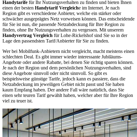
Handytarife
für Ihr Nutzungsverhalten zu finden und bieten Ihnen
einen der besten
Handytarif Vergleich
e im Internet. Je nach
Region gibt es verschiedene Anbieter, welche ein stärker oder
schwächer ausgeprägtes Netz vorweisen können. Das entscheidende
für Sie ist nun, die passende Netzabdeckung für Ihre Region zu
finden, ohne Ihr Nutzungsverhalten zu vergessen. Mit unserem
Handyvertrag Vergleich
für Lohe-Rickelshof sind Sie so in der
Lage den passendsten Tarif/Anbierter für Sie zu finden.
Wer bei Mobilfunk-Anbietern nicht vergleicht, macht meistens einen
schlechten Deal. Es gibt immer wieder interessante Jubiläums-
Angebote oder andere Rabatte, bei denen Sie richtig sparen können.
Je nach der Region und dem persönlichen Nutzungsverhalten, sind
diese Angebote sinnvoll oder nicht sinnvoll. So gibt es
beispielsweise günstige Tarife, jedoch kann es passiere, dass die
Netzabdeckung im jeweiligen Gebiet nicht passt und Sie haben
kaum Empfang haben. Der andere Fall wäre natürlich, dass Sie
einen sehr teuren Tarif gewählt haben, welcher aber für Ihre Region
viel zu teuer ist.