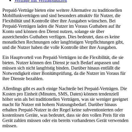
Verträge mit Vertragslaufzeit
Prepaid-Verträge bieten eine weitere Alternative zu traditionellen
Mobilfunkverträgen und sind besonders attraktiv für Nutzer, die
Flexibilität und Kontrolle über ihre Ausgaben wünschen. Bei
Prepaid-Verträgen laden die Nutzer im Voraus Guthaben auf ihr
Konto und können den Dienst nutzen, solange sie über
ausreichendes Guthaben verfügen. Dies bedeutet, dass es keine
monatlichen Rechnungen oder langfristigen Verpflichtungen gibt,
und die Nutzer haben die volle Kontrolle über ihre Ausgaben.
Ein Hauptvorteil von Prepaid-Verträgen ist die Flexibilität, die sie
bieten. Nutzer können den Dienst je nach Bedarf anpassen und
müssen sich nicht langfristig binden. Darüber hinaus entfällt die
Notwendigkeit einer Bonitätsprüfung, da die Nutzer im Voraus für
ihre Dienste bezahlen.
Allerdings gibt es auch einige Nachteile bei Prepaid-Verträgen. Die
Kosten pro Einheit (Minuten, SMS, Daten) können tendenziell
höher sein als bei traditionellen Verträgen, was sie weniger geeignet
macht für Nutzer mit hohem Nutzungsbedarf. Darüber hinaus
erhalten Prepaid-Nutzer in der Regel keine subventionierten oder
kostenlosen Geräte, was bedeutet, dass sie den vollen Preis für ein
Gerät zahlen müssen oder ein bereits vorhandenes Gerät verwenden
müssen.