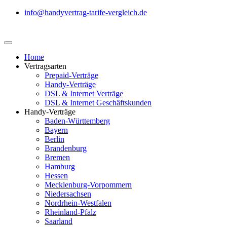
info@handyvertrag-tarife-vergleich.de
Home
Vertragsarten
Prepaid-Verträge
Handy-Verträge
DSL & Internet Verträge
DSL & Internet Geschäftskunden
Handy-Verträge
Baden-Württemberg
Bayern
Berlin
Brandenburg
Bremen
Hamburg
Hessen
Mecklenburg-Vorpommern
Niedersachsen
Nordrhein-Westfalen
Rheinland-Pfalz
Saarland