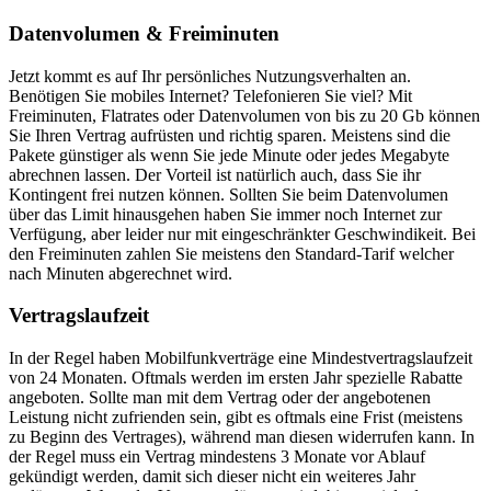
Datenvolumen & Freiminuten
Jetzt kommt es auf Ihr persönliches Nutzungsverhalten an.
Benötigen Sie mobiles Internet? Telefonieren Sie viel? Mit
Freiminuten, Flatrates oder Datenvolumen von bis zu 20 Gb können
Sie Ihren Vertrag aufrüsten und richtig sparen. Meistens sind die
Pakete günstiger als wenn Sie jede Minute oder jedes Megabyte
abrechnen lassen. Der Vorteil ist natürlich auch, dass Sie ihr
Kontingent frei nutzen können. Sollten Sie beim Datenvolumen
über das Limit hinausgehen haben Sie immer noch Internet zur
Verfügung, aber leider nur mit eingeschränkter Geschwindikeit. Bei
den Freiminuten zahlen Sie meistens den Standard-Tarif welcher
nach Minuten abgerechnet wird.
Vertragslaufzeit
In der Regel haben Mobilfunkverträge eine Mindestvertragslaufzeit
von 24 Monaten. Oftmals werden im ersten Jahr spezielle Rabatte
angeboten. Sollte man mit dem Vertrag oder der angebotenen
Leistung nicht zufrienden sein, gibt es oftmals eine Frist (meistens
zu Beginn des Vertrages), während man diesen widerrufen kann. In
der Regel muss ein Vertrag mindestens 3 Monate vor Ablauf
gekündigt werden, damit sich dieser nicht ein weiteres Jahr