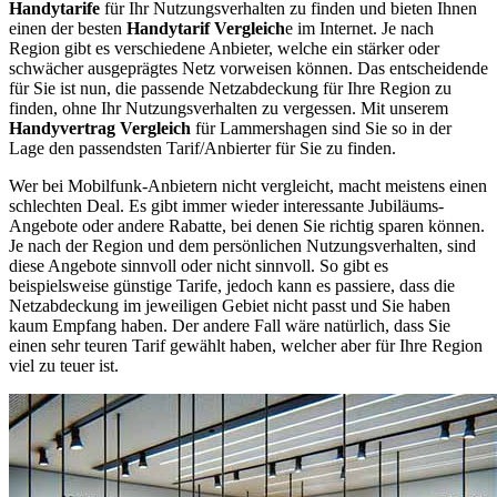
Handytarife
für Ihr Nutzungsverhalten zu finden und bieten Ihnen
einen der besten
Handytarif Vergleich
e im Internet. Je nach
Region gibt es verschiedene Anbieter, welche ein stärker oder
schwächer ausgeprägtes Netz vorweisen können. Das entscheidende
für Sie ist nun, die passende Netzabdeckung für Ihre Region zu
finden, ohne Ihr Nutzungsverhalten zu vergessen. Mit unserem
Handyvertrag Vergleich
für Lammershagen sind Sie so in der
Lage den passendsten Tarif/Anbierter für Sie zu finden.
Wer bei Mobilfunk-Anbietern nicht vergleicht, macht meistens einen
schlechten Deal. Es gibt immer wieder interessante Jubiläums-
Angebote oder andere Rabatte, bei denen Sie richtig sparen können.
Je nach der Region und dem persönlichen Nutzungsverhalten, sind
diese Angebote sinnvoll oder nicht sinnvoll. So gibt es
beispielsweise günstige Tarife, jedoch kann es passiere, dass die
Netzabdeckung im jeweiligen Gebiet nicht passt und Sie haben
kaum Empfang haben. Der andere Fall wäre natürlich, dass Sie
einen sehr teuren Tarif gewählt haben, welcher aber für Ihre Region
viel zu teuer ist.