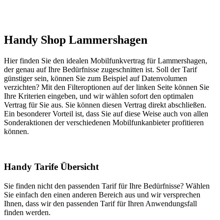
Handy Shop Lammershagen
Hier finden Sie den idealen Mobilfunkvertrag für Lammershagen,
der genau auf Ihre Bedürfnisse zugeschnitten ist. Soll der Tarif
günstiger sein, können Sie zum Beispiel auf Datenvolumen
verzichten? Mit den Filteroptionen auf der linken Seite können Sie
Ihre Kriterien eingeben, und wir wählen sofort den optimalen
Vertrag für Sie aus. Sie können diesen Vertrag direkt abschließen.
Ein besonderer Vorteil ist, dass Sie auf diese Weise auch von allen
Sonderaktionen der verschiedenen Mobilfunkanbieter profitieren
können.
Handy Tarife Übersicht
Sie finden nicht den passenden Tarif für Ihre Bedürfnisse? Wählen
Sie einfach den einen anderen Bereich aus und wir versprechen
Ihnen, dass wir den passenden Tarif für Ihren Anwendungsfall
finden werden.