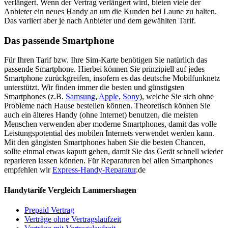
verlängert. Wenn der Vertrag verlängert wird, bieten viele der
Anbieter ein neues Handy an um die Kunden bei Laune zu halten.
Das variiert aber je nach Anbieter und dem gewählten Tarif.
Das passende Smartphone
Für Ihren Tarif bzw. Ihre Sim-Karte benötigen Sie natürlich das
passende Smartphone. Hierbei können Sie prinzipiell auf jedes
Smartphone zurückgreifen, insofern es das deutsche Mobilfunknetz
unterstützt. Wir finden immer die besten und günstigsten
Smartphones (z.B.
Samsung
,
Apple
,
Sony
), welche Sie sich ohne
Probleme nach Hause bestellen können. Theoretisch können Sie
auch ein älteres Handy (ohne Internet) benutzen, die meisten
Menschen verwenden aber moderne Smartphones, damit das volle
Leistungspotential des mobilen Internets verwendet werden kann.
Mit den gängisten Smartphones haben Sie die besten Chancen,
sollte einmal etwas kaputt gehen, damit Sie das Gerät schnell wieder
reparieren lassen können. Für Reparaturen bei allen Smartphones
empfehlen wir
Express-Handy-Reparatur
.de
Handytarife Vergleich Lammershagen
Prepaid Vertrag
Verträge ohne Vertragslaufzeit