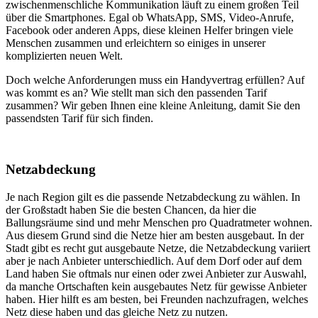
zwischenmenschliche Kommunikation läuft zu einem großen Teil
über die Smartphones. Egal ob WhatsApp, SMS, Video-Anrufe,
Facebook oder anderen Apps, diese kleinen Helfer bringen viele
Menschen zusammen und erleichtern so einiges in unserer
komplizierten neuen Welt.
Doch welche Anforderungen muss ein Handyvertrag erfüllen? Auf
was kommt es an? Wie stellt man sich den passenden Tarif
zusammen? Wir geben Ihnen eine kleine Anleitung, damit Sie den
passendsten Tarif für sich finden.
Netzabdeckung
Je nach Region gilt es die passende Netzabdeckung zu wählen. In
der Großstadt haben Sie die besten Chancen, da hier die
Ballungsräume sind und mehr Menschen pro Quadratmeter wohnen.
Aus diesem Grund sind die Netze hier am besten ausgebaut. In der
Stadt gibt es recht gut ausgebaute Netze, die Netzabdeckung variiert
aber je nach Anbieter unterschiedlich. Auf dem Dorf oder auf dem
Land haben Sie oftmals nur einen oder zwei Anbieter zur Auswahl,
da manche Ortschaften kein ausgebautes Netz für gewisse Anbieter
haben. Hier hilft es am besten, bei Freunden nachzufragen, welches
Netz diese haben und das gleiche Netz zu nutzen.