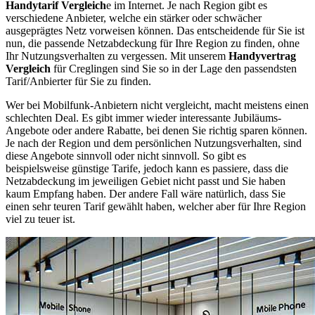
Handytarif Vergleich
e im Internet. Je nach Region gibt es
verschiedene Anbieter, welche ein stärker oder schwächer
ausgeprägtes Netz vorweisen können. Das entscheidende für Sie ist
nun, die passende Netzabdeckung für Ihre Region zu finden, ohne
Ihr Nutzungsverhalten zu vergessen. Mit unserem
Handyvertrag
Vergleich
für Creglingen sind Sie so in der Lage den passendsten
Tarif/Anbierter für Sie zu finden.
Wer bei Mobilfunk-Anbietern nicht vergleicht, macht meistens einen
schlechten Deal. Es gibt immer wieder interessante Jubiläums-
Angebote oder andere Rabatte, bei denen Sie richtig sparen können.
Je nach der Region und dem persönlichen Nutzungsverhalten, sind
diese Angebote sinnvoll oder nicht sinnvoll. So gibt es
beispielsweise günstige Tarife, jedoch kann es passiere, dass die
Netzabdeckung im jeweiligen Gebiet nicht passt und Sie haben
kaum Empfang haben. Der andere Fall wäre natürlich, dass Sie
einen sehr teuren Tarif gewählt haben, welcher aber für Ihre Region
viel zu teuer ist.