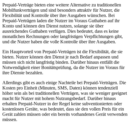
Prepaid-Verträge bieten eine weitere Alternative zu traditionellen
Mobilfunkverträgen und sind besonders attraktiv für Nutzer, die
Flexibilität und Kontrolle über ihre Ausgaben wünschen. Bei
Prepaid-Verträgen laden die Nutzer im Voraus Guthaben auf ihr
Konto und können den Dienst nutzen, solange sie über
ausreichendes Guthaben verfügen. Dies bedeutet, dass es keine
monatlichen Rechnungen oder langfristigen Verpflichtungen gibt,
und die Nutzer haben die volle Kontrolle über ihre Ausgaben.
Ein Hauptvorteil von Prepaid-Verträgen ist die Flexibilität, die sie
bieten. Nutzer können den Dienst je nach Bedarf anpassen und
müssen sich nicht langfristig binden. Darüber hinaus entfällt die
Notwendigkeit einer Bonitätsprüfung, da die Nutzer im Voraus für
ihre Dienste bezahlen.
Allerdings gibt es auch einige Nachteile bei Prepaid-Verträgen. Die
Kosten pro Einheit (Minuten, SMS, Daten) können tendenziell
höher sein als bei traditionellen Verträgen, was sie weniger geeignet
macht für Nutzer mit hohem Nutzungsbedarf. Darüber hinaus
erhalten Prepaid-Nutzer in der Regel keine subventionierten oder
kostenlosen Geräte, was bedeutet, dass sie den vollen Preis für ein
Gerät zahlen müssen oder ein bereits vorhandenes Gerät verwenden
müssen.