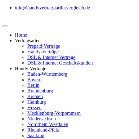
info@handyvertrag-tarife-vergleich.de
Home
Vertragsarten
Prepaid-Verträge
Handy-Verträge
DSL & Internet Verträge
DSL & Internet Geschäftskunden
Handy-Verträge
Baden-Württemberg
Bayern
Berlin
Brandenburg
Bremen
Hamburg
Hessen
Mecklenburg-Vorpommern
Niedersachsen
Nordrhein-Westfalen
Rheinland-Pfalz
Saarland