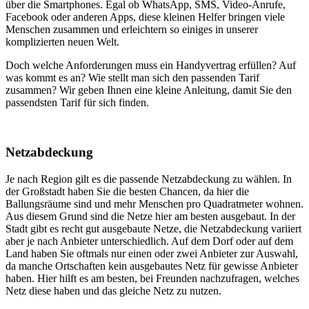
über die Smartphones. Egal ob WhatsApp, SMS, Video-Anrufe,
Facebook oder anderen Apps, diese kleinen Helfer bringen viele
Menschen zusammen und erleichtern so einiges in unserer
komplizierten neuen Welt.
Doch welche Anforderungen muss ein Handyvertrag erfüllen? Auf
was kommt es an? Wie stellt man sich den passenden Tarif
zusammen? Wir geben Ihnen eine kleine Anleitung, damit Sie den
passendsten Tarif für sich finden.
Netzabdeckung
Je nach Region gilt es die passende Netzabdeckung zu wählen. In
der Großstadt haben Sie die besten Chancen, da hier die
Ballungsräume sind und mehr Menschen pro Quadratmeter wohnen.
Aus diesem Grund sind die Netze hier am besten ausgebaut. In der
Stadt gibt es recht gut ausgebaute Netze, die Netzabdeckung variiert
aber je nach Anbieter unterschiedlich. Auf dem Dorf oder auf dem
Land haben Sie oftmals nur einen oder zwei Anbieter zur Auswahl,
da manche Ortschaften kein ausgebautes Netz für gewisse Anbieter
haben. Hier hilft es am besten, bei Freunden nachzufragen, welches
Netz diese haben und das gleiche Netz zu nutzen.