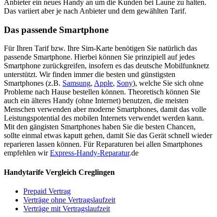
Anbieter ein neues Handy an um die Kunden bei Laune zu halten.
Das variiert aber je nach Anbieter und dem gewählten Tarif.
Das passende Smartphone
Für Ihren Tarif bzw. Ihre Sim-Karte benötigen Sie natürlich das
passende Smartphone. Hierbei können Sie prinzipiell auf jedes
Smartphone zurückgreifen, insofern es das deutsche Mobilfunknetz
unterstützt. Wir finden immer die besten und günstigsten
Smartphones (z.B.
Samsung
,
Apple
,
Sony
), welche Sie sich ohne
Probleme nach Hause bestellen können. Theoretisch können Sie
auch ein älteres Handy (ohne Internet) benutzen, die meisten
Menschen verwenden aber moderne Smartphones, damit das volle
Leistungspotential des mobilen Internets verwendet werden kann.
Mit den gängisten Smartphones haben Sie die besten Chancen,
sollte einmal etwas kaputt gehen, damit Sie das Gerät schnell wieder
reparieren lassen können. Für Reparaturen bei allen Smartphones
empfehlen wir
Express-Handy-Reparatur
.de
Handytarife Vergleich Creglingen
Prepaid Vertrag
Verträge ohne Vertragslaufzeit
Verträge mit Vertragslaufzeit