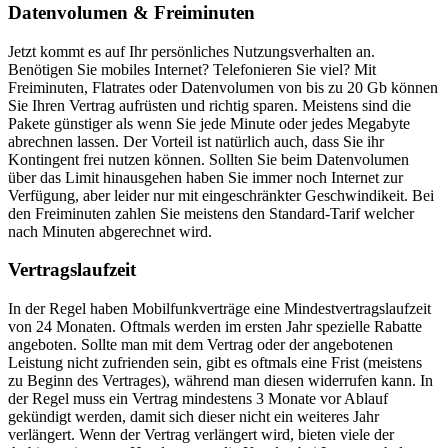
Datenvolumen & Freiminuten
Jetzt kommt es auf Ihr persönliches Nutzungsverhalten an.
Benötigen Sie mobiles Internet? Telefonieren Sie viel? Mit
Freiminuten, Flatrates oder Datenvolumen von bis zu 20 Gb können
Sie Ihren Vertrag aufrüsten und richtig sparen. Meistens sind die
Pakete günstiger als wenn Sie jede Minute oder jedes Megabyte
abrechnen lassen. Der Vorteil ist natürlich auch, dass Sie ihr
Kontingent frei nutzen können. Sollten Sie beim Datenvolumen
über das Limit hinausgehen haben Sie immer noch Internet zur
Verfügung, aber leider nur mit eingeschränkter Geschwindikeit. Bei
den Freiminuten zahlen Sie meistens den Standard-Tarif welcher
nach Minuten abgerechnet wird.
Vertragslaufzeit
In der Regel haben Mobilfunkverträge eine Mindestvertragslaufzeit
von 24 Monaten. Oftmals werden im ersten Jahr spezielle Rabatte
angeboten. Sollte man mit dem Vertrag oder der angebotenen
Leistung nicht zufrienden sein, gibt es oftmals eine Frist (meistens
zu Beginn des Vertrages), während man diesen widerrufen kann. In
der Regel muss ein Vertrag mindestens 3 Monate vor Ablauf
gekündigt werden, damit sich dieser nicht ein weiteres Jahr
verlängert. Wenn der Vertrag verlängert wird, bieten viele der