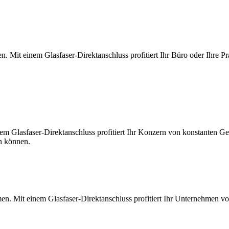
. Mit einem Glasfaser-Direktanschluss profitiert Ihr Büro oder Ihre Pr
m Glasfaser-Direktanschluss profitiert Ihr Konzern von konstanten Ges
en können.
en. Mit einem Glasfaser-Direktanschluss profitiert Ihr Unternehmen v