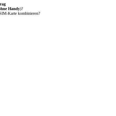
rag
ohne Handy
)?
 SIM-Karte kombinieren?