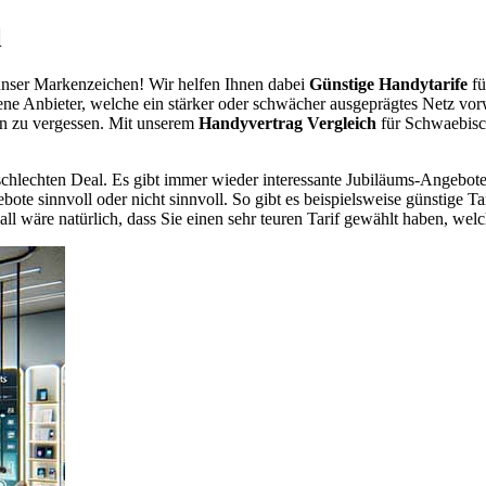
l
nser Markenzeichen! Wir helfen Ihnen dabei
Günstige Handytarife
fü
dene Anbieter, welche ein stärker oder schwächer ausgeprägtes Netz vor
en zu vergessen. Mit unserem
Handyvertrag Vergleich
für Schwaebisch
chlechten Deal. Es gibt immer wieder interessante Jubiläums-Angebote 
te sinnvoll oder nicht sinnvoll. So gibt es beispielsweise günstige Ta
wäre natürlich, dass Sie einen sehr teuren Tarif gewählt haben, welche