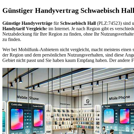
Günstiger Handyvertrag Schwaebisch Hal
Günstige Handyverträge
für
Schwaebisch Hall
(PLZ:74523) sind u
Handytarif Vergleich
e im Internet. Je nach Region gibt es verschie
Netzabdeckung für Ihre Region zu finden, ohne Ihr Nutzungsverhalt
zu finden.
Wer bei Mobilfunk-Anbietern nicht vergleicht, macht meistens einen s
der Region und dem persönlichen Nutzungsverhalten, sind diese Angebo
Gebiet nicht passt und Sie haben kaum Empfang haben. Der andere Fall 