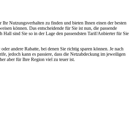
r Ihr Nutzungsverhalten zu finden und bieten Ihnen einen der besten
weisen können. Das entscheidende für Sie ist nun, die passende
 Hall sind Sie so in der Lage den passendsten Tarif/Anbierter für Sie
oder andere Rabatte, bei denen Sie richtig sparen können. Je nach
rife, jedoch kann es passiere, dass die Netzabdeckung im jeweiligen
r aber für Ihre Region viel zu teuer ist.