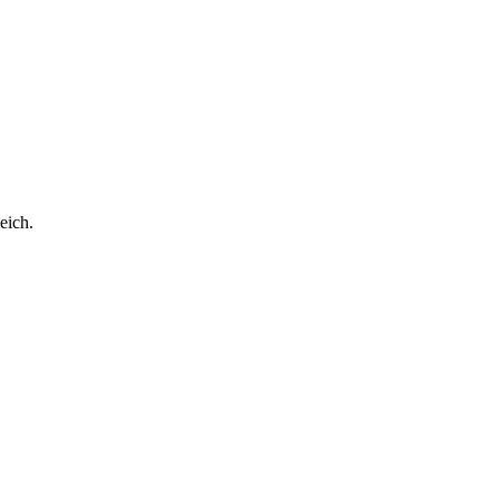
eich.