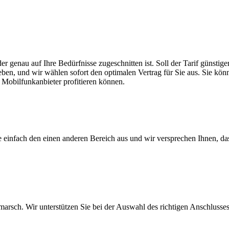
er genau auf Ihre Bedürfnisse zugeschnitten ist. Soll der Tarif günsti
eben, und wir wählen sofort den optimalen Vertrag für Sie aus. Sie könn
 Mobilfunkanbieter profitieren können.
ie einfach den einen anderen Bereich aus und wir versprechen Ihnen, d
arsch. Wir unterstützen Sie bei der Auswahl des richtigen Anschlusses,