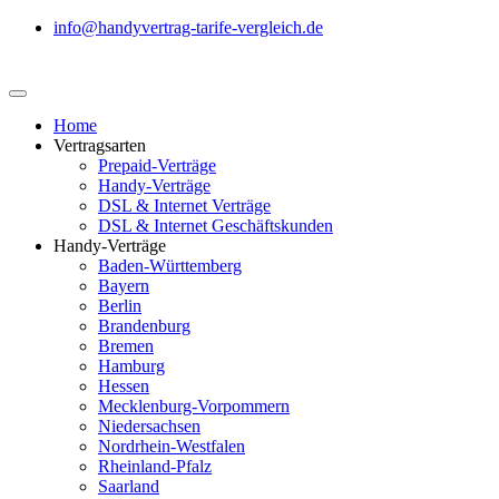
info@handyvertrag-tarife-vergleich.de
Home
Vertragsarten
Prepaid-Verträge
Handy-Verträge
DSL & Internet Verträge
DSL & Internet Geschäftskunden
Handy-Verträge
Baden-Württemberg
Bayern
Berlin
Brandenburg
Bremen
Hamburg
Hessen
Mecklenburg-Vorpommern
Niedersachsen
Nordrhein-Westfalen
Rheinland-Pfalz
Saarland