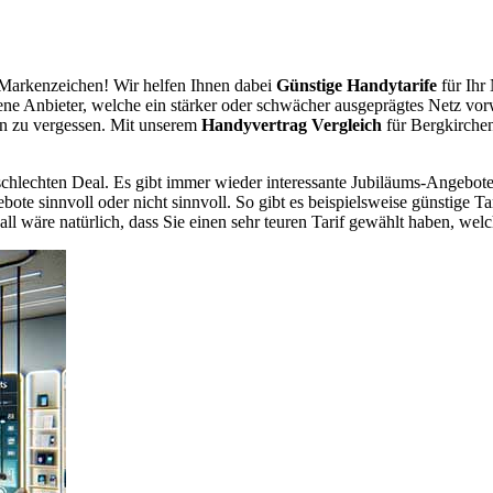
Markenzeichen! Wir helfen Ihnen dabei
Günstige Handytarife
für Ihr
dene Anbieter, welche ein stärker oder schwächer ausgeprägtes Netz vor
en zu vergessen. Mit unserem
Handyvertrag Vergleich
für Bergkirchen
chlechten Deal. Es gibt immer wieder interessante Jubiläums-Angebote 
te sinnvoll oder nicht sinnvoll. So gibt es beispielsweise günstige Ta
wäre natürlich, dass Sie einen sehr teuren Tarif gewählt haben, welche