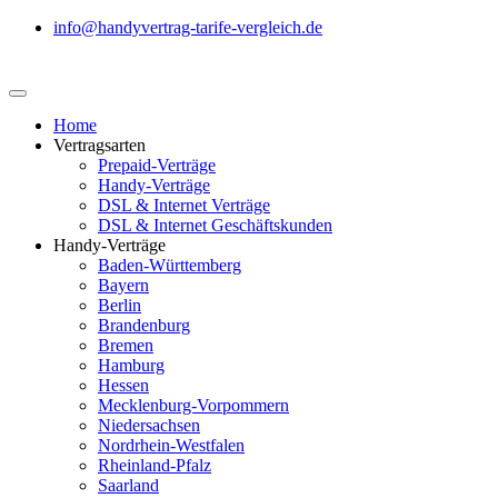
info@handyvertrag-tarife-vergleich.de
Home
Vertragsarten
Prepaid-Verträge
Handy-Verträge
DSL & Internet Verträge
DSL & Internet Geschäftskunden
Handy-Verträge
Baden-Württemberg
Bayern
Berlin
Brandenburg
Bremen
Hamburg
Hessen
Mecklenburg-Vorpommern
Niedersachsen
Nordrhein-Westfalen
Rheinland-Pfalz
Saarland