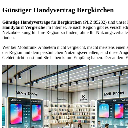
Günstiger Handyvertrag Bergkirchen
Günstige Handyverträge
für
Bergkirchen
(PLZ:85232) sind unser 
Handytarif Vergleich
e im Internet. Je nach Region gibt es verschie
Netzabdeckung für Ihre Region zu finden, ohne Ihr Nutzungsverhalt
finden.
Wer bei Mobilfunk-Anbietern nicht vergleicht, macht meistens einen s
der Region und dem persönlichen Nutzungsverhalten, sind diese Angebo
Gebiet nicht passt und Sie haben kaum Empfang haben. Der andere Fall 