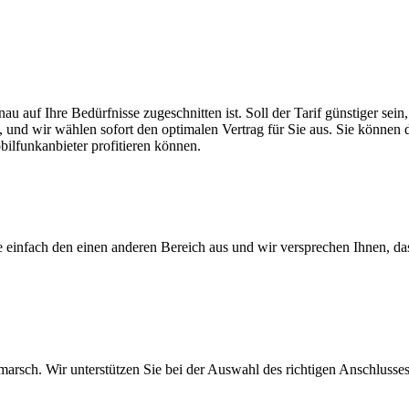
nau auf Ihre Bedürfnisse zugeschnitten ist. Soll der Tarif günstiger s
, und wir wählen sofort den optimalen Vertrag für Sie aus. Sie können di
ilfunkanbieter profitieren können.
ie einfach den einen anderen Bereich aus und wir versprechen Ihnen, d
arsch. Wir unterstützen Sie bei der Auswahl des richtigen Anschlusses,