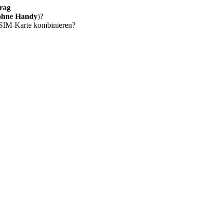
rag
ohne Handy
)?
 SIM-Karte kombinieren?