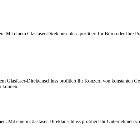
. Mit einem Glasfaser-Direktanschluss profitiert Ihr Büro oder Ihre Pr
m Glasfaser-Direktanschluss profitiert Ihr Konzern von konstanten Ges
en können.
en. Mit einem Glasfaser-Direktanschluss profitiert Ihr Unternehmen v