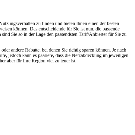
 Nutzungsverhalten zu finden und bieten Ihnen einen der besten
weisen können. Das entscheidende für Sie ist nun, die passende
 sind Sie so in der Lage den passendsten Tarif/Anbierter für Sie zu
oder andere Rabatte, bei denen Sie richtig sparen können. Je nach
rife, jedoch kann es passiere, dass die Netzabdeckung im jeweiligen
r aber für Ihre Region viel zu teuer ist.