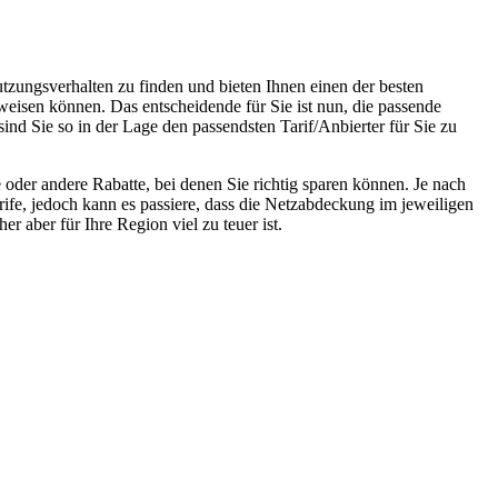
tzungsverhalten zu finden und bieten Ihnen einen der besten
weisen können. Das entscheidende für Sie ist nun, die passende
sind Sie so in der Lage den passendsten Tarif/Anbierter für Sie zu
oder andere Rabatte, bei denen Sie richtig sparen können. Je nach
rife, jedoch kann es passiere, dass die Netzabdeckung im jeweiligen
r aber für Ihre Region viel zu teuer ist.