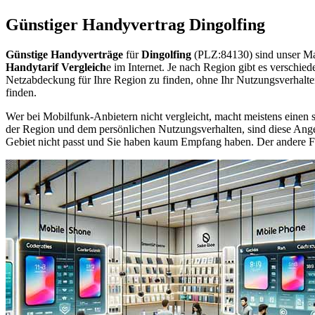
Günstiger Handyvertrag Dingolfing
Günstige Handyverträge
für
Dingolfing
(PLZ:84130) sind unser Ma
Handytarif Vergleich
e im Internet. Je nach Region gibt es verschie
Netzabdeckung für Ihre Region zu finden, ohne Ihr Nutzungsverhalt
finden.
Wer bei Mobilfunk-Anbietern nicht vergleicht, macht meistens einen s
der Region und dem persönlichen Nutzungsverhalten, sind diese Angebo
Gebiet nicht passt und Sie haben kaum Empfang haben. Der andere Fall 