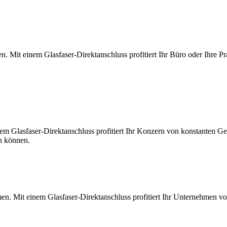
. Mit einem Glasfaser-Direktanschluss profitiert Ihr Büro oder Ihre Pr
m Glasfaser-Direktanschluss profitiert Ihr Konzern von konstanten Ges
en können.
en. Mit einem Glasfaser-Direktanschluss profitiert Ihr Unternehmen v