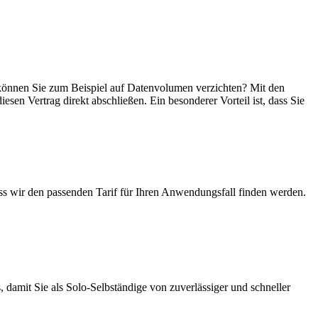
n, können Sie zum Beispiel auf Datenvolumen verzichten? Mit den
esen Vertrag direkt abschließen. Ein besonderer Vorteil ist, dass Sie
ass wir den passenden Tarif für Ihren Anwendungsfall finden werden.
 damit Sie als Solo-Selbständige von zuverlässiger und schneller