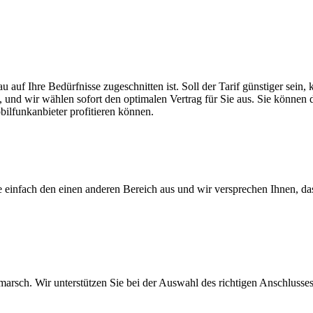
au auf Ihre Bedürfnisse zugeschnitten ist. Soll der Tarif günstiger sei
, und wir wählen sofort den optimalen Vertrag für Sie aus. Sie können di
ilfunkanbieter profitieren können.
ie einfach den einen anderen Bereich aus und wir versprechen Ihnen, d
arsch. Wir unterstützen Sie bei der Auswahl des richtigen Anschlusses,