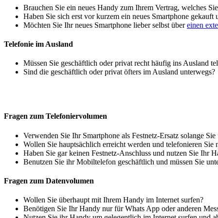
Brauchen Sie ein neues Handy zum Ihrem Vertrag, welches Sie 
Haben Sie sich erst vor kurzem ein neues Smartphone gekauft
Möchten Sie Ihr neues Smartphone lieber selbst über
einen ext
Telefonie im Ausland
Müssen Sie geschäftlich oder privat recht häufig ins Ausland te
Sind die geschäftlich oder privat öfters im Ausland unterwegs?
Fragen zum Telefoniervolumen
Verwenden Sie Ihr Smartphone als Festnetz-Ersatz solange Sie
Wollen Sie hauptsächlich erreicht werden und telefonieren Sie 
Haben Sie gar keinen Festnetz-Anschluss und nutzen Sie Ihr H
Benutzen Sie ihr Mobiltelefon geschäftlich und müssen Sie unt
Fragen zum Datenvolumen
Wollen Sie überhaupt mit Ihrem Handy im Internet surfen?
Benötigen Sie Ihr Handy nur für Whats App oder anderen Mes
Nutzen Sie ihr Handy um gelegentlich im Internet surfen und 