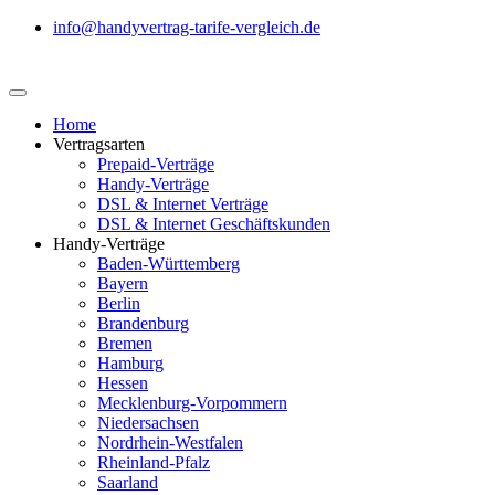
info@handyvertrag-tarife-vergleich.de
Home
Vertragsarten
Prepaid-Verträge
Handy-Verträge
DSL & Internet Verträge
DSL & Internet Geschäftskunden
Handy-Verträge
Baden-Württemberg
Bayern
Berlin
Brandenburg
Bremen
Hamburg
Hessen
Mecklenburg-Vorpommern
Niedersachsen
Nordrhein-Westfalen
Rheinland-Pfalz
Saarland