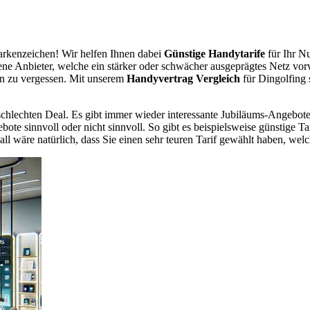
rkenzeichen! Wir helfen Ihnen dabei
Günstige Handytarife
für Ihr Nu
dene Anbieter, welche ein stärker oder schwächer ausgeprägtes Netz vor
en zu vergessen. Mit unserem
Handyvertrag Vergleich
für Dingolfing 
chlechten Deal. Es gibt immer wieder interessante Jubiläums-Angebote 
te sinnvoll oder nicht sinnvoll. So gibt es beispielsweise günstige Ta
wäre natürlich, dass Sie einen sehr teuren Tarif gewählt haben, welche