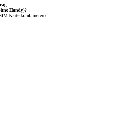
rag
ohne Handy
)?
 SIM-Karte kombinieren?