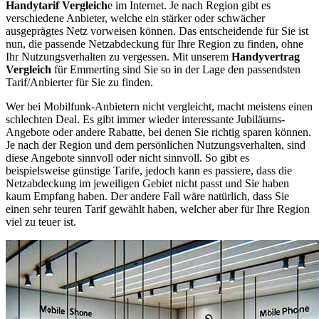
Handytarif Vergleich
e im Internet. Je nach Region gibt es
verschiedene Anbieter, welche ein stärker oder schwächer
ausgeprägtes Netz vorweisen können. Das entscheidende für Sie ist
nun, die passende Netzabdeckung für Ihre Region zu finden, ohne
Ihr Nutzungsverhalten zu vergessen. Mit unserem
Handyvertrag
Vergleich
für Emmerting sind Sie so in der Lage den passendsten
Tarif/Anbierter für Sie zu finden.
Wer bei Mobilfunk-Anbietern nicht vergleicht, macht meistens einen
schlechten Deal. Es gibt immer wieder interessante Jubiläums-
Angebote oder andere Rabatte, bei denen Sie richtig sparen können.
Je nach der Region und dem persönlichen Nutzungsverhalten, sind
diese Angebote sinnvoll oder nicht sinnvoll. So gibt es
beispielsweise günstige Tarife, jedoch kann es passiere, dass die
Netzabdeckung im jeweiligen Gebiet nicht passt und Sie haben
kaum Empfang haben. Der andere Fall wäre natürlich, dass Sie
einen sehr teuren Tarif gewählt haben, welcher aber für Ihre Region
viel zu teuer ist.