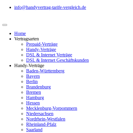
info@handyvertrag-tarife-vergleich.de
Home
Vertragsarten
Prepaid-Verträge
Handy-Verträge
DSL & Internet Verträge
DSL & Internet Geschäftskunden
Handy-Verträge
Baden-Württemberg
Bayern
Berlin
Brandenburg
Bremen
Hamburg
Hessen
Mecklenburg-Vorpommern
Niedersachsen
Nordrhein-Westfalen
Rheinland-Pfalz
Saarland