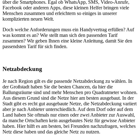
über die Smartphones. Egal ob WhatsApp, SMS, Video-Anrufe,
Facebook oder anderen Apps, diese kleinen Helfer bringen viele
Menschen zusammen und erleichtern so einiges in unserer
komplizierten neuen Welt.
Doch welche Anforderungen muss ein Handyvertrag erfüllen? Auf
was kommt es an? Wie stellt man sich den passenden Tarif
zusammen? Wir geben Ihnen eine kleine Anleitung, damit Sie den
passendsten Tarif für sich finden.
Netzabdeckung
Je nach Region gilt es die passende Netzabdeckung zu wählen. In
der Großstadt haben Sie die besten Chancen, da hier die
Ballungsräume sind und mehr Menschen pro Quadratmeter wohnen.
Aus diesem Grund sind die Netze hier am besten ausgebaut. In der
Stadt gibt es recht gut ausgebaute Netze, die Netzabdeckung variiert
aber je nach Anbieter unterschiedlich. Auf dem Dorf oder auf dem
Land haben Sie oftmals nur einen oder zwei Anbieter zur Auswahl,
da manche Ortschaften kein ausgebautes Netz für gewisse Anbieter
haben. Hier hilft es am besten, bei Freunden nachzufragen, welches
Netz diese haben und das gleiche Netz zu nutzen.