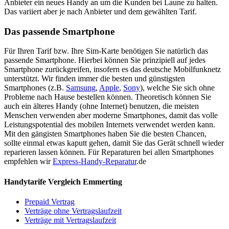
Anbieter ein neues Handy an um die Kunden bei Laune zu halten.
Das variiert aber je nach Anbieter und dem gewählten Tarif.
Das passende Smartphone
Für Ihren Tarif bzw. Ihre Sim-Karte benötigen Sie natürlich das
passende Smartphone. Hierbei können Sie prinzipiell auf jedes
Smartphone zurückgreifen, insofern es das deutsche Mobilfunknetz
unterstützt. Wir finden immer die besten und günstigsten
Smartphones (z.B.
Samsung
,
Apple
,
Sony
), welche Sie sich ohne
Probleme nach Hause bestellen können. Theoretisch können Sie
auch ein älteres Handy (ohne Internet) benutzen, die meisten
Menschen verwenden aber moderne Smartphones, damit das volle
Leistungspotential des mobilen Internets verwendet werden kann.
Mit den gängisten Smartphones haben Sie die besten Chancen,
sollte einmal etwas kaputt gehen, damit Sie das Gerät schnell wieder
reparieren lassen können. Für Reparaturen bei allen Smartphones
empfehlen wir
Express-Handy-Reparatur
.de
Handytarife Vergleich Emmerting
Prepaid Vertrag
Verträge ohne Vertragslaufzeit
Verträge mit Vertragslaufzeit