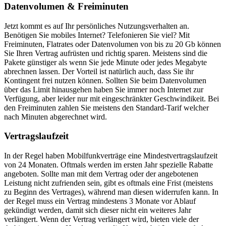
Datenvolumen & Freiminuten
Jetzt kommt es auf Ihr persönliches Nutzungsverhalten an.
Benötigen Sie mobiles Internet? Telefonieren Sie viel? Mit
Freiminuten, Flatrates oder Datenvolumen von bis zu 20 Gb können
Sie Ihren Vertrag aufrüsten und richtig sparen. Meistens sind die
Pakete günstiger als wenn Sie jede Minute oder jedes Megabyte
abrechnen lassen. Der Vorteil ist natürlich auch, dass Sie ihr
Kontingent frei nutzen können. Sollten Sie beim Datenvolumen
über das Limit hinausgehen haben Sie immer noch Internet zur
Verfügung, aber leider nur mit eingeschränkter Geschwindikeit. Bei
den Freiminuten zahlen Sie meistens den Standard-Tarif welcher
nach Minuten abgerechnet wird.
Vertragslaufzeit
In der Regel haben Mobilfunkverträge eine Mindestvertragslaufzeit
von 24 Monaten. Oftmals werden im ersten Jahr spezielle Rabatte
angeboten. Sollte man mit dem Vertrag oder der angebotenen
Leistung nicht zufrienden sein, gibt es oftmals eine Frist (meistens
zu Beginn des Vertrages), während man diesen widerrufen kann. In
der Regel muss ein Vertrag mindestens 3 Monate vor Ablauf
gekündigt werden, damit sich dieser nicht ein weiteres Jahr
verlängert. Wenn der Vertrag verlängert wird, bieten viele der