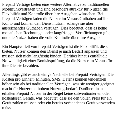
Prepaid-Verträge bieten eine weitere Alternative zu traditionellen
Mobilfunkverträgen und sind besonders attraktiv für Nutzer, die
Flexibilität und Kontrolle über ihre Ausgaben wünschen. Bei
Prepaid-Verträgen laden die Nutzer im Voraus Guthaben auf ihr
Konto und können den Dienst nutzen, solange sie über
ausreichendes Guthaben verfügen. Dies bedeutet, dass es keine
monatlichen Rechnungen oder langfristigen Verpflichtungen gibt,
und die Nutzer haben die volle Kontrolle über ihre Ausgaben.
Ein Hauptvorteil von Prepaid-Verträgen ist die Flexibilität, die sie
bieten. Nutzer können den Dienst je nach Bedarf anpassen und
müssen sich nicht langfristig binden. Darüber hinaus entfällt die
Notwendigkeit einer Bonitätsprüfung, da die Nutzer im Voraus für
ihre Dienste bezahlen.
Allerdings gibt es auch einige Nachteile bei Prepaid-Verträgen. Die
Kosten pro Einheit (Minuten, SMS, Daten) können tendenziell
höher sein als bei traditionellen Verträgen, was sie weniger geeignet
macht für Nutzer mit hohem Nutzungsbedarf. Darüber hinaus
erhalten Prepaid-Nutzer in der Regel keine subventionierten oder
kostenlosen Geräte, was bedeutet, dass sie den vollen Preis für ein
Gerät zahlen müssen oder ein bereits vorhandenes Gerät verwenden
müssen.