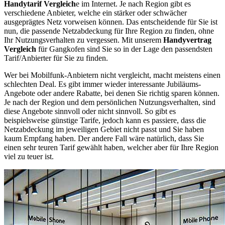
Handytarif Vergleich
e im Internet. Je nach Region gibt es
verschiedene Anbieter, welche ein stärker oder schwächer
ausgeprägtes Netz vorweisen können. Das entscheidende für Sie ist
nun, die passende Netzabdeckung für Ihre Region zu finden, ohne
Ihr Nutzungsverhalten zu vergessen. Mit unserem
Handyvertrag
Vergleich
für Gangkofen sind Sie so in der Lage den passendsten
Tarif/Anbierter für Sie zu finden.
Wer bei Mobilfunk-Anbietern nicht vergleicht, macht meistens einen
schlechten Deal. Es gibt immer wieder interessante Jubiläums-
Angebote oder andere Rabatte, bei denen Sie richtig sparen können.
Je nach der Region und dem persönlichen Nutzungsverhalten, sind
diese Angebote sinnvoll oder nicht sinnvoll. So gibt es
beispielsweise günstige Tarife, jedoch kann es passiere, dass die
Netzabdeckung im jeweiligen Gebiet nicht passt und Sie haben
kaum Empfang haben. Der andere Fall wäre natürlich, dass Sie
einen sehr teuren Tarif gewählt haben, welcher aber für Ihre Region
viel zu teuer ist.