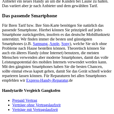
Anbieter ein neues Handy an um die Kunden bei Laune zu halten.
Das variiert aber je nach Anbieter und dem gewählten Tarif.
Das passende Smartphone
Für Ihren Tarif bzw. Ihre Sim-Karte benötigen Sie natürlich das
passende Smartphone. Hierbei können Sie prinzipiell auf jedes
Smartphone zurückgreifen, insofern es das deutsche Mobilfunknetz
unterstützt. Wir finden immer die besten und günstigsten
Smartphones (z.B.
Samsung
,
Apple
,
Sony
), welche Sie sich ohne
Probleme nach Hause bestellen können. Theoretisch können Sie
auch ein älteres Handy (ohne Internet) benutzen, die meisten
Menschen verwenden aber moderne Smartphones, damit das volle
Leistungspotential des mobilen Internets verwendet werden kann.
Mit den gängisten Smartphones haben Sie die besten Chancen,
sollte einmal etwas kaputt gehen, damit Sie das Gerät schnell wieder
reparieren lassen können. Für Reparaturen bei allen Smartphones
empfehlen wir
Express-Handy-Reparatur
.de
Handytarife Vergleich Gangkofen
Prepaid Vertrag
Verträge ohne Vertragslaufzeit
Verträge mit Vertragslaufzeit