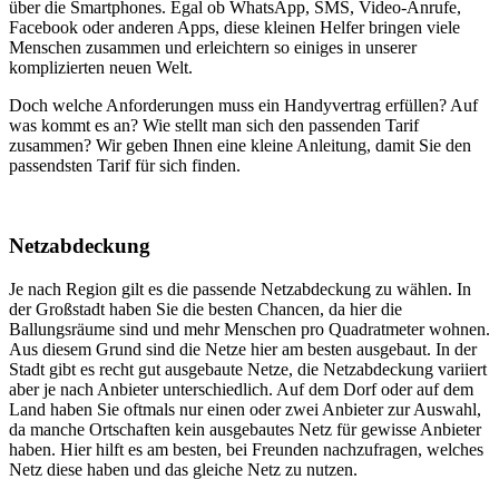
über die Smartphones. Egal ob WhatsApp, SMS, Video-Anrufe,
Facebook oder anderen Apps, diese kleinen Helfer bringen viele
Menschen zusammen und erleichtern so einiges in unserer
komplizierten neuen Welt.
Doch welche Anforderungen muss ein Handyvertrag erfüllen? Auf
was kommt es an? Wie stellt man sich den passenden Tarif
zusammen? Wir geben Ihnen eine kleine Anleitung, damit Sie den
passendsten Tarif für sich finden.
Netzabdeckung
Je nach Region gilt es die passende Netzabdeckung zu wählen. In
der Großstadt haben Sie die besten Chancen, da hier die
Ballungsräume sind und mehr Menschen pro Quadratmeter wohnen.
Aus diesem Grund sind die Netze hier am besten ausgebaut. In der
Stadt gibt es recht gut ausgebaute Netze, die Netzabdeckung variiert
aber je nach Anbieter unterschiedlich. Auf dem Dorf oder auf dem
Land haben Sie oftmals nur einen oder zwei Anbieter zur Auswahl,
da manche Ortschaften kein ausgebautes Netz für gewisse Anbieter
haben. Hier hilft es am besten, bei Freunden nachzufragen, welches
Netz diese haben und das gleiche Netz zu nutzen.