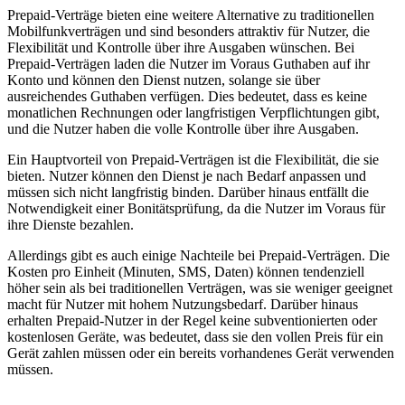
Prepaid-Verträge bieten eine weitere Alternative zu traditionellen
Mobilfunkverträgen und sind besonders attraktiv für Nutzer, die
Flexibilität und Kontrolle über ihre Ausgaben wünschen. Bei
Prepaid-Verträgen laden die Nutzer im Voraus Guthaben auf ihr
Konto und können den Dienst nutzen, solange sie über
ausreichendes Guthaben verfügen. Dies bedeutet, dass es keine
monatlichen Rechnungen oder langfristigen Verpflichtungen gibt,
und die Nutzer haben die volle Kontrolle über ihre Ausgaben.
Ein Hauptvorteil von Prepaid-Verträgen ist die Flexibilität, die sie
bieten. Nutzer können den Dienst je nach Bedarf anpassen und
müssen sich nicht langfristig binden. Darüber hinaus entfällt die
Notwendigkeit einer Bonitätsprüfung, da die Nutzer im Voraus für
ihre Dienste bezahlen.
Allerdings gibt es auch einige Nachteile bei Prepaid-Verträgen. Die
Kosten pro Einheit (Minuten, SMS, Daten) können tendenziell
höher sein als bei traditionellen Verträgen, was sie weniger geeignet
macht für Nutzer mit hohem Nutzungsbedarf. Darüber hinaus
erhalten Prepaid-Nutzer in der Regel keine subventionierten oder
kostenlosen Geräte, was bedeutet, dass sie den vollen Preis für ein
Gerät zahlen müssen oder ein bereits vorhandenes Gerät verwenden
müssen.