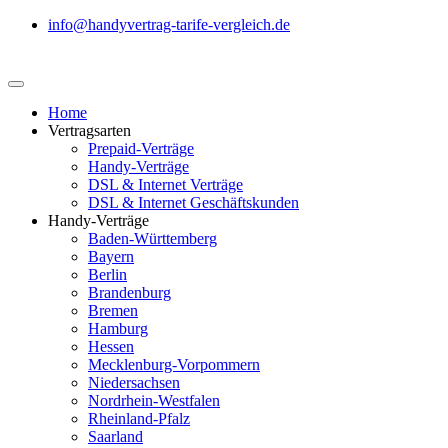
info@handyvertrag-tarife-vergleich.de
Home
Vertragsarten
Prepaid-Verträge
Handy-Verträge
DSL & Internet Verträge
DSL & Internet Geschäftskunden
Handy-Verträge
Baden-Württemberg
Bayern
Berlin
Brandenburg
Bremen
Hamburg
Hessen
Mecklenburg-Vorpommern
Niedersachsen
Nordrhein-Westfalen
Rheinland-Pfalz
Saarland