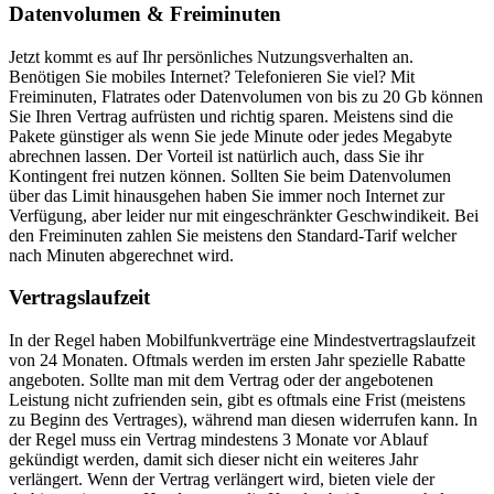
Datenvolumen & Freiminuten
Jetzt kommt es auf Ihr persönliches Nutzungsverhalten an.
Benötigen Sie mobiles Internet? Telefonieren Sie viel? Mit
Freiminuten, Flatrates oder Datenvolumen von bis zu 20 Gb können
Sie Ihren Vertrag aufrüsten und richtig sparen. Meistens sind die
Pakete günstiger als wenn Sie jede Minute oder jedes Megabyte
abrechnen lassen. Der Vorteil ist natürlich auch, dass Sie ihr
Kontingent frei nutzen können. Sollten Sie beim Datenvolumen
über das Limit hinausgehen haben Sie immer noch Internet zur
Verfügung, aber leider nur mit eingeschränkter Geschwindikeit. Bei
den Freiminuten zahlen Sie meistens den Standard-Tarif welcher
nach Minuten abgerechnet wird.
Vertragslaufzeit
In der Regel haben Mobilfunkverträge eine Mindestvertragslaufzeit
von 24 Monaten. Oftmals werden im ersten Jahr spezielle Rabatte
angeboten. Sollte man mit dem Vertrag oder der angebotenen
Leistung nicht zufrienden sein, gibt es oftmals eine Frist (meistens
zu Beginn des Vertrages), während man diesen widerrufen kann. In
der Regel muss ein Vertrag mindestens 3 Monate vor Ablauf
gekündigt werden, damit sich dieser nicht ein weiteres Jahr
verlängert. Wenn der Vertrag verlängert wird, bieten viele der