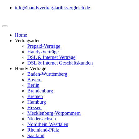
info@handyvertrag-tarife-vergleich.de
Home
Vertragsarten
Prepaid-Verträge
Handy-Verträge
DSL & Internet Verträge
DSL & Internet Geschäftskunden
Handy-Verträge
Baden-Württemberg
Bayern
Berlin
Brandenburg
Bremen
Hamburg
Hessen
Mecklenburg-Vorpommern
Niedersachsen
Nordrhein-Westfalen
Rheinland-Pfalz
Saarland