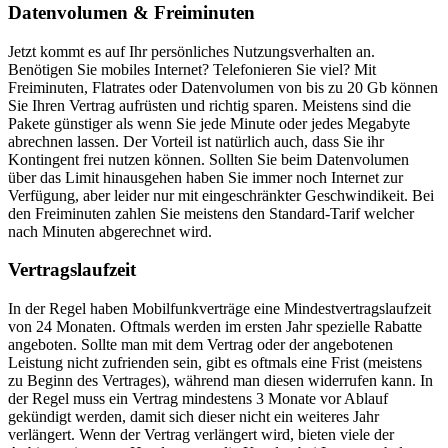
Datenvolumen & Freiminuten
Jetzt kommt es auf Ihr persönliches Nutzungsverhalten an.
Benötigen Sie mobiles Internet? Telefonieren Sie viel? Mit
Freiminuten, Flatrates oder Datenvolumen von bis zu 20 Gb können
Sie Ihren Vertrag aufrüsten und richtig sparen. Meistens sind die
Pakete günstiger als wenn Sie jede Minute oder jedes Megabyte
abrechnen lassen. Der Vorteil ist natürlich auch, dass Sie ihr
Kontingent frei nutzen können. Sollten Sie beim Datenvolumen
über das Limit hinausgehen haben Sie immer noch Internet zur
Verfügung, aber leider nur mit eingeschränkter Geschwindikeit. Bei
den Freiminuten zahlen Sie meistens den Standard-Tarif welcher
nach Minuten abgerechnet wird.
Vertragslaufzeit
In der Regel haben Mobilfunkverträge eine Mindestvertragslaufzeit
von 24 Monaten. Oftmals werden im ersten Jahr spezielle Rabatte
angeboten. Sollte man mit dem Vertrag oder der angebotenen
Leistung nicht zufrienden sein, gibt es oftmals eine Frist (meistens
zu Beginn des Vertrages), während man diesen widerrufen kann. In
der Regel muss ein Vertrag mindestens 3 Monate vor Ablauf
gekündigt werden, damit sich dieser nicht ein weiteres Jahr
verlängert. Wenn der Vertrag verlängert wird, bieten viele der