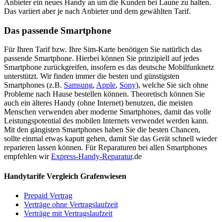
Anbieter ein neues Handy an um die Kunden bei Laune zu halten.
Das variiert aber je nach Anbieter und dem gewählten Tarif.
Das passende Smartphone
Für Ihren Tarif bzw. Ihre Sim-Karte benötigen Sie natürlich das
passende Smartphone. Hierbei können Sie prinzipiell auf jedes
Smartphone zurückgreifen, insofern es das deutsche Mobilfunknetz
unterstützt. Wir finden immer die besten und günstigsten
Smartphones (z.B.
Samsung
,
Apple
,
Sony
), welche Sie sich ohne
Probleme nach Hause bestellen können. Theoretisch können Sie
auch ein älteres Handy (ohne Internet) benutzen, die meisten
Menschen verwenden aber moderne Smartphones, damit das volle
Leistungspotential des mobilen Internets verwendet werden kann.
Mit den gängisten Smartphones haben Sie die besten Chancen,
sollte einmal etwas kaputt gehen, damit Sie das Gerät schnell wieder
reparieren lassen können. Für Reparaturen bei allen Smartphones
empfehlen wir
Express-Handy-Reparatur
.de
Handytarife Vergleich Grafenwiesen
Prepaid Vertrag
Verträge ohne Vertragslaufzeit
Verträge mit Vertragslaufzeit