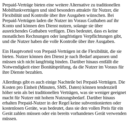
Prepaid-Verträge bieten eine weitere Alternative zu traditionellen
Mobilfunkverträgen und sind besonders attraktiv für Nutzer, die
Flexibilität und Kontrolle über ihre Ausgaben wünschen. Bei
Prepaid-Verträgen laden die Nutzer im Voraus Guthaben auf ihr
Konto und können den Dienst nutzen, solange sie über
ausreichendes Guthaben verfügen. Dies bedeutet, dass es keine
monatlichen Rechnungen oder langfristigen Verpflichtungen gibt,
und die Nutzer haben die volle Kontrolle über ihre Ausgaben.
Ein Hauptvorteil von Prepaid-Verträgen ist die Flexibilität, die sie
bieten. Nutzer können den Dienst je nach Bedarf anpassen und
müssen sich nicht langfristig binden. Darüber hinaus entfällt die
Notwendigkeit einer Bonitätsprüfung, da die Nutzer im Voraus für
ihre Dienste bezahlen.
Allerdings gibt es auch einige Nachteile bei Prepaid-Verträgen. Die
Kosten pro Einheit (Minuten, SMS, Daten) können tendenziell
höher sein als bei traditionellen Verträgen, was sie weniger geeignet
macht für Nutzer mit hohem Nutzungsbedarf. Darüber hinaus
erhalten Prepaid-Nutzer in der Regel keine subventionierten oder
kostenlosen Geräte, was bedeutet, dass sie den vollen Preis für ein
Gerät zahlen müssen oder ein bereits vorhandenes Gerät verwenden
müssen.