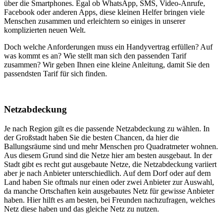
über die Smartphones. Egal ob WhatsApp, SMS, Video-Anrufe,
Facebook oder anderen Apps, diese kleinen Helfer bringen viele
Menschen zusammen und erleichtern so einiges in unserer
komplizierten neuen Welt.
Doch welche Anforderungen muss ein Handyvertrag erfüllen? Auf
was kommt es an? Wie stellt man sich den passenden Tarif
zusammen? Wir geben Ihnen eine kleine Anleitung, damit Sie den
passendsten Tarif für sich finden.
Netzabdeckung
Je nach Region gilt es die passende Netzabdeckung zu wählen. In
der Großstadt haben Sie die besten Chancen, da hier die
Ballungsräume sind und mehr Menschen pro Quadratmeter wohnen.
Aus diesem Grund sind die Netze hier am besten ausgebaut. In der
Stadt gibt es recht gut ausgebaute Netze, die Netzabdeckung variiert
aber je nach Anbieter unterschiedlich. Auf dem Dorf oder auf dem
Land haben Sie oftmals nur einen oder zwei Anbieter zur Auswahl,
da manche Ortschaften kein ausgebautes Netz für gewisse Anbieter
haben. Hier hilft es am besten, bei Freunden nachzufragen, welches
Netz diese haben und das gleiche Netz zu nutzen.