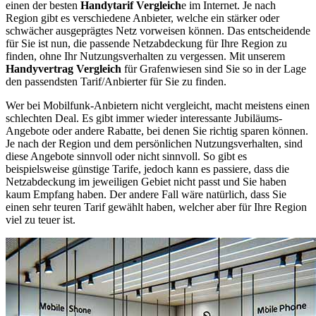
einen der besten
Handytarif Vergleich
e im Internet. Je nach
Region gibt es verschiedene Anbieter, welche ein stärker oder
schwächer ausgeprägtes Netz vorweisen können. Das entscheidende
für Sie ist nun, die passende Netzabdeckung für Ihre Region zu
finden, ohne Ihr Nutzungsverhalten zu vergessen. Mit unserem
Handyvertrag Vergleich
für Grafenwiesen sind Sie so in der Lage
den passendsten Tarif/Anbierter für Sie zu finden.
Wer bei Mobilfunk-Anbietern nicht vergleicht, macht meistens einen
schlechten Deal. Es gibt immer wieder interessante Jubiläums-
Angebote oder andere Rabatte, bei denen Sie richtig sparen können.
Je nach der Region und dem persönlichen Nutzungsverhalten, sind
diese Angebote sinnvoll oder nicht sinnvoll. So gibt es
beispielsweise günstige Tarife, jedoch kann es passiere, dass die
Netzabdeckung im jeweiligen Gebiet nicht passt und Sie haben
kaum Empfang haben. Der andere Fall wäre natürlich, dass Sie
einen sehr teuren Tarif gewählt haben, welcher aber für Ihre Region
viel zu teuer ist.