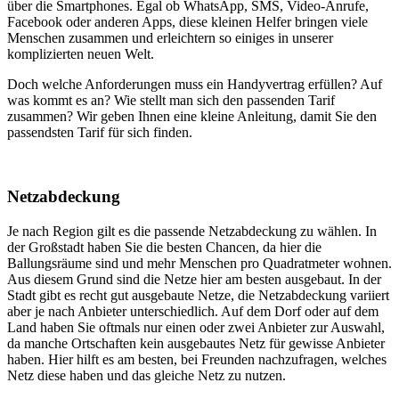
über die Smartphones. Egal ob WhatsApp, SMS, Video-Anrufe,
Facebook oder anderen Apps, diese kleinen Helfer bringen viele
Menschen zusammen und erleichtern so einiges in unserer
komplizierten neuen Welt.
Doch welche Anforderungen muss ein Handyvertrag erfüllen? Auf
was kommt es an? Wie stellt man sich den passenden Tarif
zusammen? Wir geben Ihnen eine kleine Anleitung, damit Sie den
passendsten Tarif für sich finden.
Netzabdeckung
Je nach Region gilt es die passende Netzabdeckung zu wählen. In
der Großstadt haben Sie die besten Chancen, da hier die
Ballungsräume sind und mehr Menschen pro Quadratmeter wohnen.
Aus diesem Grund sind die Netze hier am besten ausgebaut. In der
Stadt gibt es recht gut ausgebaute Netze, die Netzabdeckung variiert
aber je nach Anbieter unterschiedlich. Auf dem Dorf oder auf dem
Land haben Sie oftmals nur einen oder zwei Anbieter zur Auswahl,
da manche Ortschaften kein ausgebautes Netz für gewisse Anbieter
haben. Hier hilft es am besten, bei Freunden nachzufragen, welches
Netz diese haben und das gleiche Netz zu nutzen.