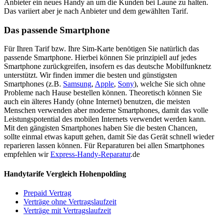
Anbieter ein neues Handy an um die Kunden bei Laune zu halten.
Das variiert aber je nach Anbieter und dem gewählten Tarif.
Das passende Smartphone
Für Ihren Tarif bzw. Ihre Sim-Karte benötigen Sie natürlich das
passende Smartphone. Hierbei können Sie prinzipiell auf jedes
Smartphone zurückgreifen, insofern es das deutsche Mobilfunknetz
unterstützt. Wir finden immer die besten und günstigsten
Smartphones (z.B.
Samsung
,
Apple
,
Sony
), welche Sie sich ohne
Probleme nach Hause bestellen können. Theoretisch können Sie
auch ein älteres Handy (ohne Internet) benutzen, die meisten
Menschen verwenden aber moderne Smartphones, damit das volle
Leistungspotential des mobilen Internets verwendet werden kann.
Mit den gängisten Smartphones haben Sie die besten Chancen,
sollte einmal etwas kaputt gehen, damit Sie das Gerät schnell wieder
reparieren lassen können. Für Reparaturen bei allen Smartphones
empfehlen wir
Express-Handy-Reparatur
.de
Handytarife Vergleich Hohenpolding
Prepaid Vertrag
Verträge ohne Vertragslaufzeit
Verträge mit Vertragslaufzeit