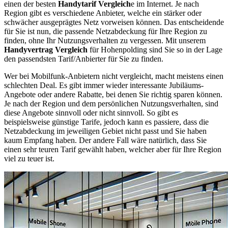
einen der besten
Handytarif Vergleich
e im Internet. Je nach
Region gibt es verschiedene Anbieter, welche ein stärker oder
schwächer ausgeprägtes Netz vorweisen können. Das entscheidende
für Sie ist nun, die passende Netzabdeckung für Ihre Region zu
finden, ohne Ihr Nutzungsverhalten zu vergessen. Mit unserem
Handyvertrag Vergleich
für Hohenpolding sind Sie so in der Lage
den passendsten Tarif/Anbierter für Sie zu finden.
Wer bei Mobilfunk-Anbietern nicht vergleicht, macht meistens einen
schlechten Deal. Es gibt immer wieder interessante Jubiläums-
Angebote oder andere Rabatte, bei denen Sie richtig sparen können.
Je nach der Region und dem persönlichen Nutzungsverhalten, sind
diese Angebote sinnvoll oder nicht sinnvoll. So gibt es
beispielsweise günstige Tarife, jedoch kann es passiere, dass die
Netzabdeckung im jeweiligen Gebiet nicht passt und Sie haben
kaum Empfang haben. Der andere Fall wäre natürlich, dass Sie
einen sehr teuren Tarif gewählt haben, welcher aber für Ihre Region
viel zu teuer ist.