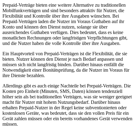
Prepaid-Verträge bieten eine weitere Alternative zu traditionellen
Mobilfunkverträgen und sind besonders attraktiv für Nutzer, die
Flexibilität und Kontrolle über ihre Ausgaben wünschen. Bei
Prepaid-Verträgen laden die Nutzer im Voraus Guthaben auf ihr
Konto und können den Dienst nutzen, solange sie über
ausreichendes Guthaben verfügen. Dies bedeutet, dass es keine
monatlichen Rechnungen oder langfristigen Verpflichtungen gibt,
und die Nutzer haben die volle Kontrolle über ihre Ausgaben.
Ein Hauptvorteil von Prepaid-Verträgen ist die Flexibilität, die sie
bieten. Nutzer können den Dienst je nach Bedarf anpassen und
müssen sich nicht langfristig binden. Darüber hinaus entfällt die
Notwendigkeit einer Bonitätsprüfung, da die Nutzer im Voraus für
ihre Dienste bezahlen.
Allerdings gibt es auch einige Nachteile bei Prepaid-Verträgen. Die
Kosten pro Einheit (Minuten, SMS, Daten) können tendenziell
höher sein als bei traditionellen Verträgen, was sie weniger geeignet
macht für Nutzer mit hohem Nutzungsbedarf. Darüber hinaus
erhalten Prepaid-Nutzer in der Regel keine subventionierten oder
kostenlosen Geräte, was bedeutet, dass sie den vollen Preis für ein
Gerät zahlen müssen oder ein bereits vorhandenes Gerät verwenden
müssen.