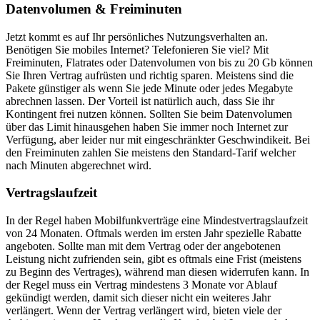
Datenvolumen & Freiminuten
Jetzt kommt es auf Ihr persönliches Nutzungsverhalten an.
Benötigen Sie mobiles Internet? Telefonieren Sie viel? Mit
Freiminuten, Flatrates oder Datenvolumen von bis zu 20 Gb können
Sie Ihren Vertrag aufrüsten und richtig sparen. Meistens sind die
Pakete günstiger als wenn Sie jede Minute oder jedes Megabyte
abrechnen lassen. Der Vorteil ist natürlich auch, dass Sie ihr
Kontingent frei nutzen können. Sollten Sie beim Datenvolumen
über das Limit hinausgehen haben Sie immer noch Internet zur
Verfügung, aber leider nur mit eingeschränkter Geschwindikeit. Bei
den Freiminuten zahlen Sie meistens den Standard-Tarif welcher
nach Minuten abgerechnet wird.
Vertragslaufzeit
In der Regel haben Mobilfunkverträge eine Mindestvertragslaufzeit
von 24 Monaten. Oftmals werden im ersten Jahr spezielle Rabatte
angeboten. Sollte man mit dem Vertrag oder der angebotenen
Leistung nicht zufrienden sein, gibt es oftmals eine Frist (meistens
zu Beginn des Vertrages), während man diesen widerrufen kann. In
der Regel muss ein Vertrag mindestens 3 Monate vor Ablauf
gekündigt werden, damit sich dieser nicht ein weiteres Jahr
verlängert. Wenn der Vertrag verlängert wird, bieten viele der