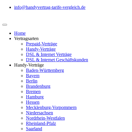
info@handyvertrag-tarife-vergleich.de
Home
Vertragsarten
Prepaid-Verträge
Handy-Verträge
DSL & Internet Verträge
DSL & Internet Geschäftskunden
Handy-Verträge
Baden-Württemberg
Bayern
Berlin
Brandenburg
Bremen
Hamburg
Hessen
Mecklenburg-Vorpommern
Niedersachsen
Nordrhein-Westfalen
Rheinland-Pfalz
Saarland