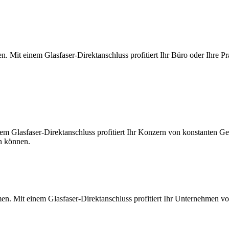
. Mit einem Glasfaser-Direktanschluss profitiert Ihr Büro oder Ihre Pr
m Glasfaser-Direktanschluss profitiert Ihr Konzern von konstanten Ges
en können.
en. Mit einem Glasfaser-Direktanschluss profitiert Ihr Unternehmen v