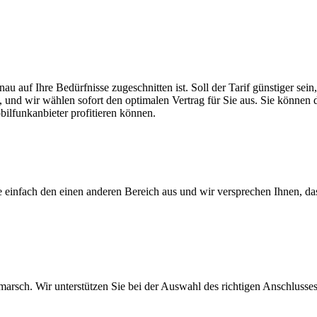
au auf Ihre Bedürfnisse zugeschnitten ist. Soll der Tarif günstiger se
, und wir wählen sofort den optimalen Vertrag für Sie aus. Sie können di
ilfunkanbieter profitieren können.
ie einfach den einen anderen Bereich aus und wir versprechen Ihnen, d
arsch. Wir unterstützen Sie bei der Auswahl des richtigen Anschlusses,