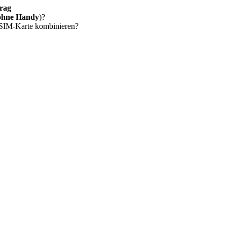
rag
ohne Handy
)?
 SIM-Karte kombinieren?