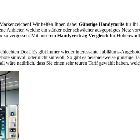
Markenzeichen! Wir helfen Ihnen dabei
Günstige Handytarife
für Ihr
dene Anbieter, welche ein stärker oder schwächer ausgeprägtes Netz vor
en zu vergessen. Mit unserem
Handyvertrag Vergleich
für Hohenwarth 
chlechten Deal. Es gibt immer wieder interessante Jubiläums-Angebote 
te sinnvoll oder nicht sinnvoll. So gibt es beispielsweise günstige Ta
wäre natürlich, dass Sie einen sehr teuren Tarif gewählt haben, welche