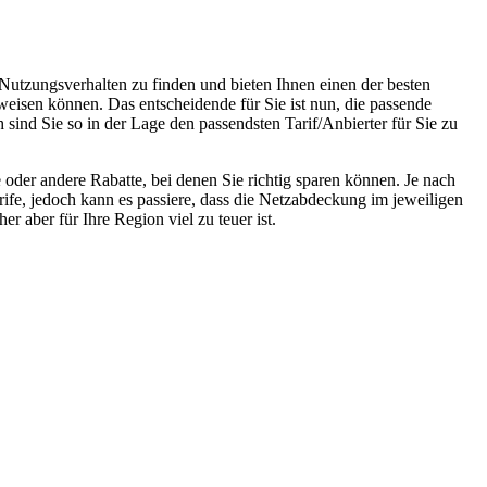
 Nutzungsverhalten zu finden und bieten Ihnen einen der besten
weisen können. Das entscheidende für Sie ist nun, die passende
sind Sie so in der Lage den passendsten Tarif/Anbierter für Sie zu
oder andere Rabatte, bei denen Sie richtig sparen können. Je nach
rife, jedoch kann es passiere, dass die Netzabdeckung im jeweiligen
r aber für Ihre Region viel zu teuer ist.