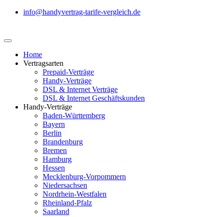
info@handyvertrag-tarife-vergleich.de
Home
Vertragsarten
Prepaid-Verträge
Handy-Verträge
DSL & Internet Verträge
DSL & Internet Geschäftskunden
Handy-Verträge
Baden-Württemberg
Bayern
Berlin
Brandenburg
Bremen
Hamburg
Hessen
Mecklenburg-Vorpommern
Niedersachsen
Nordrhein-Westfalen
Rheinland-Pfalz
Saarland