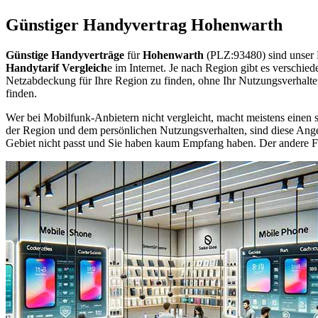
Günstiger Handyvertrag Hohenwarth
Günstige Handyverträge
für
Hohenwarth
(PLZ:93480) sind unser 
Handytarif Vergleich
e im Internet. Je nach Region gibt es verschie
Netzabdeckung für Ihre Region zu finden, ohne Ihr Nutzungsverhalt
finden.
Wer bei Mobilfunk-Anbietern nicht vergleicht, macht meistens einen s
der Region und dem persönlichen Nutzungsverhalten, sind diese Angebo
Gebiet nicht passt und Sie haben kaum Empfang haben. Der andere Fall 