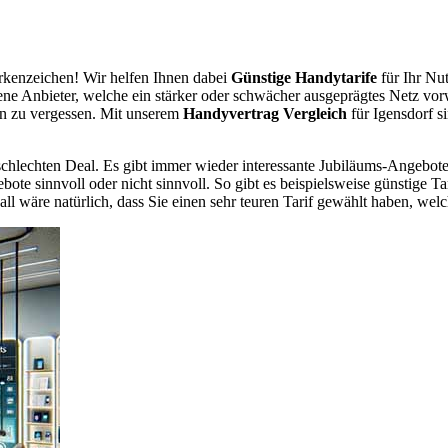
kenzeichen! Wir helfen Ihnen dabei
Günstige Handytarife
für Ihr Nu
dene Anbieter, welche ein stärker oder schwächer ausgeprägtes Netz vor
en zu vergessen. Mit unserem
Handyvertrag Vergleich
für Igensdorf si
chlechten Deal. Es gibt immer wieder interessante Jubiläums-Angebote 
te sinnvoll oder nicht sinnvoll. So gibt es beispielsweise günstige Ta
wäre natürlich, dass Sie einen sehr teuren Tarif gewählt haben, welche