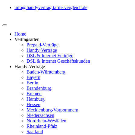
info@handyvertrag-tarife-vergleich.de
Home
Vertragsarten
Prepaid-Verträge
Handy-Verträge
DSL & Internet Verträge
DSL & Internet Geschäftskunden
Handy-Verträge
Baden-Württemberg
Bayern
Berlin
Brandenburg
Bremen
Hamburg
Hessen
Mecklenburg-Vorpommern
Niedersachsen
Nordrhein-Westfalen
Rheinland-Pfalz
Saarland