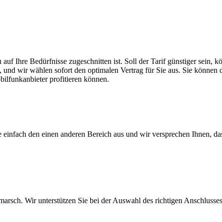
 auf Ihre Bedürfnisse zugeschnitten ist. Soll der Tarif günstiger sein
, und wir wählen sofort den optimalen Vertrag für Sie aus. Sie können di
ilfunkanbieter profitieren können.
ie einfach den einen anderen Bereich aus und wir versprechen Ihnen, d
arsch. Wir unterstützen Sie bei der Auswahl des richtigen Anschlusses,