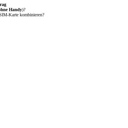
rag
ohne Handy
)?
 SIM-Karte kombinieren?