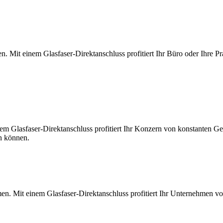
. Mit einem Glasfaser-Direktanschluss profitiert Ihr Büro oder Ihre Pr
m Glasfaser-Direktanschluss profitiert Ihr Konzern von konstanten Ges
en können.
en. Mit einem Glasfaser-Direktanschluss profitiert Ihr Unternehmen v