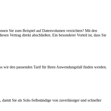
, können Sie zum Beispiel auf Datenvolumen verzichten? Mit den
esen Vertrag direkt abschließen. Ein besonderer Vorteil ist, dass Sie
ass wir den passenden Tarif für Ihren Anwendungsfall finden werden.
 damit Sie als Solo-Selbständige von zuverlässiger und schneller