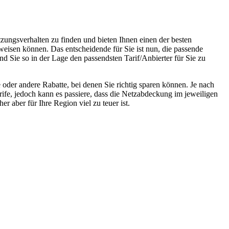
tzungsverhalten zu finden und bieten Ihnen einen der besten
weisen können. Das entscheidende für Sie ist nun, die passende
nd Sie so in der Lage den passendsten Tarif/Anbierter für Sie zu
oder andere Rabatte, bei denen Sie richtig sparen können. Je nach
rife, jedoch kann es passiere, dass die Netzabdeckung im jeweiligen
r aber für Ihre Region viel zu teuer ist.