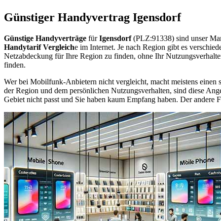
Günstiger Handyvertrag Igensdorf
Günstige Handyverträge
für
Igensdorf
(PLZ:91338) sind unser Mar
Handytarif Vergleich
e im Internet. Je nach Region gibt es verschie
Netzabdeckung für Ihre Region zu finden, ohne Ihr Nutzungsverhalt
finden.
Wer bei Mobilfunk-Anbietern nicht vergleicht, macht meistens einen s
der Region und dem persönlichen Nutzungsverhalten, sind diese Angebo
Gebiet nicht passt und Sie haben kaum Empfang haben. Der andere Fall 