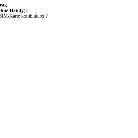
rag
ohne Handy
)?
 SIM-Karte kombinieren?