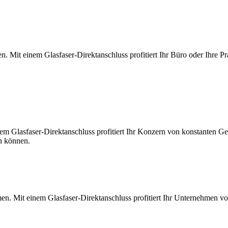
. Mit einem Glasfaser-Direktanschluss profitiert Ihr Büro oder Ihre Pr
m Glasfaser-Direktanschluss profitiert Ihr Konzern von konstanten Ges
en können.
en. Mit einem Glasfaser-Direktanschluss profitiert Ihr Unternehmen v