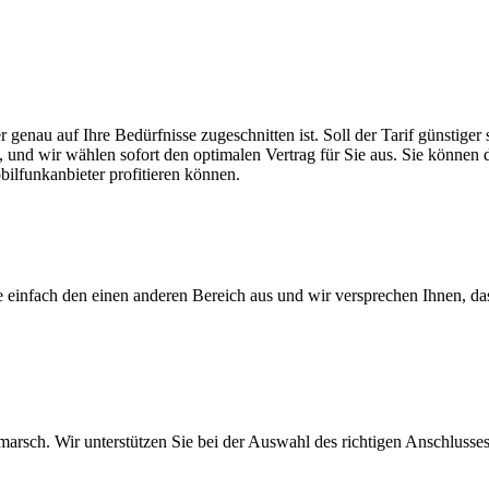
r genau auf Ihre Bedürfnisse zugeschnitten ist. Soll der Tarif günstig
, und wir wählen sofort den optimalen Vertrag für Sie aus. Sie können di
ilfunkanbieter profitieren können.
ie einfach den einen anderen Bereich aus und wir versprechen Ihnen, d
arsch. Wir unterstützen Sie bei der Auswahl des richtigen Anschlusses,