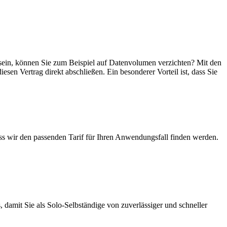
er sein, können Sie zum Beispiel auf Datenvolumen verzichten? Mit den
esen Vertrag direkt abschließen. Ein besonderer Vorteil ist, dass Sie
ass wir den passenden Tarif für Ihren Anwendungsfall finden werden.
 damit Sie als Solo-Selbständige von zuverlässiger und schneller