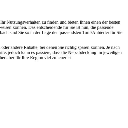
 Ihr Nutzungsverhalten zu finden und bieten Ihnen einen der besten
weisen können. Das entscheidende für Sie ist nun, die passende
bach sind Sie so in der Lage den passendsten Tarif/Anbierter für Sie
oder andere Rabatte, bei denen Sie richtig sparen können. Je nach
rife, jedoch kann es passiere, dass die Netzabdeckung im jeweiligen
r aber für Ihre Region viel zu teuer ist.