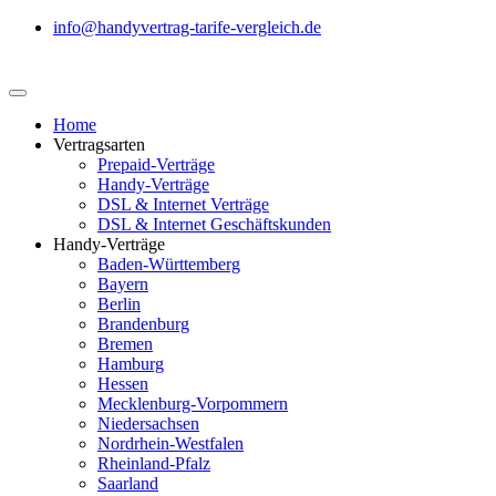
info@handyvertrag-tarife-vergleich.de
Home
Vertragsarten
Prepaid-Verträge
Handy-Verträge
DSL & Internet Verträge
DSL & Internet Geschäftskunden
Handy-Verträge
Baden-Württemberg
Bayern
Berlin
Brandenburg
Bremen
Hamburg
Hessen
Mecklenburg-Vorpommern
Niedersachsen
Nordrhein-Westfalen
Rheinland-Pfalz
Saarland