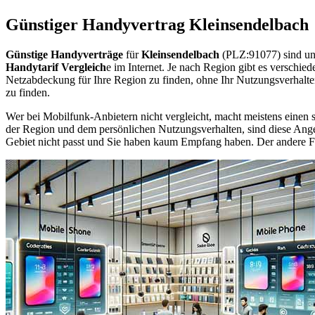
Günstiger Handyvertrag Kleinsendelbach
Günstige Handyverträge
für
Kleinsendelbach
(PLZ:91077) sind un
Handytarif Vergleich
e im Internet. Je nach Region gibt es verschie
Netzabdeckung für Ihre Region zu finden, ohne Ihr Nutzungsverhalt
zu finden.
Wer bei Mobilfunk-Anbietern nicht vergleicht, macht meistens einen s
der Region und dem persönlichen Nutzungsverhalten, sind diese Angebo
Gebiet nicht passt und Sie haben kaum Empfang haben. Der andere Fall 