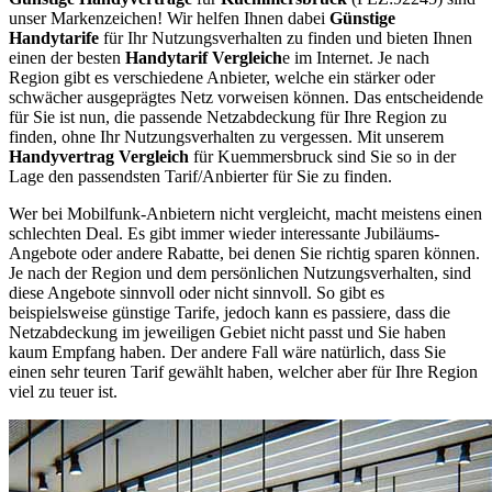
unser Markenzeichen! Wir helfen Ihnen dabei
Günstige
Handytarife
für Ihr Nutzungsverhalten zu finden und bieten Ihnen
einen der besten
Handytarif Vergleich
e im Internet. Je nach
Region gibt es verschiedene Anbieter, welche ein stärker oder
schwächer ausgeprägtes Netz vorweisen können. Das entscheidende
für Sie ist nun, die passende Netzabdeckung für Ihre Region zu
finden, ohne Ihr Nutzungsverhalten zu vergessen. Mit unserem
Handyvertrag Vergleich
für Kuemmersbruck sind Sie so in der
Lage den passendsten Tarif/Anbierter für Sie zu finden.
Wer bei Mobilfunk-Anbietern nicht vergleicht, macht meistens einen
schlechten Deal. Es gibt immer wieder interessante Jubiläums-
Angebote oder andere Rabatte, bei denen Sie richtig sparen können.
Je nach der Region und dem persönlichen Nutzungsverhalten, sind
diese Angebote sinnvoll oder nicht sinnvoll. So gibt es
beispielsweise günstige Tarife, jedoch kann es passiere, dass die
Netzabdeckung im jeweiligen Gebiet nicht passt und Sie haben
kaum Empfang haben. Der andere Fall wäre natürlich, dass Sie
einen sehr teuren Tarif gewählt haben, welcher aber für Ihre Region
viel zu teuer ist.