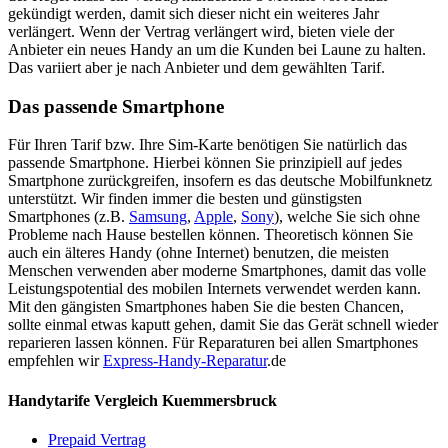
gekündigt werden, damit sich dieser nicht ein weiteres Jahr
verlängert. Wenn der Vertrag verlängert wird, bieten viele der
Anbieter ein neues Handy an um die Kunden bei Laune zu halten.
Das variiert aber je nach Anbieter und dem gewählten Tarif.
Das passende Smartphone
Für Ihren Tarif bzw. Ihre Sim-Karte benötigen Sie natürlich das
passende Smartphone. Hierbei können Sie prinzipiell auf jedes
Smartphone zurückgreifen, insofern es das deutsche Mobilfunknetz
unterstützt. Wir finden immer die besten und günstigsten
Smartphones (z.B.
Samsung
,
Apple
,
Sony
), welche Sie sich ohne
Probleme nach Hause bestellen können. Theoretisch können Sie
auch ein älteres Handy (ohne Internet) benutzen, die meisten
Menschen verwenden aber moderne Smartphones, damit das volle
Leistungspotential des mobilen Internets verwendet werden kann.
Mit den gängisten Smartphones haben Sie die besten Chancen,
sollte einmal etwas kaputt gehen, damit Sie das Gerät schnell wieder
reparieren lassen können. Für Reparaturen bei allen Smartphones
empfehlen wir
Express-Handy-Reparatur
.de
Handytarife Vergleich Kuemmersbruck
Prepaid Vertrag