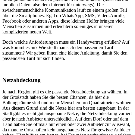
mobilen Daten, also dem Internet für unterwegs). Die
zwischenmenschliche Kommunikation läuft zu einem großen Teil
über die Smartphones. Egal ob WhatsApp, SMS, Video-Anrufe,
Facebook oder anderen Apps, diese kleinen Helfer bringen viele
Menschen zusammen und erleichtern so einiges in unserer
komplizierten neuen Welt.
Doch welche Anforderungen muss ein Handyvertrag erfüllen? Auf
was kommt es an? Wie stellt man sich den passenden Tarif
zusammen? Wir geben Ihnen eine kleine Anleitung, damit Sie den
passendsten Tarif für sich finden.
Netzabdeckung
Je nach Region gilt es die passende Netzabdeckung zu wählen. In
der Großstadt haben Sie die besten Chancen, da hier die
Ballungsräume sind und mehr Menschen pro Quadratmeter wohnen.
Aus diesem Grund sind die Netze hier am besten ausgebaut. In der
Stadt gibt es recht gut ausgebaute Netze, die Netzabdeckung variiert
aber je nach Anbieter unterschiedlich. Auf dem Dorf oder auf dem
Land haben Sie oftmals nur einen oder zwei Anbieter zur Auswahl,
da manche Ortschaften kein ausgebautes Netz für gewisse Anbieter