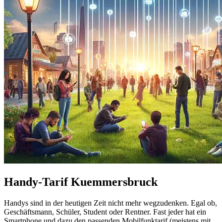
Handy-Tarif Kuemmersbruck
Handys sind in der heutigen Zeit nicht mehr wegzudenken. Egal ob,
Geschäftsmann, Schüler, Student oder Rentner. Fast jeder hat ein
Smartphone und dazu den passenden Mobilfunktarif (meistens mit