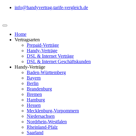
info@handyvertrag-tarife-vergleich.de
Home
Vertragsarten
Prepaid-Verträge
Handy-Verträge
DSL & Internet Verträge
DSL & Internet Geschäftskunden
Handy-Verträge
Baden-Württemberg
Bayern
Berlin
Brandenburg
Bremen
Hamburg
Hessen
Mecklenburg-Vorpommern
Niedersachsen
Nordrhein-Westfalen
Rheinland-Pfalz
Saarland