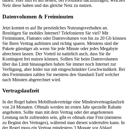
haben. Hier hilft es am besten, bei Freunden nachzufragen, welches
Netz diese haben und das gleiche Netz zu nutzen.
Datenvolumen & Freiminuten
Jetzt kommt es auf Ihr persönliches Nutzungsverhalten an.
Benötigen Sie mobiles Internet? Telefonieren Sie viel? Mit
Freiminuten, Flatrates oder Datenvolumen von bis zu 20 Gb können
Sie Ihren Vertrag aufrüsten und richtig sparen. Meistens sind die
Pakete günstiger als wenn Sie jede Minute oder jedes Megabyte
abrechnen lassen. Der Vorteil ist natürlich auch, dass Sie ihr
Kontingent frei nutzen können. Sollten Sie beim Datenvolumen
über das Limit hinausgehen haben Sie immer noch Internet zur
Verfügung, aber leider nur mit eingeschränkter Geschwindikeit. Bei
den Freiminuten zahlen Sie meistens den Standard-Tarif welcher
nach Minuten abgerechnet wird.
Vertragslaufzeit
In der Regel haben Mobilfunkverträge eine Mindestvertragslaufzeit
von 24 Monaten. Oftmals werden im ersten Jahr spezielle Rabatte
angeboten. Sollte man mit dem Vertrag oder der angebotenen
Leistung nicht zufrienden sein, gibt es oftmals eine Frist (meistens
zu Beginn des Vertrages), während man diesen widerrufen kann. In
der Regel muss ein Vertrag mindestens 3 Monate vor Ablauf