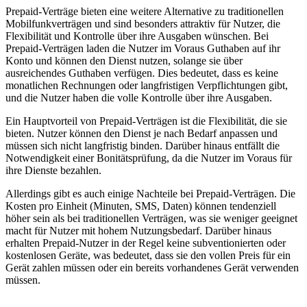
Prepaid-Verträge bieten eine weitere Alternative zu traditionellen
Mobilfunkverträgen und sind besonders attraktiv für Nutzer, die
Flexibilität und Kontrolle über ihre Ausgaben wünschen. Bei
Prepaid-Verträgen laden die Nutzer im Voraus Guthaben auf ihr
Konto und können den Dienst nutzen, solange sie über
ausreichendes Guthaben verfügen. Dies bedeutet, dass es keine
monatlichen Rechnungen oder langfristigen Verpflichtungen gibt,
und die Nutzer haben die volle Kontrolle über ihre Ausgaben.
Ein Hauptvorteil von Prepaid-Verträgen ist die Flexibilität, die sie
bieten. Nutzer können den Dienst je nach Bedarf anpassen und
müssen sich nicht langfristig binden. Darüber hinaus entfällt die
Notwendigkeit einer Bonitätsprüfung, da die Nutzer im Voraus für
ihre Dienste bezahlen.
Allerdings gibt es auch einige Nachteile bei Prepaid-Verträgen. Die
Kosten pro Einheit (Minuten, SMS, Daten) können tendenziell
höher sein als bei traditionellen Verträgen, was sie weniger geeignet
macht für Nutzer mit hohem Nutzungsbedarf. Darüber hinaus
erhalten Prepaid-Nutzer in der Regel keine subventionierten oder
kostenlosen Geräte, was bedeutet, dass sie den vollen Preis für ein
Gerät zahlen müssen oder ein bereits vorhandenes Gerät verwenden
müssen.