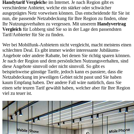
Handytarif Vergleich
e im Internet. Je nach Region gibt es
verschiedene Anbieter, welche ein stärker oder schwächer
ausgeprägtes Netz vorweisen können. Das entscheidende für Sie ist
nun, die passende Netzabdeckung für Ihre Region zu finden, ohne
Ihr Nutzungsverhalten zu vergessen. Mit unserem
Handyvertrag
Vergleich
für Lohberg sind Sie so in der Lage den passendsten
Tarif/Anbierter für Sie zu finden.
Wer bei Mobilfunk-Anbietern nicht vergleicht, macht meistens einen
schlechten Deal. Es gibt immer wieder interessante Jubiläums-
Angebote oder andere Rabatte, bei denen Sie richtig sparen können.
Je nach der Region und dem persönlichen Nutzungsverhalten, sind
diese Angebote sinnvoll oder nicht sinnvoll. So gibt es
beispielsweise günstige Tarife, jedoch kann es passiere, dass die
Netzabdeckung im jeweiligen Gebiet nicht passt und Sie haben
kaum Empfang haben. Der andere Fall wäre natürlich, dass Sie
einen sehr teuren Tarif gewählt haben, welcher aber für Ihre Region
viel zu teuer ist.