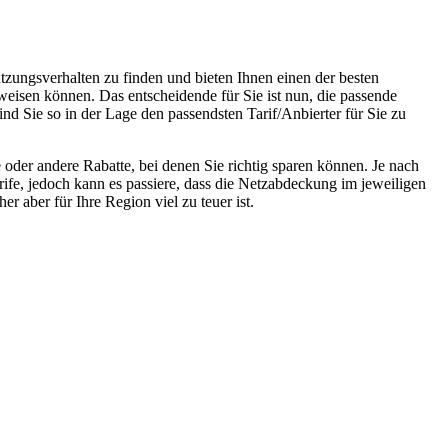
tzungsverhalten zu finden und bieten Ihnen einen der besten
weisen können. Das entscheidende für Sie ist nun, die passende
nd Sie so in der Lage den passendsten Tarif/Anbierter für Sie zu
oder andere Rabatte, bei denen Sie richtig sparen können. Je nach
rife, jedoch kann es passiere, dass die Netzabdeckung im jeweiligen
r aber für Ihre Region viel zu teuer ist.