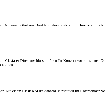
. Mit einem Glasfaser-Direktanschluss profitiert Ihr Büro oder Ihre Pr
m Glasfaser-Direktanschluss profitiert Ihr Konzern von konstanten Ges
en können.
en. Mit einem Glasfaser-Direktanschluss profitiert Ihr Unternehmen v