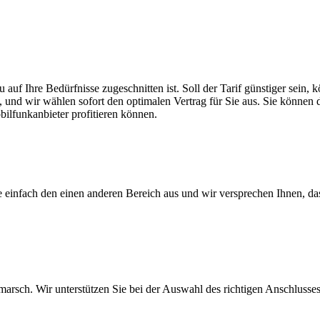
 auf Ihre Bedürfnisse zugeschnitten ist. Soll der Tarif günstiger sein
, und wir wählen sofort den optimalen Vertrag für Sie aus. Sie können di
ilfunkanbieter profitieren können.
ie einfach den einen anderen Bereich aus und wir versprechen Ihnen, d
arsch. Wir unterstützen Sie bei der Auswahl des richtigen Anschlusses,