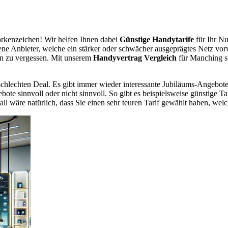
rkenzeichen! Wir helfen Ihnen dabei
Günstige Handytarife
für Ihr Nu
dene Anbieter, welche ein stärker oder schwächer ausgeprägtes Netz vor
en zu vergessen. Mit unserem
Handyvertrag Vergleich
für Manching si
chlechten Deal. Es gibt immer wieder interessante Jubiläums-Angebote 
te sinnvoll oder nicht sinnvoll. So gibt es beispielsweise günstige Ta
wäre natürlich, dass Sie einen sehr teuren Tarif gewählt haben, welche