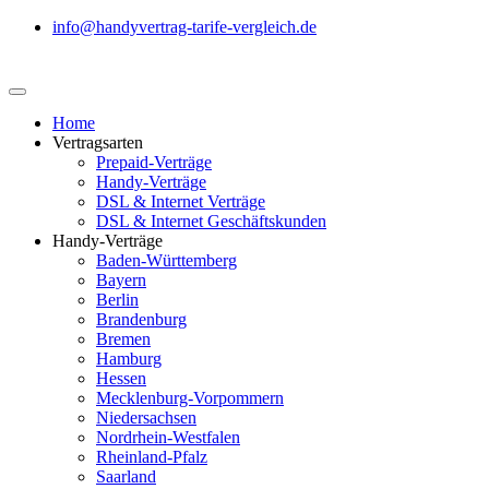
info@handyvertrag-tarife-vergleich.de
Home
Vertragsarten
Prepaid-Verträge
Handy-Verträge
DSL & Internet Verträge
DSL & Internet Geschäftskunden
Handy-Verträge
Baden-Württemberg
Bayern
Berlin
Brandenburg
Bremen
Hamburg
Hessen
Mecklenburg-Vorpommern
Niedersachsen
Nordrhein-Westfalen
Rheinland-Pfalz
Saarland