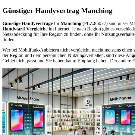
Günstiger Handyvertrag Manching
Günstige Handyverträge
für
Manching
(PLZ:85077) sind unser Ma
Handytarif Vergleich
e im Internet. Je nach Region gibt es verschie
Netzabdeckung für Ihre Region zu finden, ohne Ihr Nutzungsverhalt
finden.
Wer bei Mobilfunk-Anbietern nicht vergleicht, macht meistens einen s
der Region und dem persönlichen Nutzungsverhalten, sind diese Angebo
Gebiet nicht passt und Sie haben kaum Empfang haben. Der andere Fall 