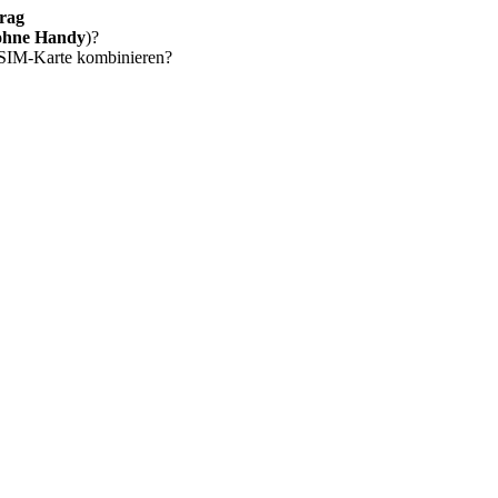
rag
ohne Handy
)?
 SIM-Karte kombinieren?