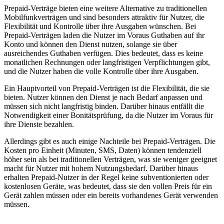
Prepaid-Verträge bieten eine weitere Alternative zu traditionellen
Mobilfunkverträgen und sind besonders attraktiv für Nutzer, die
Flexibilität und Kontrolle über ihre Ausgaben wünschen. Bei
Prepaid-Verträgen laden die Nutzer im Voraus Guthaben auf ihr
Konto und können den Dienst nutzen, solange sie über
ausreichendes Guthaben verfügen. Dies bedeutet, dass es keine
monatlichen Rechnungen oder langfristigen Verpflichtungen gibt,
und die Nutzer haben die volle Kontrolle über ihre Ausgaben.
Ein Hauptvorteil von Prepaid-Verträgen ist die Flexibilität, die sie
bieten. Nutzer können den Dienst je nach Bedarf anpassen und
müssen sich nicht langfristig binden. Darüber hinaus entfällt die
Notwendigkeit einer Bonitätsprüfung, da die Nutzer im Voraus für
ihre Dienste bezahlen.
Allerdings gibt es auch einige Nachteile bei Prepaid-Verträgen. Die
Kosten pro Einheit (Minuten, SMS, Daten) können tendenziell
höher sein als bei traditionellen Verträgen, was sie weniger geeignet
macht für Nutzer mit hohem Nutzungsbedarf. Darüber hinaus
erhalten Prepaid-Nutzer in der Regel keine subventionierten oder
kostenlosen Geräte, was bedeutet, dass sie den vollen Preis für ein
Gerät zahlen müssen oder ein bereits vorhandenes Gerät verwenden
müssen.