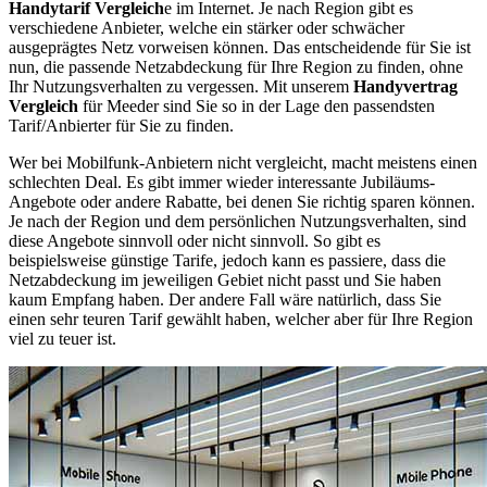
Handytarif Vergleich
e im Internet. Je nach Region gibt es
verschiedene Anbieter, welche ein stärker oder schwächer
ausgeprägtes Netz vorweisen können. Das entscheidende für Sie ist
nun, die passende Netzabdeckung für Ihre Region zu finden, ohne
Ihr Nutzungsverhalten zu vergessen. Mit unserem
Handyvertrag
Vergleich
für Meeder sind Sie so in der Lage den passendsten
Tarif/Anbierter für Sie zu finden.
Wer bei Mobilfunk-Anbietern nicht vergleicht, macht meistens einen
schlechten Deal. Es gibt immer wieder interessante Jubiläums-
Angebote oder andere Rabatte, bei denen Sie richtig sparen können.
Je nach der Region und dem persönlichen Nutzungsverhalten, sind
diese Angebote sinnvoll oder nicht sinnvoll. So gibt es
beispielsweise günstige Tarife, jedoch kann es passiere, dass die
Netzabdeckung im jeweiligen Gebiet nicht passt und Sie haben
kaum Empfang haben. Der andere Fall wäre natürlich, dass Sie
einen sehr teuren Tarif gewählt haben, welcher aber für Ihre Region
viel zu teuer ist.