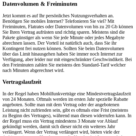
Datenvolumen & Freiminuten
Jetzt kommt es auf Ihr persönliches Nutzungsverhalten an.
Benötigen Sie mobiles Internet? Telefonieren Sie viel? Mit
Freiminuten, Flatrates oder Datenvolumen von bis zu 20 Gb können
Sie Ihren Vertrag aufrüsten und richtig sparen. Meistens sind die
Pakete günstiger als wenn Sie jede Minute oder jedes Megabyte
abrechnen lassen. Der Vorteil ist natürlich auch, dass Sie ihr
Kontingent frei nutzen können. Sollten Sie beim Datenvolumen
über das Limit hinausgehen haben Sie immer noch Internet zur
Verfügung, aber leider nur mit eingeschränkter Geschwindikeit. Bei
den Freiminuten zahlen Sie meistens den Standard-Tarif welcher
nach Minuten abgerechnet wird.
Vertragslaufzeit
In der Regel haben Mobilfunkverträge eine Mindestvertragslaufzeit
von 24 Monaten. Oftmals werden im ersten Jahr spezielle Rabatte
angeboten. Sollte man mit dem Vertrag oder der angebotenen
Leistung nicht zufrienden sein, gibt es oftmals eine Frist (meistens
zu Beginn des Vertrages), während man diesen widerrufen kann. In
der Regel muss ein Vertrag mindestens 3 Monate vor Ablauf
gekündigt werden, damit sich dieser nicht ein weiteres Jahr
verlängert. Wenn der Vertrag verlängert wird, bieten viele der