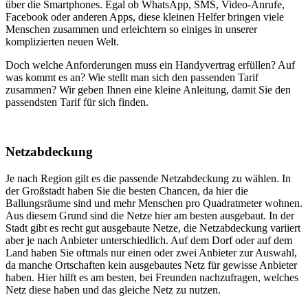
über die Smartphones. Egal ob WhatsApp, SMS, Video-Anrufe,
Facebook oder anderen Apps, diese kleinen Helfer bringen viele
Menschen zusammen und erleichtern so einiges in unserer
komplizierten neuen Welt.
Doch welche Anforderungen muss ein Handyvertrag erfüllen? Auf
was kommt es an? Wie stellt man sich den passenden Tarif
zusammen? Wir geben Ihnen eine kleine Anleitung, damit Sie den
passendsten Tarif für sich finden.
Netzabdeckung
Je nach Region gilt es die passende Netzabdeckung zu wählen. In
der Großstadt haben Sie die besten Chancen, da hier die
Ballungsräume sind und mehr Menschen pro Quadratmeter wohnen.
Aus diesem Grund sind die Netze hier am besten ausgebaut. In der
Stadt gibt es recht gut ausgebaute Netze, die Netzabdeckung variiert
aber je nach Anbieter unterschiedlich. Auf dem Dorf oder auf dem
Land haben Sie oftmals nur einen oder zwei Anbieter zur Auswahl,
da manche Ortschaften kein ausgebautes Netz für gewisse Anbieter
haben. Hier hilft es am besten, bei Freunden nachzufragen, welches
Netz diese haben und das gleiche Netz zu nutzen.