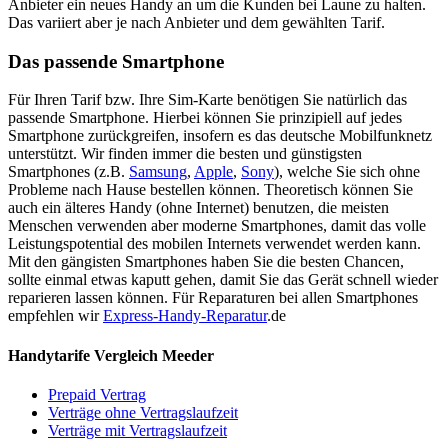
Anbieter ein neues Handy an um die Kunden bei Laune zu halten.
Das variiert aber je nach Anbieter und dem gewählten Tarif.
Das passende Smartphone
Für Ihren Tarif bzw. Ihre Sim-Karte benötigen Sie natürlich das
passende Smartphone. Hierbei können Sie prinzipiell auf jedes
Smartphone zurückgreifen, insofern es das deutsche Mobilfunknetz
unterstützt. Wir finden immer die besten und günstigsten
Smartphones (z.B.
Samsung
,
Apple
,
Sony
), welche Sie sich ohne
Probleme nach Hause bestellen können. Theoretisch können Sie
auch ein älteres Handy (ohne Internet) benutzen, die meisten
Menschen verwenden aber moderne Smartphones, damit das volle
Leistungspotential des mobilen Internets verwendet werden kann.
Mit den gängisten Smartphones haben Sie die besten Chancen,
sollte einmal etwas kaputt gehen, damit Sie das Gerät schnell wieder
reparieren lassen können. Für Reparaturen bei allen Smartphones
empfehlen wir
Express-Handy-Reparatur
.de
Handytarife Vergleich Meeder
Prepaid Vertrag
Verträge ohne Vertragslaufzeit
Verträge mit Vertragslaufzeit