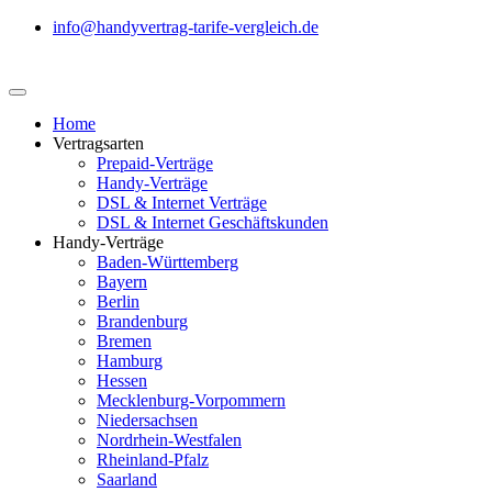
info@handyvertrag-tarife-vergleich.de
Home
Vertragsarten
Prepaid-Verträge
Handy-Verträge
DSL & Internet Verträge
DSL & Internet Geschäftskunden
Handy-Verträge
Baden-Württemberg
Bayern
Berlin
Brandenburg
Bremen
Hamburg
Hessen
Mecklenburg-Vorpommern
Niedersachsen
Nordrhein-Westfalen
Rheinland-Pfalz
Saarland