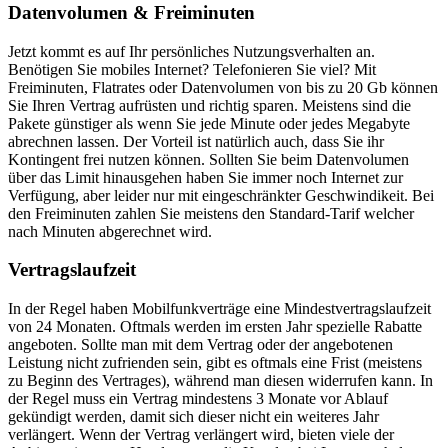
Datenvolumen & Freiminuten
Jetzt kommt es auf Ihr persönliches Nutzungsverhalten an.
Benötigen Sie mobiles Internet? Telefonieren Sie viel? Mit
Freiminuten, Flatrates oder Datenvolumen von bis zu 20 Gb können
Sie Ihren Vertrag aufrüsten und richtig sparen. Meistens sind die
Pakete günstiger als wenn Sie jede Minute oder jedes Megabyte
abrechnen lassen. Der Vorteil ist natürlich auch, dass Sie ihr
Kontingent frei nutzen können. Sollten Sie beim Datenvolumen
über das Limit hinausgehen haben Sie immer noch Internet zur
Verfügung, aber leider nur mit eingeschränkter Geschwindikeit. Bei
den Freiminuten zahlen Sie meistens den Standard-Tarif welcher
nach Minuten abgerechnet wird.
Vertragslaufzeit
In der Regel haben Mobilfunkverträge eine Mindestvertragslaufzeit
von 24 Monaten. Oftmals werden im ersten Jahr spezielle Rabatte
angeboten. Sollte man mit dem Vertrag oder der angebotenen
Leistung nicht zufrienden sein, gibt es oftmals eine Frist (meistens
zu Beginn des Vertrages), während man diesen widerrufen kann. In
der Regel muss ein Vertrag mindestens 3 Monate vor Ablauf
gekündigt werden, damit sich dieser nicht ein weiteres Jahr
verlängert. Wenn der Vertrag verlängert wird, bieten viele der