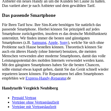
Anbieter ein neues Handy an um die Kunden bei Laune zu halten.
Das variiert aber je nach Anbieter und dem gewählten Tarif.
Das passende Smartphone
Für Ihren Tarif bzw. Ihre Sim-Karte benötigen Sie natürlich das
passende Smartphone. Hierbei können Sie prinzipiell auf jedes
Smartphone zurückgreifen, insofern es das deutsche Mobilfunknetz
unterstützt. Wir finden immer die besten und günstigsten
Smartphones (z.B.
Samsung
,
Apple
,
Sony
), welche Sie sich ohne
Probleme nach Hause bestellen können. Theoretisch können Sie
auch ein älteres Handy (ohne Internet) benutzen, die meisten
Menschen verwenden aber moderne Smartphones, damit das volle
Leistungspotential des mobilen Internets verwendet werden kann.
Mit den gängisten Smartphones haben Sie die besten Chancen,
sollte einmal etwas kaputt gehen, damit Sie das Gerät schnell wieder
reparieren lassen können. Für Reparaturen bei allen Smartphones
empfehlen wir
Express-Handy-Reparatur
.de
Handytarife Vergleich Neubiberg
Prepaid Vertrag
Verträge ohne Vertragslaufzeit
Verträge mit Vertragslaufzeit