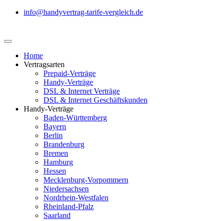
info@handyvertrag-tarife-vergleich.de
Home
Vertragsarten
Prepaid-Verträge
Handy-Verträge
DSL & Internet Verträge
DSL & Internet Geschäftskunden
Handy-Verträge
Baden-Württemberg
Bayern
Berlin
Brandenburg
Bremen
Hamburg
Hessen
Mecklenburg-Vorpommern
Niedersachsen
Nordrhein-Westfalen
Rheinland-Pfalz
Saarland