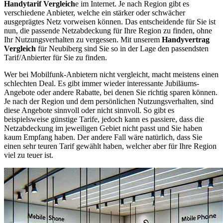
Handytarif Vergleich
e im Internet. Je nach Region gibt es
verschiedene Anbieter, welche ein stärker oder schwächer
ausgeprägtes Netz vorweisen können. Das entscheidende für Sie ist
nun, die passende Netzabdeckung für Ihre Region zu finden, ohne
Ihr Nutzungsverhalten zu vergessen. Mit unserem
Handyvertrag
Vergleich
für Neubiberg sind Sie so in der Lage den passendsten
Tarif/Anbierter für Sie zu finden.
Wer bei Mobilfunk-Anbietern nicht vergleicht, macht meistens einen
schlechten Deal. Es gibt immer wieder interessante Jubiläums-
Angebote oder andere Rabatte, bei denen Sie richtig sparen können.
Je nach der Region und dem persönlichen Nutzungsverhalten, sind
diese Angebote sinnvoll oder nicht sinnvoll. So gibt es
beispielsweise günstige Tarife, jedoch kann es passiere, dass die
Netzabdeckung im jeweiligen Gebiet nicht passt und Sie haben
kaum Empfang haben. Der andere Fall wäre natürlich, dass Sie
einen sehr teuren Tarif gewählt haben, welcher aber für Ihre Region
viel zu teuer ist.