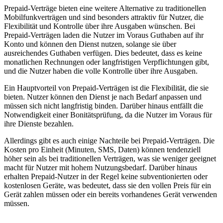
Prepaid-Verträge bieten eine weitere Alternative zu traditionellen
Mobilfunkverträgen und sind besonders attraktiv für Nutzer, die
Flexibilität und Kontrolle über ihre Ausgaben wünschen. Bei
Prepaid-Verträgen laden die Nutzer im Voraus Guthaben auf ihr
Konto und können den Dienst nutzen, solange sie über
ausreichendes Guthaben verfügen. Dies bedeutet, dass es keine
monatlichen Rechnungen oder langfristigen Verpflichtungen gibt,
und die Nutzer haben die volle Kontrolle über ihre Ausgaben.
Ein Hauptvorteil von Prepaid-Verträgen ist die Flexibilität, die sie
bieten. Nutzer können den Dienst je nach Bedarf anpassen und
müssen sich nicht langfristig binden. Darüber hinaus entfällt die
Notwendigkeit einer Bonitätsprüfung, da die Nutzer im Voraus für
ihre Dienste bezahlen.
Allerdings gibt es auch einige Nachteile bei Prepaid-Verträgen. Die
Kosten pro Einheit (Minuten, SMS, Daten) können tendenziell
höher sein als bei traditionellen Verträgen, was sie weniger geeignet
macht für Nutzer mit hohem Nutzungsbedarf. Darüber hinaus
erhalten Prepaid-Nutzer in der Regel keine subventionierten oder
kostenlosen Geräte, was bedeutet, dass sie den vollen Preis für ein
Gerät zahlen müssen oder ein bereits vorhandenes Gerät verwenden
müssen.