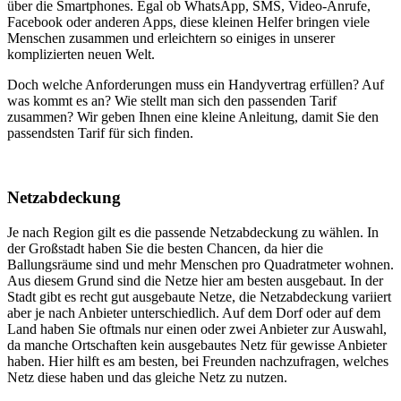
über die Smartphones. Egal ob WhatsApp, SMS, Video-Anrufe,
Facebook oder anderen Apps, diese kleinen Helfer bringen viele
Menschen zusammen und erleichtern so einiges in unserer
komplizierten neuen Welt.
Doch welche Anforderungen muss ein Handyvertrag erfüllen? Auf
was kommt es an? Wie stellt man sich den passenden Tarif
zusammen? Wir geben Ihnen eine kleine Anleitung, damit Sie den
passendsten Tarif für sich finden.
Netzabdeckung
Je nach Region gilt es die passende Netzabdeckung zu wählen. In
der Großstadt haben Sie die besten Chancen, da hier die
Ballungsräume sind und mehr Menschen pro Quadratmeter wohnen.
Aus diesem Grund sind die Netze hier am besten ausgebaut. In der
Stadt gibt es recht gut ausgebaute Netze, die Netzabdeckung variiert
aber je nach Anbieter unterschiedlich. Auf dem Dorf oder auf dem
Land haben Sie oftmals nur einen oder zwei Anbieter zur Auswahl,
da manche Ortschaften kein ausgebautes Netz für gewisse Anbieter
haben. Hier hilft es am besten, bei Freunden nachzufragen, welches
Netz diese haben und das gleiche Netz zu nutzen.