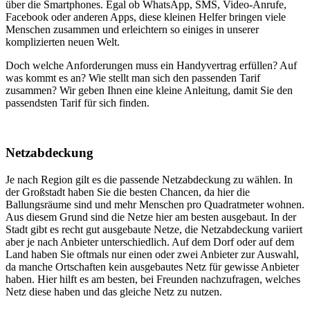
über die Smartphones. Egal ob WhatsApp, SMS, Video-Anrufe,
Facebook oder anderen Apps, diese kleinen Helfer bringen viele
Menschen zusammen und erleichtern so einiges in unserer
komplizierten neuen Welt.
Doch welche Anforderungen muss ein Handyvertrag erfüllen? Auf
was kommt es an? Wie stellt man sich den passenden Tarif
zusammen? Wir geben Ihnen eine kleine Anleitung, damit Sie den
passendsten Tarif für sich finden.
Netzabdeckung
Je nach Region gilt es die passende Netzabdeckung zu wählen. In
der Großstadt haben Sie die besten Chancen, da hier die
Ballungsräume sind und mehr Menschen pro Quadratmeter wohnen.
Aus diesem Grund sind die Netze hier am besten ausgebaut. In der
Stadt gibt es recht gut ausgebaute Netze, die Netzabdeckung variiert
aber je nach Anbieter unterschiedlich. Auf dem Dorf oder auf dem
Land haben Sie oftmals nur einen oder zwei Anbieter zur Auswahl,
da manche Ortschaften kein ausgebautes Netz für gewisse Anbieter
haben. Hier hilft es am besten, bei Freunden nachzufragen, welches
Netz diese haben und das gleiche Netz zu nutzen.