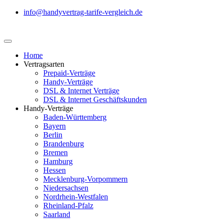
info@handyvertrag-tarife-vergleich.de
Home
Vertragsarten
Prepaid-Verträge
Handy-Verträge
DSL & Internet Verträge
DSL & Internet Geschäftskunden
Handy-Verträge
Baden-Württemberg
Bayern
Berlin
Brandenburg
Bremen
Hamburg
Hessen
Mecklenburg-Vorpommern
Niedersachsen
Nordrhein-Westfalen
Rheinland-Pfalz
Saarland