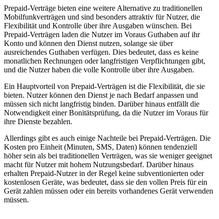
Prepaid-Verträge bieten eine weitere Alternative zu traditionellen
Mobilfunkverträgen und sind besonders attraktiv für Nutzer, die
Flexibilität und Kontrolle über ihre Ausgaben wünschen. Bei
Prepaid-Verträgen laden die Nutzer im Voraus Guthaben auf ihr
Konto und können den Dienst nutzen, solange sie über
ausreichendes Guthaben verfügen. Dies bedeutet, dass es keine
monatlichen Rechnungen oder langfristigen Verpflichtungen gibt,
und die Nutzer haben die volle Kontrolle über ihre Ausgaben.
Ein Hauptvorteil von Prepaid-Verträgen ist die Flexibilität, die sie
bieten. Nutzer können den Dienst je nach Bedarf anpassen und
müssen sich nicht langfristig binden. Darüber hinaus entfällt die
Notwendigkeit einer Bonitätsprüfung, da die Nutzer im Voraus für
ihre Dienste bezahlen.
Allerdings gibt es auch einige Nachteile bei Prepaid-Verträgen. Die
Kosten pro Einheit (Minuten, SMS, Daten) können tendenziell
höher sein als bei traditionellen Verträgen, was sie weniger geeignet
macht für Nutzer mit hohem Nutzungsbedarf. Darüber hinaus
erhalten Prepaid-Nutzer in der Regel keine subventionierten oder
kostenlosen Geräte, was bedeutet, dass sie den vollen Preis für ein
Gerät zahlen müssen oder ein bereits vorhandenes Gerät verwenden
müssen.