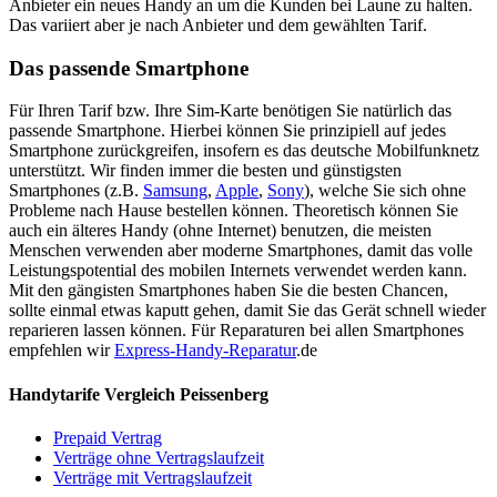
Anbieter ein neues Handy an um die Kunden bei Laune zu halten.
Das variiert aber je nach Anbieter und dem gewählten Tarif.
Das passende Smartphone
Für Ihren Tarif bzw. Ihre Sim-Karte benötigen Sie natürlich das
passende Smartphone. Hierbei können Sie prinzipiell auf jedes
Smartphone zurückgreifen, insofern es das deutsche Mobilfunknetz
unterstützt. Wir finden immer die besten und günstigsten
Smartphones (z.B.
Samsung
,
Apple
,
Sony
), welche Sie sich ohne
Probleme nach Hause bestellen können. Theoretisch können Sie
auch ein älteres Handy (ohne Internet) benutzen, die meisten
Menschen verwenden aber moderne Smartphones, damit das volle
Leistungspotential des mobilen Internets verwendet werden kann.
Mit den gängisten Smartphones haben Sie die besten Chancen,
sollte einmal etwas kaputt gehen, damit Sie das Gerät schnell wieder
reparieren lassen können. Für Reparaturen bei allen Smartphones
empfehlen wir
Express-Handy-Reparatur
.de
Handytarife Vergleich Peissenberg
Prepaid Vertrag
Verträge ohne Vertragslaufzeit
Verträge mit Vertragslaufzeit