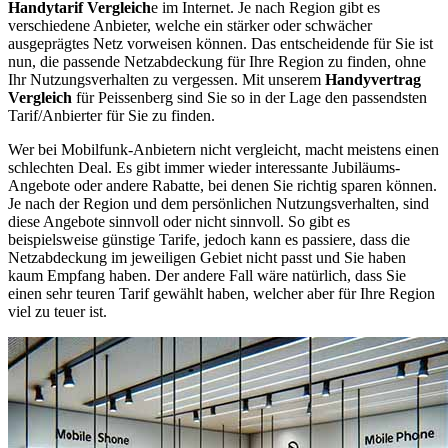
Handytarif Vergleich
e im Internet. Je nach Region gibt es
verschiedene Anbieter, welche ein stärker oder schwächer
ausgeprägtes Netz vorweisen können. Das entscheidende für Sie ist
nun, die passende Netzabdeckung für Ihre Region zu finden, ohne
Ihr Nutzungsverhalten zu vergessen. Mit unserem
Handyvertrag
Vergleich
für Peissenberg sind Sie so in der Lage den passendsten
Tarif/Anbierter für Sie zu finden.
Wer bei Mobilfunk-Anbietern nicht vergleicht, macht meistens einen
schlechten Deal. Es gibt immer wieder interessante Jubiläums-
Angebote oder andere Rabatte, bei denen Sie richtig sparen können.
Je nach der Region und dem persönlichen Nutzungsverhalten, sind
diese Angebote sinnvoll oder nicht sinnvoll. So gibt es
beispielsweise günstige Tarife, jedoch kann es passiere, dass die
Netzabdeckung im jeweiligen Gebiet nicht passt und Sie haben
kaum Empfang haben. Der andere Fall wäre natürlich, dass Sie
einen sehr teuren Tarif gewählt haben, welcher aber für Ihre Region
viel zu teuer ist.