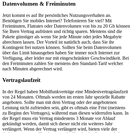
Datenvolumen & Freiminuten
Jetzt kommt es auf Ihr persönliches Nutzungsverhalten an.
Benötigen Sie mobiles Internet? Telefonieren Sie viel? Mit
Freiminuten, Flatrates oder Datenvolumen von bis zu 20 Gb können
Sie Ihren Vertrag aufrüsten und richtig sparen. Meistens sind die
Pakete günstiger als wenn Sie jede Minute oder jedes Megabyte
abrechnen lassen. Der Vorteil ist natürlich auch, dass Sie ihr
Kontingent frei nutzen können. Sollten Sie beim Datenvolumen
über das Limit hinausgehen haben Sie immer noch Internet zur
Verfügung, aber leider nur mit eingeschränkter Geschwindikeit. Bei
den Freiminuten zahlen Sie meistens den Standard-Tarif welcher
nach Minuten abgerechnet wird.
Vertragslaufzeit
In der Regel haben Mobilfunkverträge eine Mindestvertragslaufzeit
von 24 Monaten. Oftmals werden im ersten Jahr spezielle Rabatte
angeboten. Sollte man mit dem Vertrag oder der angebotenen
Leistung nicht zufrienden sein, gibt es oftmals eine Frist (meistens
zu Beginn des Vertrages), während man diesen widerrufen kann. In
der Regel muss ein Vertrag mindestens 3 Monate vor Ablauf
gekündigt werden, damit sich dieser nicht ein weiteres Jahr
verlängert. Wenn der Vertrag verlängert wird, bieten viele der