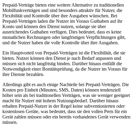
Prepaid-Verträge bieten eine weitere Alternative zu traditionellen
Mobilfunkverträgen und sind besonders attraktiv für Nutzer, die
Flexibilität und Kontrolle über ihre Ausgaben wünschen. Bei
Prepaid-Verträgen laden die Nutzer im Voraus Guthaben auf ihr
Konto und können den Dienst nutzen, solange sie über
ausreichendes Guthaben verfügen. Dies bedeutet, dass es keine
monatlichen Rechnungen oder langfristigen Verpflichtungen gibt,
und die Nutzer haben die volle Kontrolle über ihre Ausgaben.
Ein Hauptvorteil von Prepaid-Verträgen ist die Flexibilität, die sie
bieten. Nutzer können den Dienst je nach Bedarf anpassen und
müssen sich nicht langfristig binden. Darüber hinaus entfällt die
Notwendigkeit einer Bonitätsprüfung, da die Nutzer im Voraus für
ihre Dienste bezahlen.
Allerdings gibt es auch einige Nachteile bei Prepaid-Verträgen. Die
Kosten pro Einheit (Minuten, SMS, Daten) können tendenziell
höher sein als bei traditionellen Verträgen, was sie weniger geeignet
macht für Nutzer mit hohem Nutzungsbedarf. Darüber hinaus
erhalten Prepaid-Nutzer in der Regel keine subventionierten oder
kostenlosen Geräte, was bedeutet, dass sie den vollen Preis für ein
Gerät zahlen müssen oder ein bereits vorhandenes Gerät verwenden
müssen.