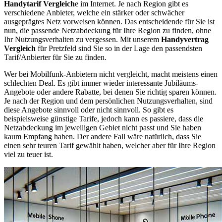
Handytarif Vergleich
e im Internet. Je nach Region gibt es
verschiedene Anbieter, welche ein stärker oder schwächer
ausgeprägtes Netz vorweisen können. Das entscheidende für Sie ist
nun, die passende Netzabdeckung für Ihre Region zu finden, ohne
Ihr Nutzungsverhalten zu vergessen. Mit unserem
Handyvertrag
Vergleich
für Pretzfeld sind Sie so in der Lage den passendsten
Tarif/Anbierter für Sie zu finden.
Wer bei Mobilfunk-Anbietern nicht vergleicht, macht meistens einen
schlechten Deal. Es gibt immer wieder interessante Jubiläums-
Angebote oder andere Rabatte, bei denen Sie richtig sparen können.
Je nach der Region und dem persönlichen Nutzungsverhalten, sind
diese Angebote sinnvoll oder nicht sinnvoll. So gibt es
beispielsweise günstige Tarife, jedoch kann es passiere, dass die
Netzabdeckung im jeweiligen Gebiet nicht passt und Sie haben
kaum Empfang haben. Der andere Fall wäre natürlich, dass Sie
einen sehr teuren Tarif gewählt haben, welcher aber für Ihre Region
viel zu teuer ist.