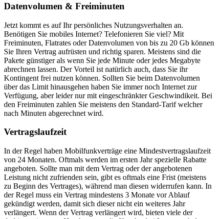
Datenvolumen & Freiminuten
Jetzt kommt es auf Ihr persönliches Nutzungsverhalten an.
Benötigen Sie mobiles Internet? Telefonieren Sie viel? Mit
Freiminuten, Flatrates oder Datenvolumen von bis zu 20 Gb können
Sie Ihren Vertrag aufrüsten und richtig sparen. Meistens sind die
Pakete günstiger als wenn Sie jede Minute oder jedes Megabyte
abrechnen lassen. Der Vorteil ist natürlich auch, dass Sie ihr
Kontingent frei nutzen können. Sollten Sie beim Datenvolumen
über das Limit hinausgehen haben Sie immer noch Internet zur
Verfügung, aber leider nur mit eingeschränkter Geschwindikeit. Bei
den Freiminuten zahlen Sie meistens den Standard-Tarif welcher
nach Minuten abgerechnet wird.
Vertragslaufzeit
In der Regel haben Mobilfunkverträge eine Mindestvertragslaufzeit
von 24 Monaten. Oftmals werden im ersten Jahr spezielle Rabatte
angeboten. Sollte man mit dem Vertrag oder der angebotenen
Leistung nicht zufrienden sein, gibt es oftmals eine Frist (meistens
zu Beginn des Vertrages), während man diesen widerrufen kann. In
der Regel muss ein Vertrag mindestens 3 Monate vor Ablauf
gekündigt werden, damit sich dieser nicht ein weiteres Jahr
verlängert. Wenn der Vertrag verlängert wird, bieten viele der