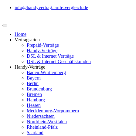
info@handyvertrag-tarife-vergleich.de
Home
Vertragsarten
Prepaid-Verträge
Handy-Verträge
DSL & Internet Verträge
DSL & Internet Geschäftskunden
Handy-Verträge
Baden-Württemberg
Bayern
Berlin
Brandenburg
Bremen
Hamburg
Hessen
Mecklenburg-Vorpommern
Niedersachsen
Nordrhein-Westfalen
Rheinland-Pfalz
Saarland