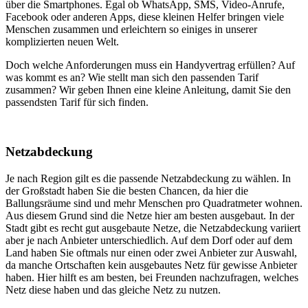
über die Smartphones. Egal ob WhatsApp, SMS, Video-Anrufe,
Facebook oder anderen Apps, diese kleinen Helfer bringen viele
Menschen zusammen und erleichtern so einiges in unserer
komplizierten neuen Welt.
Doch welche Anforderungen muss ein Handyvertrag erfüllen? Auf
was kommt es an? Wie stellt man sich den passenden Tarif
zusammen? Wir geben Ihnen eine kleine Anleitung, damit Sie den
passendsten Tarif für sich finden.
Netzabdeckung
Je nach Region gilt es die passende Netzabdeckung zu wählen. In
der Großstadt haben Sie die besten Chancen, da hier die
Ballungsräume sind und mehr Menschen pro Quadratmeter wohnen.
Aus diesem Grund sind die Netze hier am besten ausgebaut. In der
Stadt gibt es recht gut ausgebaute Netze, die Netzabdeckung variiert
aber je nach Anbieter unterschiedlich. Auf dem Dorf oder auf dem
Land haben Sie oftmals nur einen oder zwei Anbieter zur Auswahl,
da manche Ortschaften kein ausgebautes Netz für gewisse Anbieter
haben. Hier hilft es am besten, bei Freunden nachzufragen, welches
Netz diese haben und das gleiche Netz zu nutzen.