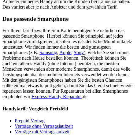
Anbieter ein neues Handy an um die Kunden bei Laune zu halten.
Das variiert aber je nach Anbieter und dem gewählten Tarif.
Das passende Smartphone
Für Ihren Tarif bzw. Ihre Sim-Karte benötigen Sie natürlich das
passende Smartphone. Hierbei können Sie prinzipiell auf jedes
Smartphone zurückgreifen, insofern es das deutsche Mobilfunknetz
unterstützt. Wir finden immer die besten und günstigsten
Smartphones (z.B.
Samsung
,
Apple
,
Sony
), welche Sie sich ohne
Probleme nach Hause bestellen können. Theoretisch können Sie
auch ein älteres Handy (ohne Internet) benutzen, die meisten
Menschen verwenden aber moderne Smartphones, damit das volle
Leistungspotential des mobilen Internets verwendet werden kann.
Mit den gängisten Smartphones haben Sie die besten Chancen,
sollte einmal etwas kaputt gehen, damit Sie das Gerät schnell wieder
reparieren lassen können. Für Reparaturen bei allen Smartphones
empfehlen wir
Express-Handy-Reparatur
.de
Handytarife Vergleich Pretzfeld
Prepaid Vertrag
Verträge ohne Vertragslaufzeit
Verträge mit Vertragslaufzeit