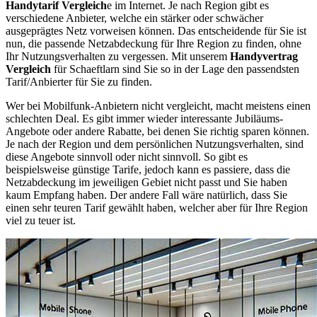
Handytarif Vergleich
e im Internet. Je nach Region gibt es
verschiedene Anbieter, welche ein stärker oder schwächer
ausgeprägtes Netz vorweisen können. Das entscheidende für Sie ist
nun, die passende Netzabdeckung für Ihre Region zu finden, ohne
Ihr Nutzungsverhalten zu vergessen. Mit unserem
Handyvertrag
Vergleich
für Schaeftlarn sind Sie so in der Lage den passendsten
Tarif/Anbierter für Sie zu finden.
Wer bei Mobilfunk-Anbietern nicht vergleicht, macht meistens einen
schlechten Deal. Es gibt immer wieder interessante Jubiläums-
Angebote oder andere Rabatte, bei denen Sie richtig sparen können.
Je nach der Region und dem persönlichen Nutzungsverhalten, sind
diese Angebote sinnvoll oder nicht sinnvoll. So gibt es
beispielsweise günstige Tarife, jedoch kann es passiere, dass die
Netzabdeckung im jeweiligen Gebiet nicht passt und Sie haben
kaum Empfang haben. Der andere Fall wäre natürlich, dass Sie
einen sehr teuren Tarif gewählt haben, welcher aber für Ihre Region
viel zu teuer ist.