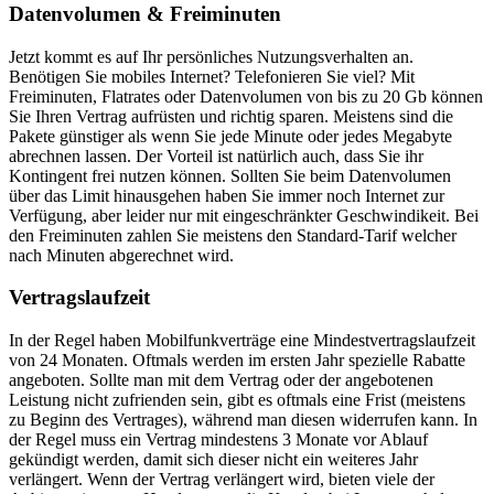
Datenvolumen & Freiminuten
Jetzt kommt es auf Ihr persönliches Nutzungsverhalten an.
Benötigen Sie mobiles Internet? Telefonieren Sie viel? Mit
Freiminuten, Flatrates oder Datenvolumen von bis zu 20 Gb können
Sie Ihren Vertrag aufrüsten und richtig sparen. Meistens sind die
Pakete günstiger als wenn Sie jede Minute oder jedes Megabyte
abrechnen lassen. Der Vorteil ist natürlich auch, dass Sie ihr
Kontingent frei nutzen können. Sollten Sie beim Datenvolumen
über das Limit hinausgehen haben Sie immer noch Internet zur
Verfügung, aber leider nur mit eingeschränkter Geschwindikeit. Bei
den Freiminuten zahlen Sie meistens den Standard-Tarif welcher
nach Minuten abgerechnet wird.
Vertragslaufzeit
In der Regel haben Mobilfunkverträge eine Mindestvertragslaufzeit
von 24 Monaten. Oftmals werden im ersten Jahr spezielle Rabatte
angeboten. Sollte man mit dem Vertrag oder der angebotenen
Leistung nicht zufrienden sein, gibt es oftmals eine Frist (meistens
zu Beginn des Vertrages), während man diesen widerrufen kann. In
der Regel muss ein Vertrag mindestens 3 Monate vor Ablauf
gekündigt werden, damit sich dieser nicht ein weiteres Jahr
verlängert. Wenn der Vertrag verlängert wird, bieten viele der