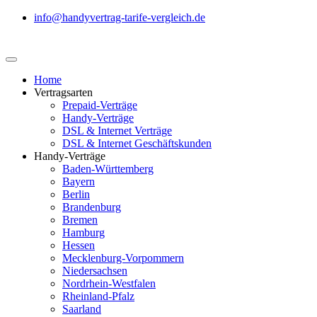
info@handyvertrag-tarife-vergleich.de
Home
Vertragsarten
Prepaid-Verträge
Handy-Verträge
DSL & Internet Verträge
DSL & Internet Geschäftskunden
Handy-Verträge
Baden-Württemberg
Bayern
Berlin
Brandenburg
Bremen
Hamburg
Hessen
Mecklenburg-Vorpommern
Niedersachsen
Nordrhein-Westfalen
Rheinland-Pfalz
Saarland