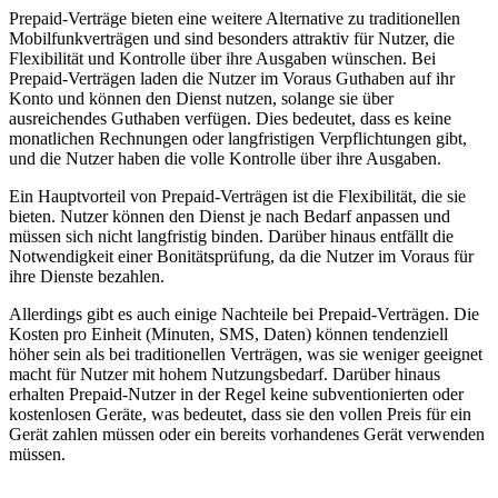
Prepaid-Verträge bieten eine weitere Alternative zu traditionellen
Mobilfunkverträgen und sind besonders attraktiv für Nutzer, die
Flexibilität und Kontrolle über ihre Ausgaben wünschen. Bei
Prepaid-Verträgen laden die Nutzer im Voraus Guthaben auf ihr
Konto und können den Dienst nutzen, solange sie über
ausreichendes Guthaben verfügen. Dies bedeutet, dass es keine
monatlichen Rechnungen oder langfristigen Verpflichtungen gibt,
und die Nutzer haben die volle Kontrolle über ihre Ausgaben.
Ein Hauptvorteil von Prepaid-Verträgen ist die Flexibilität, die sie
bieten. Nutzer können den Dienst je nach Bedarf anpassen und
müssen sich nicht langfristig binden. Darüber hinaus entfällt die
Notwendigkeit einer Bonitätsprüfung, da die Nutzer im Voraus für
ihre Dienste bezahlen.
Allerdings gibt es auch einige Nachteile bei Prepaid-Verträgen. Die
Kosten pro Einheit (Minuten, SMS, Daten) können tendenziell
höher sein als bei traditionellen Verträgen, was sie weniger geeignet
macht für Nutzer mit hohem Nutzungsbedarf. Darüber hinaus
erhalten Prepaid-Nutzer in der Regel keine subventionierten oder
kostenlosen Geräte, was bedeutet, dass sie den vollen Preis für ein
Gerät zahlen müssen oder ein bereits vorhandenes Gerät verwenden
müssen.