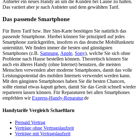
Anbieter ein neues Handy an um die Kunden bei Laune zu halten.
Das variiert aber je nach Anbieter und dem gewählten Tarif.
Das passende Smartphone
Für Ihren Tarif bzw. Ihre Sim-Karte benötigen Sie natürlich das
passende Smartphone. Hierbei können Sie prinzipiell auf jedes
Smartphone zurückgreifen, insofern es das deutsche Mobilfunknetz
unterstützt. Wir finden immer die besten und günstigsten
Smartphones (z.B.
Samsung
,
Apple
,
Sony
), welche Sie sich ohne
Probleme nach Hause bestellen können. Theoretisch können Sie
auch ein älteres Handy (ohne Internet) benutzen, die meisten
Menschen verwenden aber moderne Smartphones, damit das volle
Leistungspotential des mobilen Internets verwendet werden kann.
Mit den gängisten Smartphones haben Sie die besten Chancen,
sollte einmal etwas kaputt gehen, damit Sie das Gerät schnell wieder
reparieren lassen können. Für Reparaturen bei allen Smartphones
empfehlen wir
Express-Handy-Reparatur
.de
Handytarife Vergleich Schaeftlarn
Prepaid Vertrag
Verträge ohne Vertragslaufzeit
Verträge mit Vertragslaufzeit