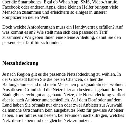
über die Smartphones. Egal ob WhatsApp, SMS, Video-Anrufe,
Facebook oder anderen Apps, diese kleinen Helfer bringen viele
Menschen zusammen und erleichtern so einiges in unserer
komplizierten neuen Welt.
Doch welche Anforderungen muss ein Handyvertrag erfüllen? Auf
was kommt es an? Wie stellt man sich den passenden Tarif
zusammen? Wir geben Ihnen eine kleine Anleitung, damit Sie den
passendsten Tarif für sich finden.
Netzabdeckung
Je nach Region gilt es die passende Netzabdeckung zu wählen. In
der Großstadt haben Sie die besten Chancen, da hier die
Ballungsräume sind und mehr Menschen pro Quadratmeter wohnen.
Aus diesem Grund sind die Netze hier am besten ausgebaut. In der
Stadt gibt es recht gut ausgebaute Netze, die Netzabdeckung variiert
aber je nach Anbieter unterschiedlich. Auf dem Dorf oder auf dem
Land haben Sie oftmals nur einen oder zwei Anbieter zur Auswahl,
da manche Ortschaften kein ausgebautes Netz für gewisse Anbieter
haben. Hier hilft es am besten, bei Freunden nachzufragen, welches
Netz diese haben und das gleiche Netz zu nutzen.