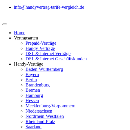
info@handyvertrag-tarife-vergleich.de
Home
Vertragsarten
Prepaid-Verträge
Handy-Verträge
DSL & Internet Verträge
DSL & Internet Geschäftskunden
Handy-Verträge
Baden-Württemberg
Bayern
Berlin
Brandenburg
Bremen
Hamburg
Hessen
Mecklenburg-Vorpommern
Niedersachsen
Nordrhein-Westfalen
Rheinland-Pfalz
Saarland