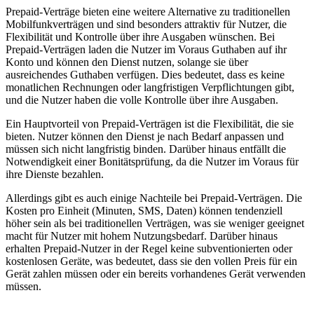
Prepaid-Verträge bieten eine weitere Alternative zu traditionellen
Mobilfunkverträgen und sind besonders attraktiv für Nutzer, die
Flexibilität und Kontrolle über ihre Ausgaben wünschen. Bei
Prepaid-Verträgen laden die Nutzer im Voraus Guthaben auf ihr
Konto und können den Dienst nutzen, solange sie über
ausreichendes Guthaben verfügen. Dies bedeutet, dass es keine
monatlichen Rechnungen oder langfristigen Verpflichtungen gibt,
und die Nutzer haben die volle Kontrolle über ihre Ausgaben.
Ein Hauptvorteil von Prepaid-Verträgen ist die Flexibilität, die sie
bieten. Nutzer können den Dienst je nach Bedarf anpassen und
müssen sich nicht langfristig binden. Darüber hinaus entfällt die
Notwendigkeit einer Bonitätsprüfung, da die Nutzer im Voraus für
ihre Dienste bezahlen.
Allerdings gibt es auch einige Nachteile bei Prepaid-Verträgen. Die
Kosten pro Einheit (Minuten, SMS, Daten) können tendenziell
höher sein als bei traditionellen Verträgen, was sie weniger geeignet
macht für Nutzer mit hohem Nutzungsbedarf. Darüber hinaus
erhalten Prepaid-Nutzer in der Regel keine subventionierten oder
kostenlosen Geräte, was bedeutet, dass sie den vollen Preis für ein
Gerät zahlen müssen oder ein bereits vorhandenes Gerät verwenden
müssen.