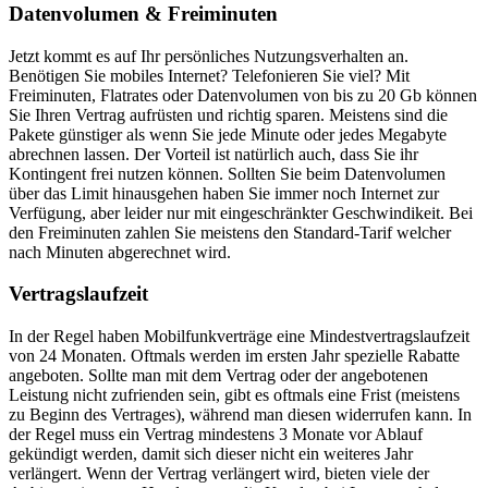
Datenvolumen & Freiminuten
Jetzt kommt es auf Ihr persönliches Nutzungsverhalten an.
Benötigen Sie mobiles Internet? Telefonieren Sie viel? Mit
Freiminuten, Flatrates oder Datenvolumen von bis zu 20 Gb können
Sie Ihren Vertrag aufrüsten und richtig sparen. Meistens sind die
Pakete günstiger als wenn Sie jede Minute oder jedes Megabyte
abrechnen lassen. Der Vorteil ist natürlich auch, dass Sie ihr
Kontingent frei nutzen können. Sollten Sie beim Datenvolumen
über das Limit hinausgehen haben Sie immer noch Internet zur
Verfügung, aber leider nur mit eingeschränkter Geschwindikeit. Bei
den Freiminuten zahlen Sie meistens den Standard-Tarif welcher
nach Minuten abgerechnet wird.
Vertragslaufzeit
In der Regel haben Mobilfunkverträge eine Mindestvertragslaufzeit
von 24 Monaten. Oftmals werden im ersten Jahr spezielle Rabatte
angeboten. Sollte man mit dem Vertrag oder der angebotenen
Leistung nicht zufrienden sein, gibt es oftmals eine Frist (meistens
zu Beginn des Vertrages), während man diesen widerrufen kann. In
der Regel muss ein Vertrag mindestens 3 Monate vor Ablauf
gekündigt werden, damit sich dieser nicht ein weiteres Jahr
verlängert. Wenn der Vertrag verlängert wird, bieten viele der