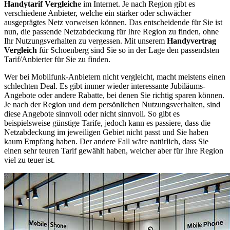
Handytarif Vergleich
e im Internet. Je nach Region gibt es
verschiedene Anbieter, welche ein stärker oder schwächer
ausgeprägtes Netz vorweisen können. Das entscheidende für Sie ist
nun, die passende Netzabdeckung für Ihre Region zu finden, ohne
Ihr Nutzungsverhalten zu vergessen. Mit unserem
Handyvertrag
Vergleich
für Schoenberg sind Sie so in der Lage den passendsten
Tarif/Anbierter für Sie zu finden.
Wer bei Mobilfunk-Anbietern nicht vergleicht, macht meistens einen
schlechten Deal. Es gibt immer wieder interessante Jubiläums-
Angebote oder andere Rabatte, bei denen Sie richtig sparen können.
Je nach der Region und dem persönlichen Nutzungsverhalten, sind
diese Angebote sinnvoll oder nicht sinnvoll. So gibt es
beispielsweise günstige Tarife, jedoch kann es passiere, dass die
Netzabdeckung im jeweiligen Gebiet nicht passt und Sie haben
kaum Empfang haben. Der andere Fall wäre natürlich, dass Sie
einen sehr teuren Tarif gewählt haben, welcher aber für Ihre Region
viel zu teuer ist.