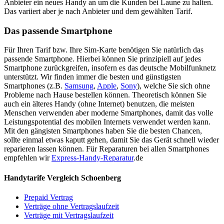
Anbieter ein neues Handy an um die Kunden bei Laune zu halten.
Das variiert aber je nach Anbieter und dem gewählten Tarif.
Das passende Smartphone
Für Ihren Tarif bzw. Ihre Sim-Karte benötigen Sie natürlich das
passende Smartphone. Hierbei können Sie prinzipiell auf jedes
Smartphone zurückgreifen, insofern es das deutsche Mobilfunknetz
unterstützt. Wir finden immer die besten und günstigsten
Smartphones (z.B.
Samsung
,
Apple
,
Sony
), welche Sie sich ohne
Probleme nach Hause bestellen können. Theoretisch können Sie
auch ein älteres Handy (ohne Internet) benutzen, die meisten
Menschen verwenden aber moderne Smartphones, damit das volle
Leistungspotential des mobilen Internets verwendet werden kann.
Mit den gängisten Smartphones haben Sie die besten Chancen,
sollte einmal etwas kaputt gehen, damit Sie das Gerät schnell wieder
reparieren lassen können. Für Reparaturen bei allen Smartphones
empfehlen wir
Express-Handy-Reparatur
.de
Handytarife Vergleich Schoenberg
Prepaid Vertrag
Verträge ohne Vertragslaufzeit
Verträge mit Vertragslaufzeit