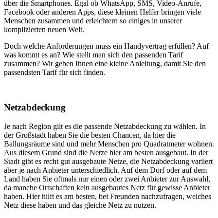
über die Smartphones. Egal ob WhatsApp, SMS, Video-Anrufe,
Facebook oder anderen Apps, diese kleinen Helfer bringen viele
Menschen zusammen und erleichtern so einiges in unserer
komplizierten neuen Welt.
Doch welche Anforderungen muss ein Handyvertrag erfüllen? Auf
was kommt es an? Wie stellt man sich den passenden Tarif
zusammen? Wir geben Ihnen eine kleine Anleitung, damit Sie den
passendsten Tarif für sich finden.
Netzabdeckung
Je nach Region gilt es die passende Netzabdeckung zu wählen. In
der Großstadt haben Sie die besten Chancen, da hier die
Ballungsräume sind und mehr Menschen pro Quadratmeter wohnen.
Aus diesem Grund sind die Netze hier am besten ausgebaut. In der
Stadt gibt es recht gut ausgebaute Netze, die Netzabdeckung variiert
aber je nach Anbieter unterschiedlich. Auf dem Dorf oder auf dem
Land haben Sie oftmals nur einen oder zwei Anbieter zur Auswahl,
da manche Ortschaften kein ausgebautes Netz für gewisse Anbieter
haben. Hier hilft es am besten, bei Freunden nachzufragen, welches
Netz diese haben und das gleiche Netz zu nutzen.