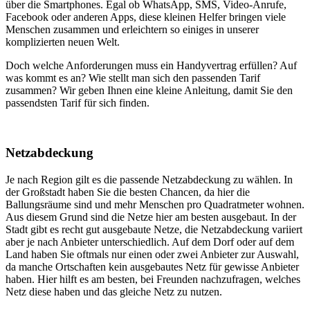
über die Smartphones. Egal ob WhatsApp, SMS, Video-Anrufe,
Facebook oder anderen Apps, diese kleinen Helfer bringen viele
Menschen zusammen und erleichtern so einiges in unserer
komplizierten neuen Welt.
Doch welche Anforderungen muss ein Handyvertrag erfüllen? Auf
was kommt es an? Wie stellt man sich den passenden Tarif
zusammen? Wir geben Ihnen eine kleine Anleitung, damit Sie den
passendsten Tarif für sich finden.
Netzabdeckung
Je nach Region gilt es die passende Netzabdeckung zu wählen. In
der Großstadt haben Sie die besten Chancen, da hier die
Ballungsräume sind und mehr Menschen pro Quadratmeter wohnen.
Aus diesem Grund sind die Netze hier am besten ausgebaut. In der
Stadt gibt es recht gut ausgebaute Netze, die Netzabdeckung variiert
aber je nach Anbieter unterschiedlich. Auf dem Dorf oder auf dem
Land haben Sie oftmals nur einen oder zwei Anbieter zur Auswahl,
da manche Ortschaften kein ausgebautes Netz für gewisse Anbieter
haben. Hier hilft es am besten, bei Freunden nachzufragen, welches
Netz diese haben und das gleiche Netz zu nutzen.