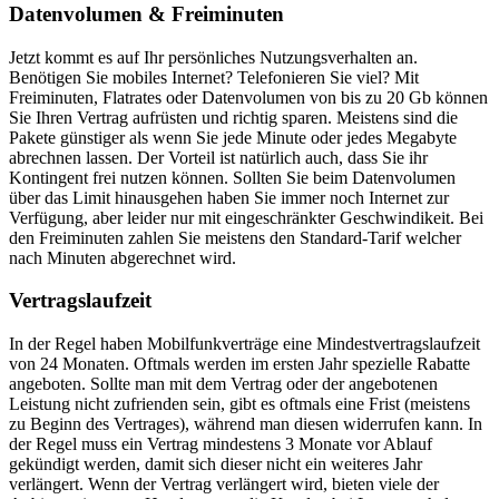
Datenvolumen & Freiminuten
Jetzt kommt es auf Ihr persönliches Nutzungsverhalten an.
Benötigen Sie mobiles Internet? Telefonieren Sie viel? Mit
Freiminuten, Flatrates oder Datenvolumen von bis zu 20 Gb können
Sie Ihren Vertrag aufrüsten und richtig sparen. Meistens sind die
Pakete günstiger als wenn Sie jede Minute oder jedes Megabyte
abrechnen lassen. Der Vorteil ist natürlich auch, dass Sie ihr
Kontingent frei nutzen können. Sollten Sie beim Datenvolumen
über das Limit hinausgehen haben Sie immer noch Internet zur
Verfügung, aber leider nur mit eingeschränkter Geschwindikeit. Bei
den Freiminuten zahlen Sie meistens den Standard-Tarif welcher
nach Minuten abgerechnet wird.
Vertragslaufzeit
In der Regel haben Mobilfunkverträge eine Mindestvertragslaufzeit
von 24 Monaten. Oftmals werden im ersten Jahr spezielle Rabatte
angeboten. Sollte man mit dem Vertrag oder der angebotenen
Leistung nicht zufrienden sein, gibt es oftmals eine Frist (meistens
zu Beginn des Vertrages), während man diesen widerrufen kann. In
der Regel muss ein Vertrag mindestens 3 Monate vor Ablauf
gekündigt werden, damit sich dieser nicht ein weiteres Jahr
verlängert. Wenn der Vertrag verlängert wird, bieten viele der