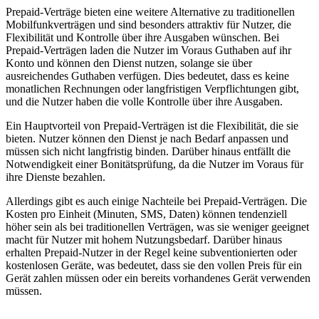
Prepaid-Verträge bieten eine weitere Alternative zu traditionellen
Mobilfunkverträgen und sind besonders attraktiv für Nutzer, die
Flexibilität und Kontrolle über ihre Ausgaben wünschen. Bei
Prepaid-Verträgen laden die Nutzer im Voraus Guthaben auf ihr
Konto und können den Dienst nutzen, solange sie über
ausreichendes Guthaben verfügen. Dies bedeutet, dass es keine
monatlichen Rechnungen oder langfristigen Verpflichtungen gibt,
und die Nutzer haben die volle Kontrolle über ihre Ausgaben.
Ein Hauptvorteil von Prepaid-Verträgen ist die Flexibilität, die sie
bieten. Nutzer können den Dienst je nach Bedarf anpassen und
müssen sich nicht langfristig binden. Darüber hinaus entfällt die
Notwendigkeit einer Bonitätsprüfung, da die Nutzer im Voraus für
ihre Dienste bezahlen.
Allerdings gibt es auch einige Nachteile bei Prepaid-Verträgen. Die
Kosten pro Einheit (Minuten, SMS, Daten) können tendenziell
höher sein als bei traditionellen Verträgen, was sie weniger geeignet
macht für Nutzer mit hohem Nutzungsbedarf. Darüber hinaus
erhalten Prepaid-Nutzer in der Regel keine subventionierten oder
kostenlosen Geräte, was bedeutet, dass sie den vollen Preis für ein
Gerät zahlen müssen oder ein bereits vorhandenes Gerät verwenden
müssen.