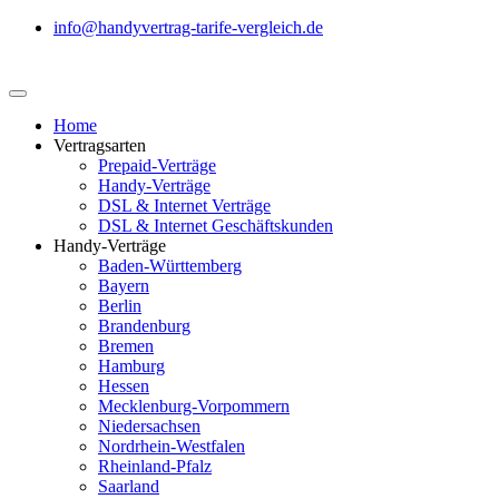
info@handyvertrag-tarife-vergleich.de
Home
Vertragsarten
Prepaid-Verträge
Handy-Verträge
DSL & Internet Verträge
DSL & Internet Geschäftskunden
Handy-Verträge
Baden-Württemberg
Bayern
Berlin
Brandenburg
Bremen
Hamburg
Hessen
Mecklenburg-Vorpommern
Niedersachsen
Nordrhein-Westfalen
Rheinland-Pfalz
Saarland