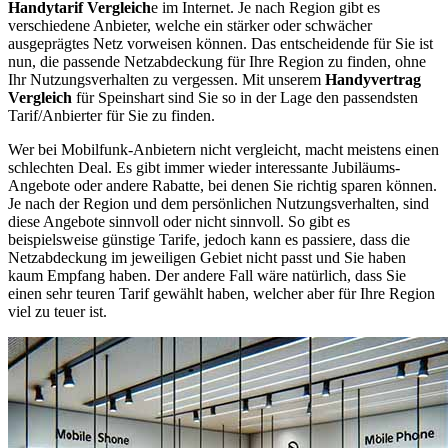
Handytarif Vergleich
e im Internet. Je nach Region gibt es
verschiedene Anbieter, welche ein stärker oder schwächer
ausgeprägtes Netz vorweisen können. Das entscheidende für Sie ist
nun, die passende Netzabdeckung für Ihre Region zu finden, ohne
Ihr Nutzungsverhalten zu vergessen. Mit unserem
Handyvertrag
Vergleich
für Speinshart sind Sie so in der Lage den passendsten
Tarif/Anbierter für Sie zu finden.
Wer bei Mobilfunk-Anbietern nicht vergleicht, macht meistens einen
schlechten Deal. Es gibt immer wieder interessante Jubiläums-
Angebote oder andere Rabatte, bei denen Sie richtig sparen können.
Je nach der Region und dem persönlichen Nutzungsverhalten, sind
diese Angebote sinnvoll oder nicht sinnvoll. So gibt es
beispielsweise günstige Tarife, jedoch kann es passiere, dass die
Netzabdeckung im jeweiligen Gebiet nicht passt und Sie haben
kaum Empfang haben. Der andere Fall wäre natürlich, dass Sie
einen sehr teuren Tarif gewählt haben, welcher aber für Ihre Region
viel zu teuer ist.