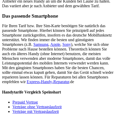
Anbieter ein neues Handy an um die Kunden bei Laune zu halten.
Das variiert aber je nach Anbieter und dem gewählten Tarif.
Das passende Smartphone
Für Ihren Tarif bzw. Ihre Sim-Karte benötigen Sie natürlich das
passende Smartphone. Hierbei können Sie prinzipiell auf jedes
Smartphone zurückgreifen, insofern es das deutsche Mobilfunknetz
unterstützt. Wir finden immer die besten und günstigsten
Smartphones (z.B.
Samsung
,
Apple
,
Sony
), welche Sie sich ohne
Probleme nach Hause bestellen können. Theoretisch können Sie
auch ein älteres Handy (ohne Internet) benutzen, die meisten
Menschen verwenden aber moderne Smartphones, damit das volle
Leistungspotential des mobilen Internets verwendet werden kann.
Mit den gängisten Smartphones haben Sie die besten Chancen,
sollte einmal etwas kaputt gehen, damit Sie das Gerät schnell wieder
reparieren lassen können. Für Reparaturen bei allen Smartphones
empfehlen wir
Express-Handy-Reparatur
.de
Handytarife Vergleich Speinshart
Prepaid Vertrag
Verträge ohne Vertragslaufzeit
Verträge mit Vertragslaufzeit