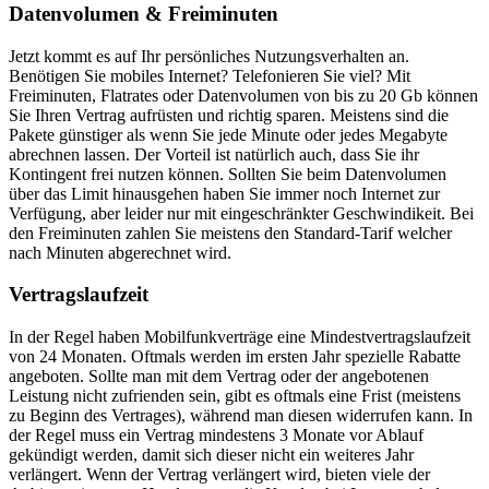
Datenvolumen & Freiminuten
Jetzt kommt es auf Ihr persönliches Nutzungsverhalten an.
Benötigen Sie mobiles Internet? Telefonieren Sie viel? Mit
Freiminuten, Flatrates oder Datenvolumen von bis zu 20 Gb können
Sie Ihren Vertrag aufrüsten und richtig sparen. Meistens sind die
Pakete günstiger als wenn Sie jede Minute oder jedes Megabyte
abrechnen lassen. Der Vorteil ist natürlich auch, dass Sie ihr
Kontingent frei nutzen können. Sollten Sie beim Datenvolumen
über das Limit hinausgehen haben Sie immer noch Internet zur
Verfügung, aber leider nur mit eingeschränkter Geschwindikeit. Bei
den Freiminuten zahlen Sie meistens den Standard-Tarif welcher
nach Minuten abgerechnet wird.
Vertragslaufzeit
In der Regel haben Mobilfunkverträge eine Mindestvertragslaufzeit
von 24 Monaten. Oftmals werden im ersten Jahr spezielle Rabatte
angeboten. Sollte man mit dem Vertrag oder der angebotenen
Leistung nicht zufrienden sein, gibt es oftmals eine Frist (meistens
zu Beginn des Vertrages), während man diesen widerrufen kann. In
der Regel muss ein Vertrag mindestens 3 Monate vor Ablauf
gekündigt werden, damit sich dieser nicht ein weiteres Jahr
verlängert. Wenn der Vertrag verlängert wird, bieten viele der