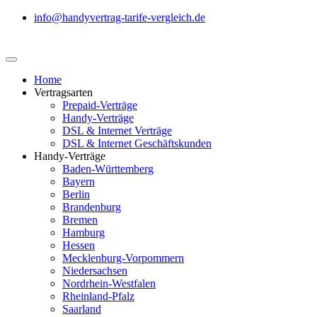
info@handyvertrag-tarife-vergleich.de
Home
Vertragsarten
Prepaid-Verträge
Handy-Verträge
DSL & Internet Verträge
DSL & Internet Geschäftskunden
Handy-Verträge
Baden-Württemberg
Bayern
Berlin
Brandenburg
Bremen
Hamburg
Hessen
Mecklenburg-Vorpommern
Niedersachsen
Nordrhein-Westfalen
Rheinland-Pfalz
Saarland