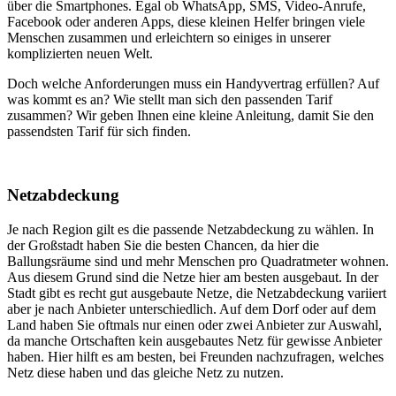
über die Smartphones. Egal ob WhatsApp, SMS, Video-Anrufe,
Facebook oder anderen Apps, diese kleinen Helfer bringen viele
Menschen zusammen und erleichtern so einiges in unserer
komplizierten neuen Welt.
Doch welche Anforderungen muss ein Handyvertrag erfüllen? Auf
was kommt es an? Wie stellt man sich den passenden Tarif
zusammen? Wir geben Ihnen eine kleine Anleitung, damit Sie den
passendsten Tarif für sich finden.
Netzabdeckung
Je nach Region gilt es die passende Netzabdeckung zu wählen. In
der Großstadt haben Sie die besten Chancen, da hier die
Ballungsräume sind und mehr Menschen pro Quadratmeter wohnen.
Aus diesem Grund sind die Netze hier am besten ausgebaut. In der
Stadt gibt es recht gut ausgebaute Netze, die Netzabdeckung variiert
aber je nach Anbieter unterschiedlich. Auf dem Dorf oder auf dem
Land haben Sie oftmals nur einen oder zwei Anbieter zur Auswahl,
da manche Ortschaften kein ausgebautes Netz für gewisse Anbieter
haben. Hier hilft es am besten, bei Freunden nachzufragen, welches
Netz diese haben und das gleiche Netz zu nutzen.