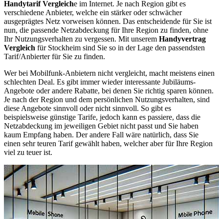
Handytarif Vergleich
e im Internet. Je nach Region gibt es
verschiedene Anbieter, welche ein stärker oder schwächer
ausgeprägtes Netz vorweisen können. Das entscheidende für Sie ist
nun, die passende Netzabdeckung für Ihre Region zu finden, ohne
Ihr Nutzungsverhalten zu vergessen. Mit unserem
Handyvertrag
Vergleich
für Stockheim sind Sie so in der Lage den passendsten
Tarif/Anbierter für Sie zu finden.
Wer bei Mobilfunk-Anbietern nicht vergleicht, macht meistens einen
schlechten Deal. Es gibt immer wieder interessante Jubiläums-
Angebote oder andere Rabatte, bei denen Sie richtig sparen können.
Je nach der Region und dem persönlichen Nutzungsverhalten, sind
diese Angebote sinnvoll oder nicht sinnvoll. So gibt es
beispielsweise günstige Tarife, jedoch kann es passiere, dass die
Netzabdeckung im jeweiligen Gebiet nicht passt und Sie haben
kaum Empfang haben. Der andere Fall wäre natürlich, dass Sie
einen sehr teuren Tarif gewählt haben, welcher aber für Ihre Region
viel zu teuer ist.