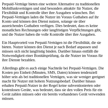
Prepaid-Verträge bieten eine weitere Alternative zu traditionellen
Mobilfunkverträgen und sind besonders attraktiv für Nutzer, die
Flexibilität und Kontrolle über ihre Ausgaben wünschen. Bei
Prepaid-Verträgen laden die Nutzer im Voraus Guthaben auf ihr
Konto und können den Dienst nutzen, solange sie über
ausreichendes Guthaben verfügen. Dies bedeutet, dass es keine
monatlichen Rechnungen oder langfristigen Verpflichtungen gibt,
und die Nutzer haben die volle Kontrolle über ihre Ausgaben.
Ein Hauptvorteil von Prepaid-Verträgen ist die Flexibilität, die sie
bieten. Nutzer können den Dienst je nach Bedarf anpassen und
müssen sich nicht langfristig binden. Darüber hinaus entfällt die
Notwendigkeit einer Bonitätsprüfung, da die Nutzer im Voraus für
ihre Dienste bezahlen.
Allerdings gibt es auch einige Nachteile bei Prepaid-Verträgen. Die
Kosten pro Einheit (Minuten, SMS, Daten) können tendenziell
höher sein als bei traditionellen Verträgen, was sie weniger geeignet
macht für Nutzer mit hohem Nutzungsbedarf. Darüber hinaus
erhalten Prepaid-Nutzer in der Regel keine subventionierten oder
kostenlosen Geräte, was bedeutet, dass sie den vollen Preis für ein
Gerät zahlen müssen oder ein bereits vorhandenes Gerät verwenden
müssen.