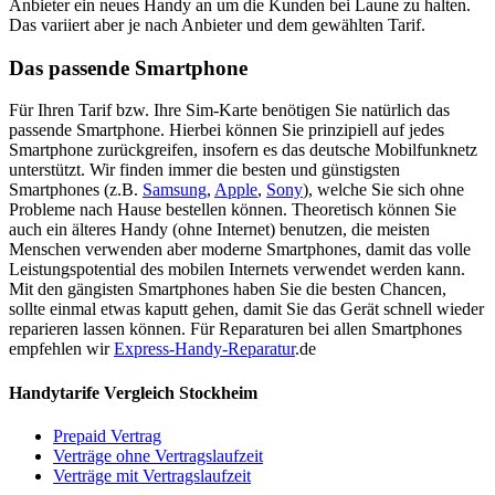
Anbieter ein neues Handy an um die Kunden bei Laune zu halten.
Das variiert aber je nach Anbieter und dem gewählten Tarif.
Das passende Smartphone
Für Ihren Tarif bzw. Ihre Sim-Karte benötigen Sie natürlich das
passende Smartphone. Hierbei können Sie prinzipiell auf jedes
Smartphone zurückgreifen, insofern es das deutsche Mobilfunknetz
unterstützt. Wir finden immer die besten und günstigsten
Smartphones (z.B.
Samsung
,
Apple
,
Sony
), welche Sie sich ohne
Probleme nach Hause bestellen können. Theoretisch können Sie
auch ein älteres Handy (ohne Internet) benutzen, die meisten
Menschen verwenden aber moderne Smartphones, damit das volle
Leistungspotential des mobilen Internets verwendet werden kann.
Mit den gängisten Smartphones haben Sie die besten Chancen,
sollte einmal etwas kaputt gehen, damit Sie das Gerät schnell wieder
reparieren lassen können. Für Reparaturen bei allen Smartphones
empfehlen wir
Express-Handy-Reparatur
.de
Handytarife Vergleich Stockheim
Prepaid Vertrag
Verträge ohne Vertragslaufzeit
Verträge mit Vertragslaufzeit