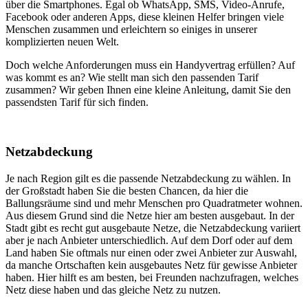
über die Smartphones. Egal ob WhatsApp, SMS, Video-Anrufe,
Facebook oder anderen Apps, diese kleinen Helfer bringen viele
Menschen zusammen und erleichtern so einiges in unserer
komplizierten neuen Welt.
Doch welche Anforderungen muss ein Handyvertrag erfüllen? Auf
was kommt es an? Wie stellt man sich den passenden Tarif
zusammen? Wir geben Ihnen eine kleine Anleitung, damit Sie den
passendsten Tarif für sich finden.
Netzabdeckung
Je nach Region gilt es die passende Netzabdeckung zu wählen. In
der Großstadt haben Sie die besten Chancen, da hier die
Ballungsräume sind und mehr Menschen pro Quadratmeter wohnen.
Aus diesem Grund sind die Netze hier am besten ausgebaut. In der
Stadt gibt es recht gut ausgebaute Netze, die Netzabdeckung variiert
aber je nach Anbieter unterschiedlich. Auf dem Dorf oder auf dem
Land haben Sie oftmals nur einen oder zwei Anbieter zur Auswahl,
da manche Ortschaften kein ausgebautes Netz für gewisse Anbieter
haben. Hier hilft es am besten, bei Freunden nachzufragen, welches
Netz diese haben und das gleiche Netz zu nutzen.