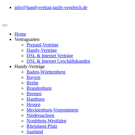
info@handyvertrag-tarife-vergleich.de
Home
Vertragsarten
Prepaid-Verträge
Handy-Verträge
DSL & Internet Verträge
DSL & Internet Geschäftskunden
Handy-Verträge
Baden-Württemberg
Bayern
Berlin
Brandenburg
Bremen
Hamburg
Hessen
Mecklenburg-Vorpommern
Niedersachsen
Nordrhein-Westfalen
Rheinland-Pfalz
Saarland