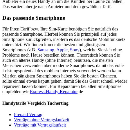
Anbieter ein neues Handy an um die Kunden bei Laune zu halten.
Das variiert aber je nach Anbieter und dem gewählten Tarif.
Das passende Smartphone
Für Ihren Tarif bzw. Ihre Sim-Karte benötigen Sie natürlich das
passende Smartphone. Hierbei können Sie prinzipiell auf jedes
Smartphone zurückgreifen, insofern es das deutsche Mobilfunknetz
unterstützt. Wir finden immer die besten und günstigsten
Smartphones (z.B.
Samsung
,
Apple
,
Sony
), welche Sie sich ohne
Probleme nach Hause bestellen können. Theoretisch können Sie
auch ein älteres Handy (ohne Internet) benutzen, die meisten
Menschen verwenden aber moderne Smartphones, damit das volle
Leistungspotential des mobilen Internets verwendet werden kann.
Mit den gängisten Smartphones haben Sie die besten Chancen,
sollte einmal etwas kaputt gehen, damit Sie das Gerät schnell wieder
reparieren lassen können. Für Reparaturen bei allen Smartphones
empfehlen wir
Express-Handy-Reparatur
.de
Handytarife Vergleich Tacherting
Prepaid Vertrag
Verträge ohne Vertragslaufzeit
Verträge mit Vertragslaufzeit