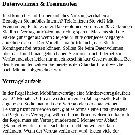
Datenvolumen & Freiminuten
Jetzt kommt es auf Ihr persönliches Nutzungsverhalten an.
Benötigen Sie mobiles Internet? Telefonieren Sie viel? Mit
Freiminuten, Flatrates oder Datenvolumen von bis zu 20 Gb können
Sie Ihren Vertrag aufrüsten und richtig sparen. Meistens sind die
Pakete günstiger als wenn Sie jede Minute oder jedes Megabyte
abrechnen lassen. Der Vorteil ist natürlich auch, dass Sie ihr
Kontingent frei nutzen können. Sollten Sie beim Datenvolumen
über das Limit hinausgehen haben Sie immer noch Internet zur
Verfügung, aber leider nur mit eingeschränkter Geschwindikeit. Bei
den Freiminuten zahlen Sie meistens den Standard-Tarif welcher
nach Minuten abgerechnet wird.
Vertragslaufzeit
In der Regel haben Mobilfunkverträge eine Mindestvertragslaufzeit
von 24 Monaten. Oftmals werden im ersten Jahr spezielle Rabatte
angeboten. Sollte man mit dem Vertrag oder der angebotenen
Leistung nicht zufrienden sein, gibt es oftmals eine Frist (meistens
zu Beginn des Vertrages), während man diesen widerrufen kann. In
der Regel muss ein Vertrag mindestens 3 Monate vor Ablauf
gekündigt werden, damit sich dieser nicht ein weiteres Jahr
verlängert. Wenn der Vertrag verlängert wird, bieten viele der