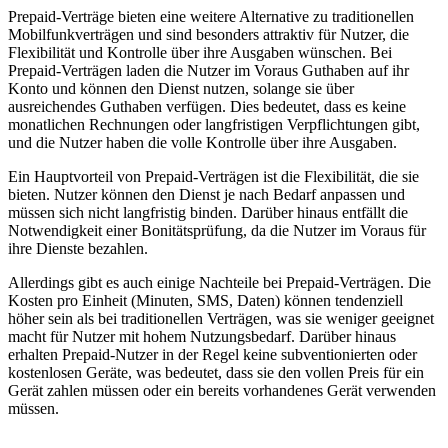
Prepaid-Verträge bieten eine weitere Alternative zu traditionellen
Mobilfunkverträgen und sind besonders attraktiv für Nutzer, die
Flexibilität und Kontrolle über ihre Ausgaben wünschen. Bei
Prepaid-Verträgen laden die Nutzer im Voraus Guthaben auf ihr
Konto und können den Dienst nutzen, solange sie über
ausreichendes Guthaben verfügen. Dies bedeutet, dass es keine
monatlichen Rechnungen oder langfristigen Verpflichtungen gibt,
und die Nutzer haben die volle Kontrolle über ihre Ausgaben.
Ein Hauptvorteil von Prepaid-Verträgen ist die Flexibilität, die sie
bieten. Nutzer können den Dienst je nach Bedarf anpassen und
müssen sich nicht langfristig binden. Darüber hinaus entfällt die
Notwendigkeit einer Bonitätsprüfung, da die Nutzer im Voraus für
ihre Dienste bezahlen.
Allerdings gibt es auch einige Nachteile bei Prepaid-Verträgen. Die
Kosten pro Einheit (Minuten, SMS, Daten) können tendenziell
höher sein als bei traditionellen Verträgen, was sie weniger geeignet
macht für Nutzer mit hohem Nutzungsbedarf. Darüber hinaus
erhalten Prepaid-Nutzer in der Regel keine subventionierten oder
kostenlosen Geräte, was bedeutet, dass sie den vollen Preis für ein
Gerät zahlen müssen oder ein bereits vorhandenes Gerät verwenden
müssen.