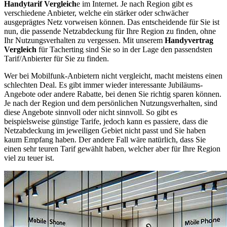
Handytarif Vergleich
e im Internet. Je nach Region gibt es
verschiedene Anbieter, welche ein stärker oder schwächer
ausgeprägtes Netz vorweisen können. Das entscheidende für Sie ist
nun, die passende Netzabdeckung für Ihre Region zu finden, ohne
Ihr Nutzungsverhalten zu vergessen. Mit unserem
Handyvertrag
Vergleich
für Tacherting sind Sie so in der Lage den passendsten
Tarif/Anbierter für Sie zu finden.
Wer bei Mobilfunk-Anbietern nicht vergleicht, macht meistens einen
schlechten Deal. Es gibt immer wieder interessante Jubiläums-
Angebote oder andere Rabatte, bei denen Sie richtig sparen können.
Je nach der Region und dem persönlichen Nutzungsverhalten, sind
diese Angebote sinnvoll oder nicht sinnvoll. So gibt es
beispielsweise günstige Tarife, jedoch kann es passiere, dass die
Netzabdeckung im jeweiligen Gebiet nicht passt und Sie haben
kaum Empfang haben. Der andere Fall wäre natürlich, dass Sie
einen sehr teuren Tarif gewählt haben, welcher aber für Ihre Region
viel zu teuer ist.