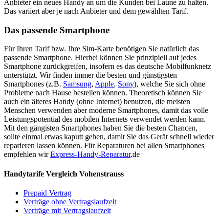
Anbieter ein neues Handy an um die Kunden bei Laune zu halten.
Das variiert aber je nach Anbieter und dem gewählten Tarif.
Das passende Smartphone
Für Ihren Tarif bzw. Ihre Sim-Karte benötigen Sie natürlich das
passende Smartphone. Hierbei können Sie prinzipiell auf jedes
Smartphone zurückgreifen, insofern es das deutsche Mobilfunknetz
unterstützt. Wir finden immer die besten und günstigsten
Smartphones (z.B.
Samsung
,
Apple
,
Sony
), welche Sie sich ohne
Probleme nach Hause bestellen können. Theoretisch können Sie
auch ein älteres Handy (ohne Internet) benutzen, die meisten
Menschen verwenden aber moderne Smartphones, damit das volle
Leistungspotential des mobilen Internets verwendet werden kann.
Mit den gängisten Smartphones haben Sie die besten Chancen,
sollte einmal etwas kaputt gehen, damit Sie das Gerät schnell wieder
reparieren lassen können. Für Reparaturen bei allen Smartphones
empfehlen wir
Express-Handy-Reparatur
.de
Handytarife Vergleich Vohenstrauss
Prepaid Vertrag
Verträge ohne Vertragslaufzeit
Verträge mit Vertragslaufzeit