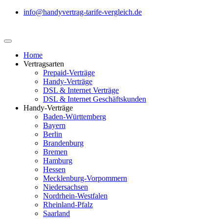
info@handyvertrag-tarife-vergleich.de
Home
Vertragsarten
Prepaid-Verträge
Handy-Verträge
DSL & Internet Verträge
DSL & Internet Geschäftskunden
Handy-Verträge
Baden-Württemberg
Bayern
Berlin
Brandenburg
Bremen
Hamburg
Hessen
Mecklenburg-Vorpommern
Niedersachsen
Nordrhein-Westfalen
Rheinland-Pfalz
Saarland