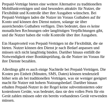
Prepaid-Verträge bieten eine weitere Alternative zu traditionellen
Mobilfunkverträgen und sind besonders attraktiv für Nutzer, die
Flexibilität und Kontrolle über ihre Ausgaben wünschen. Bei
Prepaid-Verträgen laden die Nutzer im Voraus Guthaben auf ihr
Konto und können den Dienst nutzen, solange sie über
ausreichendes Guthaben verfügen. Dies bedeutet, dass es keine
monatlichen Rechnungen oder langfristigen Verpflichtungen gibt,
und die Nutzer haben die volle Kontrolle über ihre Ausgaben.
Ein Hauptvorteil von Prepaid-Verträgen ist die Flexibilität, die sie
bieten. Nutzer können den Dienst je nach Bedarf anpassen und
müssen sich nicht langfristig binden. Darüber hinaus entfällt die
Notwendigkeit einer Bonitätsprüfung, da die Nutzer im Voraus für
ihre Dienste bezahlen.
Allerdings gibt es auch einige Nachteile bei Prepaid-Verträgen. Die
Kosten pro Einheit (Minuten, SMS, Daten) können tendenziell
höher sein als bei traditionellen Verträgen, was sie weniger geeignet
macht für Nutzer mit hohem Nutzungsbedarf. Darüber hinaus
erhalten Prepaid-Nutzer in der Regel keine subventionierten oder
kostenlosen Geräte, was bedeutet, dass sie den vollen Preis für ein
Gerät zahlen müssen oder ein bereits vorhandenes Gerät verwenden
müssen.