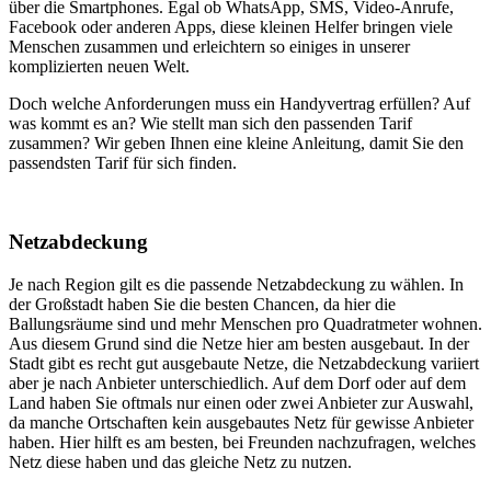
über die Smartphones. Egal ob WhatsApp, SMS, Video-Anrufe,
Facebook oder anderen Apps, diese kleinen Helfer bringen viele
Menschen zusammen und erleichtern so einiges in unserer
komplizierten neuen Welt.
Doch welche Anforderungen muss ein Handyvertrag erfüllen? Auf
was kommt es an? Wie stellt man sich den passenden Tarif
zusammen? Wir geben Ihnen eine kleine Anleitung, damit Sie den
passendsten Tarif für sich finden.
Netzabdeckung
Je nach Region gilt es die passende Netzabdeckung zu wählen. In
der Großstadt haben Sie die besten Chancen, da hier die
Ballungsräume sind und mehr Menschen pro Quadratmeter wohnen.
Aus diesem Grund sind die Netze hier am besten ausgebaut. In der
Stadt gibt es recht gut ausgebaute Netze, die Netzabdeckung variiert
aber je nach Anbieter unterschiedlich. Auf dem Dorf oder auf dem
Land haben Sie oftmals nur einen oder zwei Anbieter zur Auswahl,
da manche Ortschaften kein ausgebautes Netz für gewisse Anbieter
haben. Hier hilft es am besten, bei Freunden nachzufragen, welches
Netz diese haben und das gleiche Netz zu nutzen.