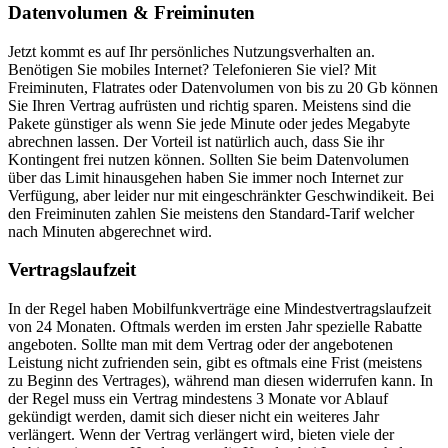
Datenvolumen & Freiminuten
Jetzt kommt es auf Ihr persönliches Nutzungsverhalten an.
Benötigen Sie mobiles Internet? Telefonieren Sie viel? Mit
Freiminuten, Flatrates oder Datenvolumen von bis zu 20 Gb können
Sie Ihren Vertrag aufrüsten und richtig sparen. Meistens sind die
Pakete günstiger als wenn Sie jede Minute oder jedes Megabyte
abrechnen lassen. Der Vorteil ist natürlich auch, dass Sie ihr
Kontingent frei nutzen können. Sollten Sie beim Datenvolumen
über das Limit hinausgehen haben Sie immer noch Internet zur
Verfügung, aber leider nur mit eingeschränkter Geschwindikeit. Bei
den Freiminuten zahlen Sie meistens den Standard-Tarif welcher
nach Minuten abgerechnet wird.
Vertragslaufzeit
In der Regel haben Mobilfunkverträge eine Mindestvertragslaufzeit
von 24 Monaten. Oftmals werden im ersten Jahr spezielle Rabatte
angeboten. Sollte man mit dem Vertrag oder der angebotenen
Leistung nicht zufrienden sein, gibt es oftmals eine Frist (meistens
zu Beginn des Vertrages), während man diesen widerrufen kann. In
der Regel muss ein Vertrag mindestens 3 Monate vor Ablauf
gekündigt werden, damit sich dieser nicht ein weiteres Jahr
verlängert. Wenn der Vertrag verlängert wird, bieten viele der