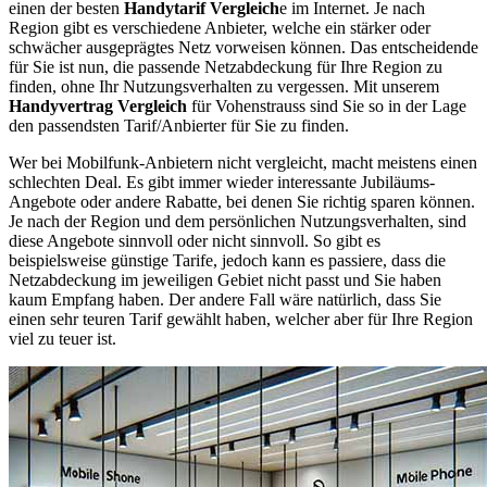
einen der besten
Handytarif Vergleich
e im Internet. Je nach
Region gibt es verschiedene Anbieter, welche ein stärker oder
schwächer ausgeprägtes Netz vorweisen können. Das entscheidende
für Sie ist nun, die passende Netzabdeckung für Ihre Region zu
finden, ohne Ihr Nutzungsverhalten zu vergessen. Mit unserem
Handyvertrag Vergleich
für Vohenstrauss sind Sie so in der Lage
den passendsten Tarif/Anbierter für Sie zu finden.
Wer bei Mobilfunk-Anbietern nicht vergleicht, macht meistens einen
schlechten Deal. Es gibt immer wieder interessante Jubiläums-
Angebote oder andere Rabatte, bei denen Sie richtig sparen können.
Je nach der Region und dem persönlichen Nutzungsverhalten, sind
diese Angebote sinnvoll oder nicht sinnvoll. So gibt es
beispielsweise günstige Tarife, jedoch kann es passiere, dass die
Netzabdeckung im jeweiligen Gebiet nicht passt und Sie haben
kaum Empfang haben. Der andere Fall wäre natürlich, dass Sie
einen sehr teuren Tarif gewählt haben, welcher aber für Ihre Region
viel zu teuer ist.