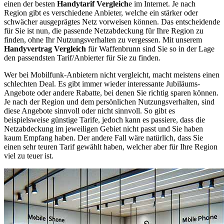
einen der besten
Handytarif Vergleich
e im Internet. Je nach
Region gibt es verschiedene Anbieter, welche ein stärker oder
schwächer ausgeprägtes Netz vorweisen können. Das entscheidende
für Sie ist nun, die passende Netzabdeckung für Ihre Region zu
finden, ohne Ihr Nutzungsverhalten zu vergessen. Mit unserem
Handyvertrag Vergleich
für Waffenbrunn sind Sie so in der Lage
den passendsten Tarif/Anbierter für Sie zu finden.
Wer bei Mobilfunk-Anbietern nicht vergleicht, macht meistens einen
schlechten Deal. Es gibt immer wieder interessante Jubiläums-
Angebote oder andere Rabatte, bei denen Sie richtig sparen können.
Je nach der Region und dem persönlichen Nutzungsverhalten, sind
diese Angebote sinnvoll oder nicht sinnvoll. So gibt es
beispielsweise günstige Tarife, jedoch kann es passiere, dass die
Netzabdeckung im jeweiligen Gebiet nicht passt und Sie haben
kaum Empfang haben. Der andere Fall wäre natürlich, dass Sie
einen sehr teuren Tarif gewählt haben, welcher aber für Ihre Region
viel zu teuer ist.