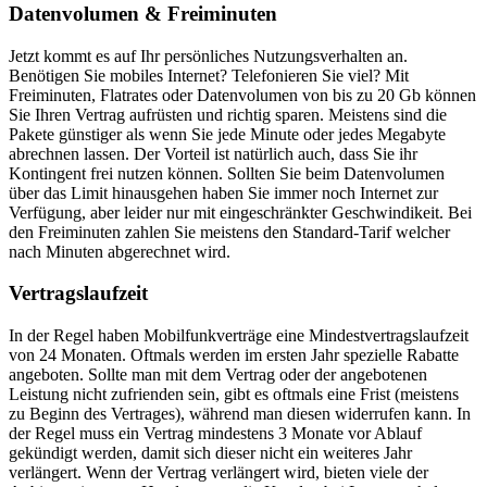
Datenvolumen & Freiminuten
Jetzt kommt es auf Ihr persönliches Nutzungsverhalten an.
Benötigen Sie mobiles Internet? Telefonieren Sie viel? Mit
Freiminuten, Flatrates oder Datenvolumen von bis zu 20 Gb können
Sie Ihren Vertrag aufrüsten und richtig sparen. Meistens sind die
Pakete günstiger als wenn Sie jede Minute oder jedes Megabyte
abrechnen lassen. Der Vorteil ist natürlich auch, dass Sie ihr
Kontingent frei nutzen können. Sollten Sie beim Datenvolumen
über das Limit hinausgehen haben Sie immer noch Internet zur
Verfügung, aber leider nur mit eingeschränkter Geschwindikeit. Bei
den Freiminuten zahlen Sie meistens den Standard-Tarif welcher
nach Minuten abgerechnet wird.
Vertragslaufzeit
In der Regel haben Mobilfunkverträge eine Mindestvertragslaufzeit
von 24 Monaten. Oftmals werden im ersten Jahr spezielle Rabatte
angeboten. Sollte man mit dem Vertrag oder der angebotenen
Leistung nicht zufrienden sein, gibt es oftmals eine Frist (meistens
zu Beginn des Vertrages), während man diesen widerrufen kann. In
der Regel muss ein Vertrag mindestens 3 Monate vor Ablauf
gekündigt werden, damit sich dieser nicht ein weiteres Jahr
verlängert. Wenn der Vertrag verlängert wird, bieten viele der