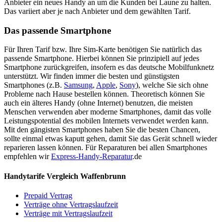
Anbieter ein neues Handy an um die Kunden bei Laune zu halten.
Das variiert aber je nach Anbieter und dem gewählten Tarif.
Das passende Smartphone
Für Ihren Tarif bzw. Ihre Sim-Karte benötigen Sie natürlich das
passende Smartphone. Hierbei können Sie prinzipiell auf jedes
Smartphone zurückgreifen, insofern es das deutsche Mobilfunknetz
unterstützt. Wir finden immer die besten und günstigsten
Smartphones (z.B.
Samsung
,
Apple
,
Sony
), welche Sie sich ohne
Probleme nach Hause bestellen können. Theoretisch können Sie
auch ein älteres Handy (ohne Internet) benutzen, die meisten
Menschen verwenden aber moderne Smartphones, damit das volle
Leistungspotential des mobilen Internets verwendet werden kann.
Mit den gängisten Smartphones haben Sie die besten Chancen,
sollte einmal etwas kaputt gehen, damit Sie das Gerät schnell wieder
reparieren lassen können. Für Reparaturen bei allen Smartphones
empfehlen wir
Express-Handy-Reparatur
.de
Handytarife Vergleich Waffenbrunn
Prepaid Vertrag
Verträge ohne Vertragslaufzeit
Verträge mit Vertragslaufzeit