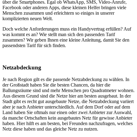
über die Smartphones. Egal ob WhatsApp, SMS, Video-Anrufe,
Facebook oder anderen Apps, diese kleinen Helfer bringen viele
Menschen zusammen und erleichtern so einiges in unserer
komplizierten neuen Welt.
Doch welche Anforderungen muss ein Handyvertrag erfüllen? Auf
was kommt es an? Wie stellt man sich den passenden Tarif
zusammen? Wir geben Ihnen eine kleine Anleitung, damit Sie den
passendsten Tarif für sich finden.
Netzabdeckung
Je nach Region gilt es die passende Netzabdeckung zu wählen. In
der Großstadt haben Sie die besten Chancen, da hier die
Ballungsräume sind und mehr Menschen pro Quadratmeter wohnen.
Aus diesem Grund sind die Netze hier am besten ausgebaut. In der
Stadt gibt es recht gut ausgebaute Netze, die Netzabdeckung variiert
aber je nach Anbieter unterschiedlich. Auf dem Dorf oder auf dem
Land haben Sie oftmals nur einen oder zwei Anbieter zur Auswahl,
da manche Ortschaften kein ausgebautes Netz für gewisse Anbieter
haben. Hier hilft es am besten, bei Freunden nachzufragen, welches
Netz diese haben und das gleiche Netz zu nutzen.