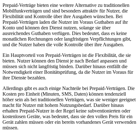
Prepaid-Verträge bieten eine weitere Alternative zu traditionellen
Mobilfunkverträgen und sind besonders attraktiv für Nutzer, die
Flexibilität und Kontrolle über ihre Ausgaben wünschen. Bei
Prepaid-Verträgen laden die Nutzer im Voraus Guthaben auf ihr
Konto und können den Dienst nutzen, solange sie über
ausreichendes Guthaben verfügen. Dies bedeutet, dass es keine
monatlichen Rechnungen oder langfristigen Verpflichtungen gibt,
und die Nutzer haben die volle Kontrolle über ihre Ausgaben.
Ein Hauptvorteil von Prepaid-Verträgen ist die Flexibilität, die sie
bieten. Nutzer können den Dienst je nach Bedarf anpassen und
müssen sich nicht langfristig binden. Darüber hinaus entfällt die
Notwendigkeit einer Bonitätsprüfung, da die Nutzer im Voraus für
ihre Dienste bezahlen.
Allerdings gibt es auch einige Nachteile bei Prepaid-Verträgen. Die
Kosten pro Einheit (Minuten, SMS, Daten) können tendenziell
höher sein als bei traditionellen Verträgen, was sie weniger geeignet
macht für Nutzer mit hohem Nutzungsbedarf. Darüber hinaus
erhalten Prepaid-Nutzer in der Regel keine subventionierten oder
kostenlosen Geräte, was bedeutet, dass sie den vollen Preis für ein
Gerät zahlen müssen oder ein bereits vorhandenes Gerät verwenden
müssen.