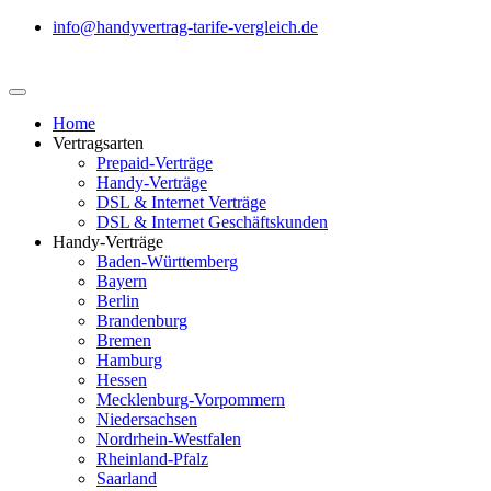
info@handyvertrag-tarife-vergleich.de
Home
Vertragsarten
Prepaid-Verträge
Handy-Verträge
DSL & Internet Verträge
DSL & Internet Geschäftskunden
Handy-Verträge
Baden-Württemberg
Bayern
Berlin
Brandenburg
Bremen
Hamburg
Hessen
Mecklenburg-Vorpommern
Niedersachsen
Nordrhein-Westfalen
Rheinland-Pfalz
Saarland