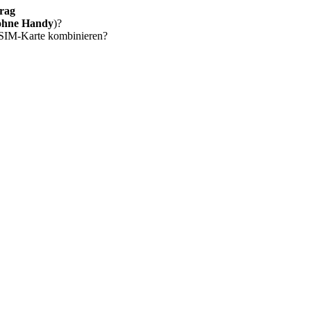
rag
ohne Handy
)?
 SIM-Karte kombinieren?