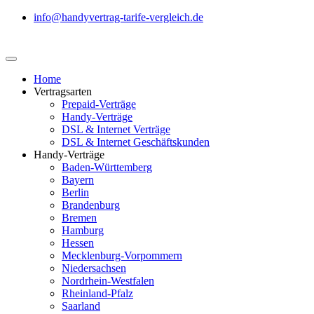
info@handyvertrag-tarife-vergleich.de
Home
Vertragsarten
Prepaid-Verträge
Handy-Verträge
DSL & Internet Verträge
DSL & Internet Geschäftskunden
Handy-Verträge
Baden-Württemberg
Bayern
Berlin
Brandenburg
Bremen
Hamburg
Hessen
Mecklenburg-Vorpommern
Niedersachsen
Nordrhein-Westfalen
Rheinland-Pfalz
Saarland