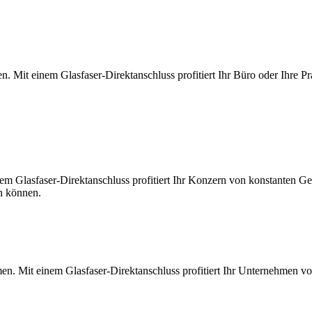
. Mit einem Glasfaser-Direktanschluss profitiert Ihr Büro oder Ihre Pr
m Glasfaser-Direktanschluss profitiert Ihr Konzern von konstanten Ges
en können.
en. Mit einem Glasfaser-Direktanschluss profitiert Ihr Unternehmen v