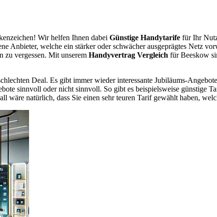
enzeichen! Wir helfen Ihnen dabei
Günstige Handytarife
für Ihr Nut
dene Anbieter, welche ein stärker oder schwächer ausgeprägtes Netz vor
en zu vergessen. Mit unserem
Handyvertrag Vergleich
für Beeskow sin
chlechten Deal. Es gibt immer wieder interessante Jubiläums-Angebote 
te sinnvoll oder nicht sinnvoll. So gibt es beispielsweise günstige Ta
wäre natürlich, dass Sie einen sehr teuren Tarif gewählt haben, welche