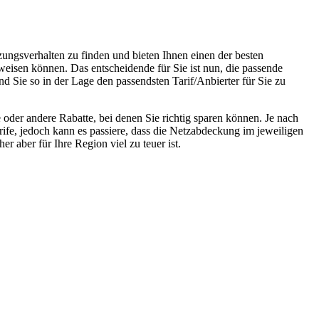
zungsverhalten zu finden und bieten Ihnen einen der besten
weisen können. Das entscheidende für Sie ist nun, die passende
d Sie so in der Lage den passendsten Tarif/Anbierter für Sie zu
oder andere Rabatte, bei denen Sie richtig sparen können. Je nach
rife, jedoch kann es passiere, dass die Netzabdeckung im jeweiligen
r aber für Ihre Region viel zu teuer ist.