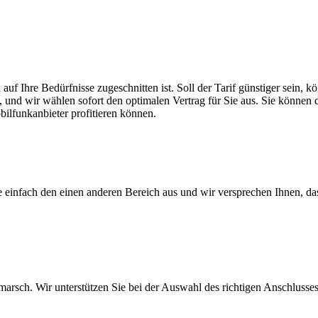
auf Ihre Bedürfnisse zugeschnitten ist. Soll der Tarif günstiger sein,
, und wir wählen sofort den optimalen Vertrag für Sie aus. Sie können di
ilfunkanbieter profitieren können.
ie einfach den einen anderen Bereich aus und wir versprechen Ihnen, d
arsch. Wir unterstützen Sie bei der Auswahl des richtigen Anschlusses,