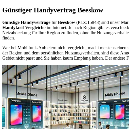
Günstiger Handyvertrag Beeskow
Günstige Handyverträge
für
Beeskow
(PLZ:15848) sind unser Mark
Handytarif Vergleich
e im Internet. Je nach Region gibt es verschie
Netzabdeckung für Ihre Region zu finden, ohne Ihr Nutzungsverhalt
finden.
Wer bei Mobilfunk-Anbietern nicht vergleicht, macht meistens einen s
der Region und dem persönlichen Nutzungsverhalten, sind diese Angebo
Gebiet nicht passt und Sie haben kaum Empfang haben. Der andere Fall 