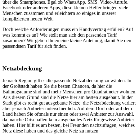
über die Smartphones. Egal ob WhatsApp, SMS, Video-Anrufe,
Facebook oder anderen Apps, diese kleinen Helfer bringen viele
Menschen zusammen und erleichtern so einiges in unserer
komplizierten neuen Welt.
Doch welche Anforderungen muss ein Handyvertrag erfüllen? Auf
was kommt es an? Wie stellt man sich den passenden Tarif
zusammen? Wir geben Ihnen eine kleine Anleitung, damit Sie den
passendsten Tarif für sich finden.
Netzabdeckung
Je nach Region gilt es die passende Netzabdeckung zu wählen. In
der Großstadt haben Sie die besten Chancen, da hier die
Ballungsräume sind und mehr Menschen pro Quadratmeter wohnen.
Aus diesem Grund sind die Netze hier am besten ausgebaut. In der
Stadt gibt es recht gut ausgebaute Netze, die Netzabdeckung variiert
aber je nach Anbieter unterschiedlich. Auf dem Dorf oder auf dem
Land haben Sie oftmals nur einen oder zwei Anbieter zur Auswahl,
da manche Ortschaften kein ausgebautes Netz für gewisse Anbieter
haben. Hier hilft es am besten, bei Freunden nachzufragen, welches
Netz diese haben und das gleiche Netz zu nutzen.