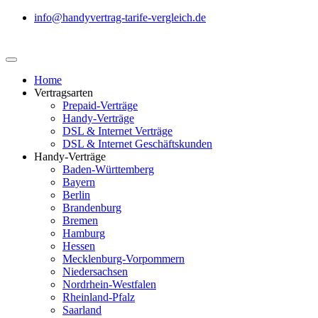
info@handyvertrag-tarife-vergleich.de
Home
Vertragsarten
Prepaid-Verträge
Handy-Verträge
DSL & Internet Verträge
DSL & Internet Geschäftskunden
Handy-Verträge
Baden-Württemberg
Bayern
Berlin
Brandenburg
Bremen
Hamburg
Hessen
Mecklenburg-Vorpommern
Niedersachsen
Nordrhein-Westfalen
Rheinland-Pfalz
Saarland