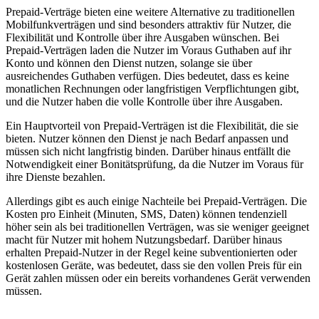
Prepaid-Verträge bieten eine weitere Alternative zu traditionellen
Mobilfunkverträgen und sind besonders attraktiv für Nutzer, die
Flexibilität und Kontrolle über ihre Ausgaben wünschen. Bei
Prepaid-Verträgen laden die Nutzer im Voraus Guthaben auf ihr
Konto und können den Dienst nutzen, solange sie über
ausreichendes Guthaben verfügen. Dies bedeutet, dass es keine
monatlichen Rechnungen oder langfristigen Verpflichtungen gibt,
und die Nutzer haben die volle Kontrolle über ihre Ausgaben.
Ein Hauptvorteil von Prepaid-Verträgen ist die Flexibilität, die sie
bieten. Nutzer können den Dienst je nach Bedarf anpassen und
müssen sich nicht langfristig binden. Darüber hinaus entfällt die
Notwendigkeit einer Bonitätsprüfung, da die Nutzer im Voraus für
ihre Dienste bezahlen.
Allerdings gibt es auch einige Nachteile bei Prepaid-Verträgen. Die
Kosten pro Einheit (Minuten, SMS, Daten) können tendenziell
höher sein als bei traditionellen Verträgen, was sie weniger geeignet
macht für Nutzer mit hohem Nutzungsbedarf. Darüber hinaus
erhalten Prepaid-Nutzer in der Regel keine subventionierten oder
kostenlosen Geräte, was bedeutet, dass sie den vollen Preis für ein
Gerät zahlen müssen oder ein bereits vorhandenes Gerät verwenden
müssen.