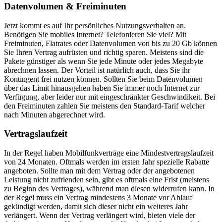
Datenvolumen & Freiminuten
Jetzt kommt es auf Ihr persönliches Nutzungsverhalten an.
Benötigen Sie mobiles Internet? Telefonieren Sie viel? Mit
Freiminuten, Flatrates oder Datenvolumen von bis zu 20 Gb können
Sie Ihren Vertrag aufrüsten und richtig sparen. Meistens sind die
Pakete günstiger als wenn Sie jede Minute oder jedes Megabyte
abrechnen lassen. Der Vorteil ist natürlich auch, dass Sie ihr
Kontingent frei nutzen können. Sollten Sie beim Datenvolumen
über das Limit hinausgehen haben Sie immer noch Internet zur
Verfügung, aber leider nur mit eingeschränkter Geschwindikeit. Bei
den Freiminuten zahlen Sie meistens den Standard-Tarif welcher
nach Minuten abgerechnet wird.
Vertragslaufzeit
In der Regel haben Mobilfunkverträge eine Mindestvertragslaufzeit
von 24 Monaten. Oftmals werden im ersten Jahr spezielle Rabatte
angeboten. Sollte man mit dem Vertrag oder der angebotenen
Leistung nicht zufrienden sein, gibt es oftmals eine Frist (meistens
zu Beginn des Vertrages), während man diesen widerrufen kann. In
der Regel muss ein Vertrag mindestens 3 Monate vor Ablauf
gekündigt werden, damit sich dieser nicht ein weiteres Jahr
verlängert. Wenn der Vertrag verlängert wird, bieten viele der