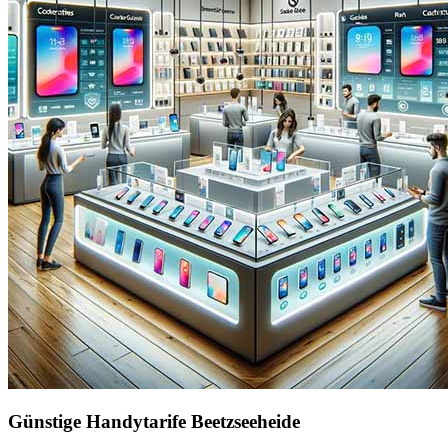
Günstige Handytarife Beetzseeheide