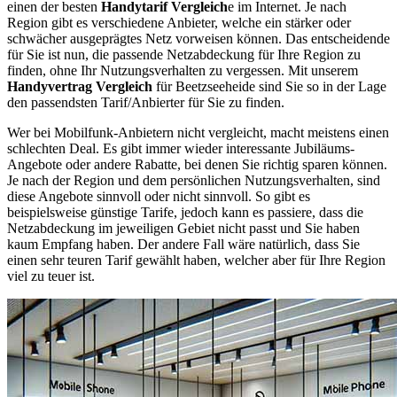
einen der besten
Handytarif Vergleich
e im Internet. Je nach
Region gibt es verschiedene Anbieter, welche ein stärker oder
schwächer ausgeprägtes Netz vorweisen können. Das entscheidende
für Sie ist nun, die passende Netzabdeckung für Ihre Region zu
finden, ohne Ihr Nutzungsverhalten zu vergessen. Mit unserem
Handyvertrag Vergleich
für Beetzseeheide sind Sie so in der Lage
den passendsten Tarif/Anbierter für Sie zu finden.
Wer bei Mobilfunk-Anbietern nicht vergleicht, macht meistens einen
schlechten Deal. Es gibt immer wieder interessante Jubiläums-
Angebote oder andere Rabatte, bei denen Sie richtig sparen können.
Je nach der Region und dem persönlichen Nutzungsverhalten, sind
diese Angebote sinnvoll oder nicht sinnvoll. So gibt es
beispielsweise günstige Tarife, jedoch kann es passiere, dass die
Netzabdeckung im jeweiligen Gebiet nicht passt und Sie haben
kaum Empfang haben. Der andere Fall wäre natürlich, dass Sie
einen sehr teuren Tarif gewählt haben, welcher aber für Ihre Region
viel zu teuer ist.