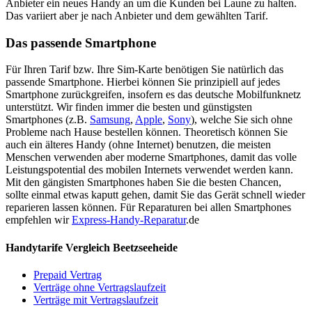
Anbieter ein neues Handy an um die Kunden bei Laune zu halten.
Das variiert aber je nach Anbieter und dem gewählten Tarif.
Das passende Smartphone
Für Ihren Tarif bzw. Ihre Sim-Karte benötigen Sie natürlich das
passende Smartphone. Hierbei können Sie prinzipiell auf jedes
Smartphone zurückgreifen, insofern es das deutsche Mobilfunknetz
unterstützt. Wir finden immer die besten und günstigsten
Smartphones (z.B.
Samsung
,
Apple
,
Sony
), welche Sie sich ohne
Probleme nach Hause bestellen können. Theoretisch können Sie
auch ein älteres Handy (ohne Internet) benutzen, die meisten
Menschen verwenden aber moderne Smartphones, damit das volle
Leistungspotential des mobilen Internets verwendet werden kann.
Mit den gängisten Smartphones haben Sie die besten Chancen,
sollte einmal etwas kaputt gehen, damit Sie das Gerät schnell wieder
reparieren lassen können. Für Reparaturen bei allen Smartphones
empfehlen wir
Express-Handy-Reparatur
.de
Handytarife Vergleich Beetzseeheide
Prepaid Vertrag
Verträge ohne Vertragslaufzeit
Verträge mit Vertragslaufzeit