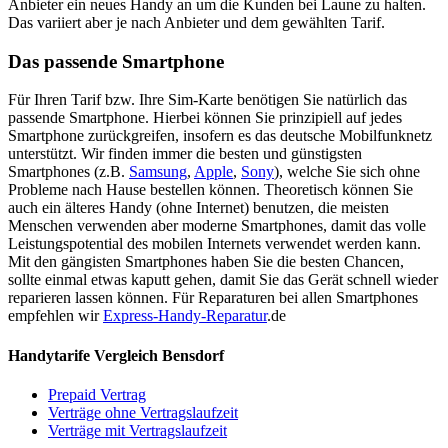
Anbieter ein neues Handy an um die Kunden bei Laune zu halten.
Das variiert aber je nach Anbieter und dem gewählten Tarif.
Das passende Smartphone
Für Ihren Tarif bzw. Ihre Sim-Karte benötigen Sie natürlich das
passende Smartphone. Hierbei können Sie prinzipiell auf jedes
Smartphone zurückgreifen, insofern es das deutsche Mobilfunknetz
unterstützt. Wir finden immer die besten und günstigsten
Smartphones (z.B.
Samsung
,
Apple
,
Sony
), welche Sie sich ohne
Probleme nach Hause bestellen können. Theoretisch können Sie
auch ein älteres Handy (ohne Internet) benutzen, die meisten
Menschen verwenden aber moderne Smartphones, damit das volle
Leistungspotential des mobilen Internets verwendet werden kann.
Mit den gängisten Smartphones haben Sie die besten Chancen,
sollte einmal etwas kaputt gehen, damit Sie das Gerät schnell wieder
reparieren lassen können. Für Reparaturen bei allen Smartphones
empfehlen wir
Express-Handy-Reparatur
.de
Handytarife Vergleich Bensdorf
Prepaid Vertrag
Verträge ohne Vertragslaufzeit
Verträge mit Vertragslaufzeit