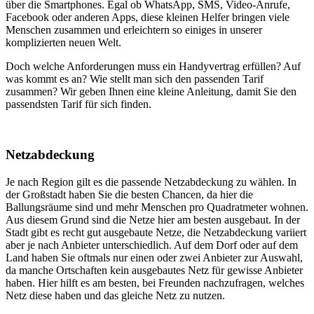
über die Smartphones. Egal ob WhatsApp, SMS, Video-Anrufe,
Facebook oder anderen Apps, diese kleinen Helfer bringen viele
Menschen zusammen und erleichtern so einiges in unserer
komplizierten neuen Welt.
Doch welche Anforderungen muss ein Handyvertrag erfüllen? Auf
was kommt es an? Wie stellt man sich den passenden Tarif
zusammen? Wir geben Ihnen eine kleine Anleitung, damit Sie den
passendsten Tarif für sich finden.
Netzabdeckung
Je nach Region gilt es die passende Netzabdeckung zu wählen. In
der Großstadt haben Sie die besten Chancen, da hier die
Ballungsräume sind und mehr Menschen pro Quadratmeter wohnen.
Aus diesem Grund sind die Netze hier am besten ausgebaut. In der
Stadt gibt es recht gut ausgebaute Netze, die Netzabdeckung variiert
aber je nach Anbieter unterschiedlich. Auf dem Dorf oder auf dem
Land haben Sie oftmals nur einen oder zwei Anbieter zur Auswahl,
da manche Ortschaften kein ausgebautes Netz für gewisse Anbieter
haben. Hier hilft es am besten, bei Freunden nachzufragen, welches
Netz diese haben und das gleiche Netz zu nutzen.