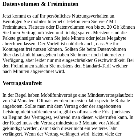
Datenvolumen & Freiminuten
Jetzt kommt es auf Ihr persönliches Nutzungsverhalten an.
Benötigen Sie mobiles Internet? Telefonieren Sie viel? Mit
Freiminuten, Flatrates oder Datenvolumen von bis zu 20 Gb können
Sie Ihren Vertrag aufrüsten und richtig sparen. Meistens sind die
Pakete günstiger als wenn Sie jede Minute oder jedes Megabyte
abrechnen lassen. Der Vorteil ist natürlich auch, dass Sie ihr
Kontingent frei nutzen können. Sollten Sie beim Datenvolumen
über das Limit hinausgehen haben Sie immer noch Internet zur
Verfügung, aber leider nur mit eingeschränkter Geschwindikeit. Bei
den Freiminuten zahlen Sie meistens den Standard-Tarif welcher
nach Minuten abgerechnet wird.
Vertragslaufzeit
In der Regel haben Mobilfunkverträge eine Mindestvertragslaufzeit
von 24 Monaten. Oftmals werden im ersten Jahr spezielle Rabatte
angeboten. Sollte man mit dem Vertrag oder der angebotenen
Leistung nicht zufrienden sein, gibt es oftmals eine Frist (meistens
zu Beginn des Vertrages), während man diesen widerrufen kann. In
der Regel muss ein Vertrag mindestens 3 Monate vor Ablauf
gekündigt werden, damit sich dieser nicht ein weiteres Jahr
verlängert. Wenn der Vertrag verlängert wird, bieten viele der