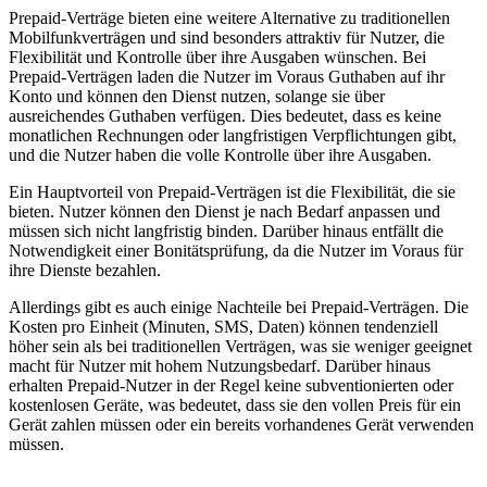
Prepaid-Verträge bieten eine weitere Alternative zu traditionellen
Mobilfunkverträgen und sind besonders attraktiv für Nutzer, die
Flexibilität und Kontrolle über ihre Ausgaben wünschen. Bei
Prepaid-Verträgen laden die Nutzer im Voraus Guthaben auf ihr
Konto und können den Dienst nutzen, solange sie über
ausreichendes Guthaben verfügen. Dies bedeutet, dass es keine
monatlichen Rechnungen oder langfristigen Verpflichtungen gibt,
und die Nutzer haben die volle Kontrolle über ihre Ausgaben.
Ein Hauptvorteil von Prepaid-Verträgen ist die Flexibilität, die sie
bieten. Nutzer können den Dienst je nach Bedarf anpassen und
müssen sich nicht langfristig binden. Darüber hinaus entfällt die
Notwendigkeit einer Bonitätsprüfung, da die Nutzer im Voraus für
ihre Dienste bezahlen.
Allerdings gibt es auch einige Nachteile bei Prepaid-Verträgen. Die
Kosten pro Einheit (Minuten, SMS, Daten) können tendenziell
höher sein als bei traditionellen Verträgen, was sie weniger geeignet
macht für Nutzer mit hohem Nutzungsbedarf. Darüber hinaus
erhalten Prepaid-Nutzer in der Regel keine subventionierten oder
kostenlosen Geräte, was bedeutet, dass sie den vollen Preis für ein
Gerät zahlen müssen oder ein bereits vorhandenes Gerät verwenden
müssen.