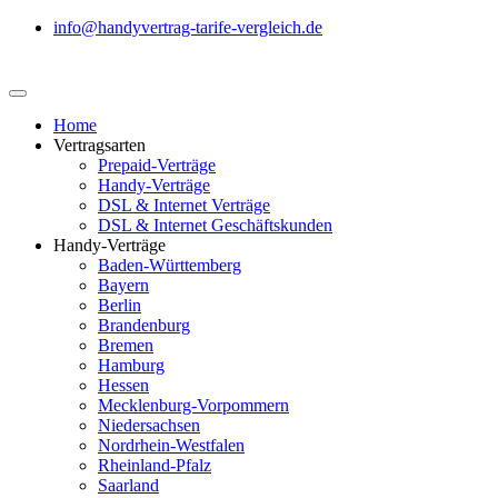
info@handyvertrag-tarife-vergleich.de
Home
Vertragsarten
Prepaid-Verträge
Handy-Verträge
DSL & Internet Verträge
DSL & Internet Geschäftskunden
Handy-Verträge
Baden-Württemberg
Bayern
Berlin
Brandenburg
Bremen
Hamburg
Hessen
Mecklenburg-Vorpommern
Niedersachsen
Nordrhein-Westfalen
Rheinland-Pfalz
Saarland