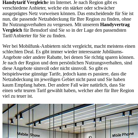
Handytarif Vergleich
e im Internet. Je nach Region gibt es
verschiedene Anbieter, welche ein stärker oder schwächer
ausgeprägtes Netz vorweisen können. Das entscheidende für Sie ist
nun, die passende Netzabdeckung für Ihre Region zu finden, ohne
Ihr Nutzungsverhalten zu vergessen. Mit unserem
Handyvertrag
Vergleich
für Bensdorf sind Sie so in der Lage den passendsten
Tarif/Anbierter für Sie zu finden.
Wer bei Mobilfunk-Anbietern nicht vergleicht, macht meistens einen
schlechten Deal. Es gibt immer wieder interessante Jubiläums-
Angebote oder andere Rabatte, bei denen Sie richtig sparen können.
Je nach der Region und dem persönlichen Nutzungsverhalten, sind
diese Angebote sinnvoll oder nicht sinnvoll. So gibt es
beispielsweise günstige Tarife, jedoch kann es passiere, dass die
Netzabdeckung im jeweiligen Gebiet nicht passt und Sie haben
kaum Empfang haben. Der andere Fall wäre natürlich, dass Sie
einen sehr teuren Tarif gewählt haben, welcher aber für Ihre Region
viel zu teuer ist.