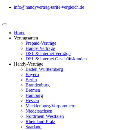
info@handyvertrag-tarife-vergleich.de
Home
Vertragsarten
Prepaid-Verträge
Handy-Verträge
DSL & Internet Verträge
DSL & Internet Geschäftskunden
Handy-Verträge
Baden-Württemberg
Bayern
Berlin
Brandenburg
Bremen
Hamburg
Hessen
Mecklenburg-Vorpommern
Niedersachsen
Nordrhein-Westfalen
Rheinland-Pfalz
Saarland