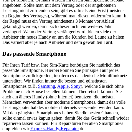
angeboten. Sollte man mit dem Vertrag oder der angebotenen
Leistung nicht zufrienden sein, gibt es oftmals eine Frist (meistens
zu Beginn des Vertrages), während man diesen widerrufen kann. In
der Regel muss ein Vertrag mindestens 3 Monate vor Ablauf
gekündigt werden, damit sich dieser nicht ein weiteres Jahr
verlängert. Wenn der Vertrag verlängert wird, bieten viele der
Anbieter ein neues Handy an um die Kunden bei Laune zu halten.
Das variiert aber je nach Anbieter und dem gewählten Tarif.
Das passende Smartphone
Für Ihren Tarif bzw. Ihre Sim-Karte benötigen Sie natürlich das
passende Smartphone. Hierbei können Sie prinzipiell auf jedes
Smartphone zurückgreifen, insofern es das deutsche Mobilfunknetz
unterstützt. Wir finden immer die besten und günstigsten
Smartphones (z.B.
Samsung
,
Apple
,
Sony
), welche Sie sich ohne
Probleme nach Hause bestellen können. Theoretisch können Sie
auch ein älteres Handy (ohne Internet) benutzen, die meisten
Menschen verwenden aber moderne Smartphones, damit das volle
Leistungspotential des mobilen Internets verwendet werden kann.
Mit den gängisten Smartphones haben Sie die besten Chancen,
sollte einmal etwas kaputt gehen, damit Sie das Gerät schnell wieder
reparieren lassen können. Für Reparaturen bei allen Smartphones
empfehlen wir
Express-Handy-Reparatur
.de