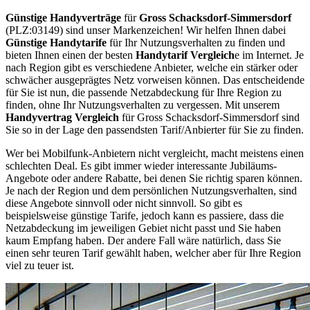
Günstige Handyverträge
für
Gross Schacksdorf-Simmersdorf
(PLZ:03149) sind unser Markenzeichen! Wir helfen Ihnen dabei
Günstige Handytarife
für Ihr Nutzungsverhalten zu finden und
bieten Ihnen einen der besten
Handytarif Vergleich
e im Internet. Je
nach Region gibt es verschiedene Anbieter, welche ein stärker oder
schwächer ausgeprägtes Netz vorweisen können. Das entscheidende
für Sie ist nun, die passende Netzabdeckung für Ihre Region zu
finden, ohne Ihr Nutzungsverhalten zu vergessen. Mit unserem
Handyvertrag Vergleich
für Gross Schacksdorf-Simmersdorf sind
Sie so in der Lage den passendsten Tarif/Anbierter für Sie zu finden.
Wer bei Mobilfunk-Anbietern nicht vergleicht, macht meistens einen
schlechten Deal. Es gibt immer wieder interessante Jubiläums-
Angebote oder andere Rabatte, bei denen Sie richtig sparen können.
Je nach der Region und dem persönlichen Nutzungsverhalten, sind
diese Angebote sinnvoll oder nicht sinnvoll. So gibt es
beispielsweise günstige Tarife, jedoch kann es passiere, dass die
Netzabdeckung im jeweiligen Gebiet nicht passt und Sie haben
kaum Empfang haben. Der andere Fall wäre natürlich, dass Sie
einen sehr teuren Tarif gewählt haben, welcher aber für Ihre Region
viel zu teuer ist.