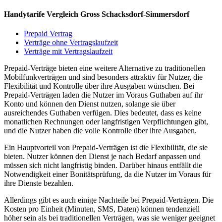
Handytarife Vergleich Gross Schacksdorf-Simmersdorf
Prepaid Vertrag
Verträge ohne Vertragslaufzeit
Verträge mit Vertragslaufzeit
Prepaid-Verträge bieten eine weitere Alternative zu traditionellen
Mobilfunkverträgen und sind besonders attraktiv für Nutzer, die
Flexibilität und Kontrolle über ihre Ausgaben wünschen. Bei
Prepaid-Verträgen laden die Nutzer im Voraus Guthaben auf ihr
Konto und können den Dienst nutzen, solange sie über
ausreichendes Guthaben verfügen. Dies bedeutet, dass es keine
monatlichen Rechnungen oder langfristigen Verpflichtungen gibt,
und die Nutzer haben die volle Kontrolle über ihre Ausgaben.
Ein Hauptvorteil von Prepaid-Verträgen ist die Flexibilität, die sie
bieten. Nutzer können den Dienst je nach Bedarf anpassen und
müssen sich nicht langfristig binden. Darüber hinaus entfällt die
Notwendigkeit einer Bonitätsprüfung, da die Nutzer im Voraus für
ihre Dienste bezahlen.
Allerdings gibt es auch einige Nachteile bei Prepaid-Verträgen. Die
Kosten pro Einheit (Minuten, SMS, Daten) können tendenziell
höher sein als bei traditionellen Verträgen, was sie weniger geeignet