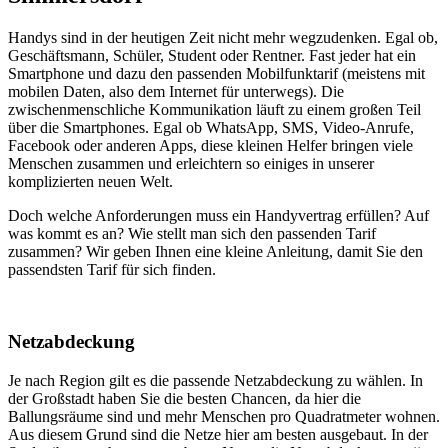
Handys sind in der heutigen Zeit nicht mehr wegzudenken. Egal ob,
Geschäftsmann, Schüler, Student oder Rentner. Fast jeder hat ein
Smartphone und dazu den passenden Mobilfunktarif (meistens mit
mobilen Daten, also dem Internet für unterwegs). Die
zwischenmenschliche Kommunikation läuft zu einem großen Teil
über die Smartphones. Egal ob WhatsApp, SMS, Video-Anrufe,
Facebook oder anderen Apps, diese kleinen Helfer bringen viele
Menschen zusammen und erleichtern so einiges in unserer
komplizierten neuen Welt.
Doch welche Anforderungen muss ein Handyvertrag erfüllen? Auf
was kommt es an? Wie stellt man sich den passenden Tarif
zusammen? Wir geben Ihnen eine kleine Anleitung, damit Sie den
passendsten Tarif für sich finden.
Netzabdeckung
Je nach Region gilt es die passende Netzabdeckung zu wählen. In
der Großstadt haben Sie die besten Chancen, da hier die
Ballungsräume sind und mehr Menschen pro Quadratmeter wohnen.
Aus diesem Grund sind die Netze hier am besten ausgebaut. In der