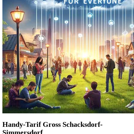
Handy-Tarif Gross Schacksdorf-
Simmersdorf