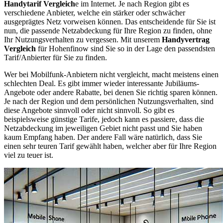
Handytarif Vergleich
e im Internet. Je nach Region gibt es
verschiedene Anbieter, welche ein stärker oder schwächer
ausgeprägtes Netz vorweisen können. Das entscheidende für Sie ist
nun, die passende Netzabdeckung für Ihre Region zu finden, ohne
Ihr Nutzungsverhalten zu vergessen. Mit unserem
Handyvertrag
Vergleich
für Hohenfinow sind Sie so in der Lage den passendsten
Tarif/Anbierter für Sie zu finden.
Wer bei Mobilfunk-Anbietern nicht vergleicht, macht meistens einen
schlechten Deal. Es gibt immer wieder interessante Jubiläums-
Angebote oder andere Rabatte, bei denen Sie richtig sparen können.
Je nach der Region und dem persönlichen Nutzungsverhalten, sind
diese Angebote sinnvoll oder nicht sinnvoll. So gibt es
beispielsweise günstige Tarife, jedoch kann es passiere, dass die
Netzabdeckung im jeweiligen Gebiet nicht passt und Sie haben
kaum Empfang haben. Der andere Fall wäre natürlich, dass Sie
einen sehr teuren Tarif gewählt haben, welcher aber für Ihre Region
viel zu teuer ist.