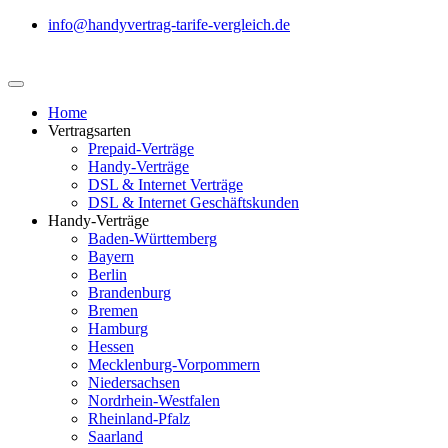
info@handyvertrag-tarife-vergleich.de
Home
Vertragsarten
Prepaid-Verträge
Handy-Verträge
DSL & Internet Verträge
DSL & Internet Geschäftskunden
Handy-Verträge
Baden-Württemberg
Bayern
Berlin
Brandenburg
Bremen
Hamburg
Hessen
Mecklenburg-Vorpommern
Niedersachsen
Nordrhein-Westfalen
Rheinland-Pfalz
Saarland