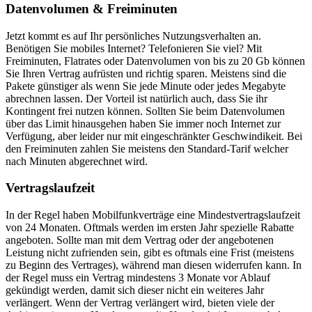
Datenvolumen & Freiminuten
Jetzt kommt es auf Ihr persönliches Nutzungsverhalten an.
Benötigen Sie mobiles Internet? Telefonieren Sie viel? Mit
Freiminuten, Flatrates oder Datenvolumen von bis zu 20 Gb können
Sie Ihren Vertrag aufrüsten und richtig sparen. Meistens sind die
Pakete günstiger als wenn Sie jede Minute oder jedes Megabyte
abrechnen lassen. Der Vorteil ist natürlich auch, dass Sie ihr
Kontingent frei nutzen können. Sollten Sie beim Datenvolumen
über das Limit hinausgehen haben Sie immer noch Internet zur
Verfügung, aber leider nur mit eingeschränkter Geschwindikeit. Bei
den Freiminuten zahlen Sie meistens den Standard-Tarif welcher
nach Minuten abgerechnet wird.
Vertragslaufzeit
In der Regel haben Mobilfunkverträge eine Mindestvertragslaufzeit
von 24 Monaten. Oftmals werden im ersten Jahr spezielle Rabatte
angeboten. Sollte man mit dem Vertrag oder der angebotenen
Leistung nicht zufrienden sein, gibt es oftmals eine Frist (meistens
zu Beginn des Vertrages), während man diesen widerrufen kann. In
der Regel muss ein Vertrag mindestens 3 Monate vor Ablauf
gekündigt werden, damit sich dieser nicht ein weiteres Jahr
verlängert. Wenn der Vertrag verlängert wird, bieten viele der