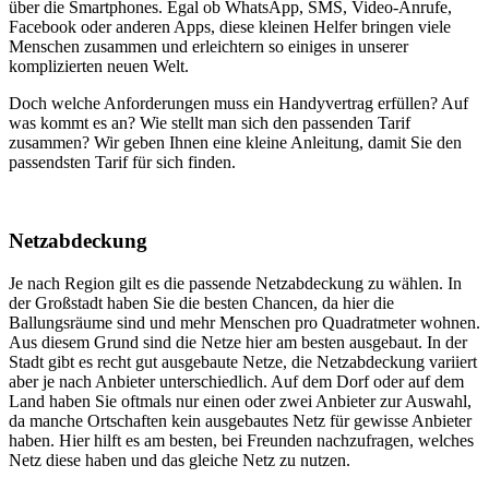
über die Smartphones. Egal ob WhatsApp, SMS, Video-Anrufe,
Facebook oder anderen Apps, diese kleinen Helfer bringen viele
Menschen zusammen und erleichtern so einiges in unserer
komplizierten neuen Welt.
Doch welche Anforderungen muss ein Handyvertrag erfüllen? Auf
was kommt es an? Wie stellt man sich den passenden Tarif
zusammen? Wir geben Ihnen eine kleine Anleitung, damit Sie den
passendsten Tarif für sich finden.
Netzabdeckung
Je nach Region gilt es die passende Netzabdeckung zu wählen. In
der Großstadt haben Sie die besten Chancen, da hier die
Ballungsräume sind und mehr Menschen pro Quadratmeter wohnen.
Aus diesem Grund sind die Netze hier am besten ausgebaut. In der
Stadt gibt es recht gut ausgebaute Netze, die Netzabdeckung variiert
aber je nach Anbieter unterschiedlich. Auf dem Dorf oder auf dem
Land haben Sie oftmals nur einen oder zwei Anbieter zur Auswahl,
da manche Ortschaften kein ausgebautes Netz für gewisse Anbieter
haben. Hier hilft es am besten, bei Freunden nachzufragen, welches
Netz diese haben und das gleiche Netz zu nutzen.