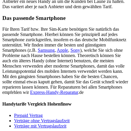
Anbieter ein neues Handy an um die Kunden bei Laune zu halten.
Das variiert aber je nach Anbieter und dem gewählten Tarif.
Das passende Smartphone
Für Ihren Tarif bzw. Ihre Sim-Karte benötigen Sie natürlich das
passende Smartphone. Hierbei können Sie prinzipiell auf jedes
Smartphone zurückgreifen, insofern es das deutsche Mobilfunknetz
unterstützt. Wir finden immer die besten und günstigsten
Smartphones (z.B.
Samsung
,
Apple
,
Sony
), welche Sie sich ohne
Probleme nach Hause bestellen können. Theoretisch können Sie
auch ein älteres Handy (ohne Internet) benutzen, die meisten
Menschen verwenden aber moderne Smartphones, damit das volle
Leistungspotential des mobilen Internets verwendet werden kann.
Mit den gängisten Smartphones haben Sie die besten Chancen,
sollte einmal etwas kaputt gehen, damit Sie das Gerät schnell wieder
reparieren lassen können. Für Reparaturen bei allen Smartphones
empfehlen wir
Express-Handy-Reparatur
.de
Handytarife Vergleich Hohenfinow
Prepaid Vertrag
Verträge ohne Vertragslaufzeit
Verträge mit Vertragslaufzeit