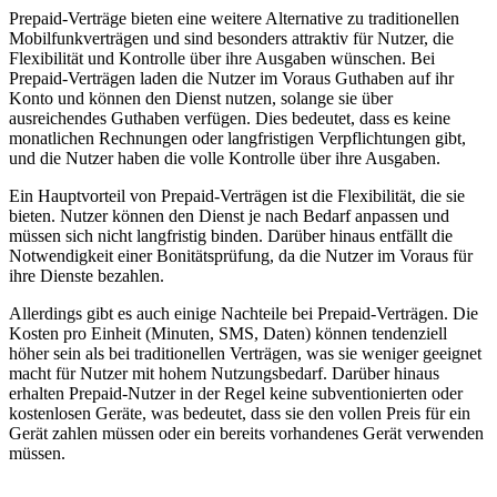
Prepaid-Verträge bieten eine weitere Alternative zu traditionellen
Mobilfunkverträgen und sind besonders attraktiv für Nutzer, die
Flexibilität und Kontrolle über ihre Ausgaben wünschen. Bei
Prepaid-Verträgen laden die Nutzer im Voraus Guthaben auf ihr
Konto und können den Dienst nutzen, solange sie über
ausreichendes Guthaben verfügen. Dies bedeutet, dass es keine
monatlichen Rechnungen oder langfristigen Verpflichtungen gibt,
und die Nutzer haben die volle Kontrolle über ihre Ausgaben.
Ein Hauptvorteil von Prepaid-Verträgen ist die Flexibilität, die sie
bieten. Nutzer können den Dienst je nach Bedarf anpassen und
müssen sich nicht langfristig binden. Darüber hinaus entfällt die
Notwendigkeit einer Bonitätsprüfung, da die Nutzer im Voraus für
ihre Dienste bezahlen.
Allerdings gibt es auch einige Nachteile bei Prepaid-Verträgen. Die
Kosten pro Einheit (Minuten, SMS, Daten) können tendenziell
höher sein als bei traditionellen Verträgen, was sie weniger geeignet
macht für Nutzer mit hohem Nutzungsbedarf. Darüber hinaus
erhalten Prepaid-Nutzer in der Regel keine subventionierten oder
kostenlosen Geräte, was bedeutet, dass sie den vollen Preis für ein
Gerät zahlen müssen oder ein bereits vorhandenes Gerät verwenden
müssen.