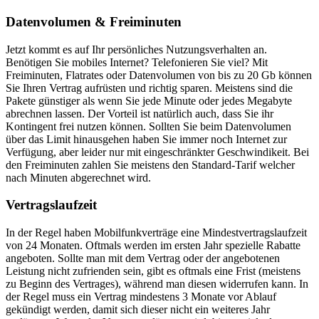
Datenvolumen & Freiminuten
Jetzt kommt es auf Ihr persönliches Nutzungsverhalten an.
Benötigen Sie mobiles Internet? Telefonieren Sie viel? Mit
Freiminuten, Flatrates oder Datenvolumen von bis zu 20 Gb können
Sie Ihren Vertrag aufrüsten und richtig sparen. Meistens sind die
Pakete günstiger als wenn Sie jede Minute oder jedes Megabyte
abrechnen lassen. Der Vorteil ist natürlich auch, dass Sie ihr
Kontingent frei nutzen können. Sollten Sie beim Datenvolumen
über das Limit hinausgehen haben Sie immer noch Internet zur
Verfügung, aber leider nur mit eingeschränkter Geschwindikeit. Bei
den Freiminuten zahlen Sie meistens den Standard-Tarif welcher
nach Minuten abgerechnet wird.
Vertragslaufzeit
In der Regel haben Mobilfunkverträge eine Mindestvertragslaufzeit
von 24 Monaten. Oftmals werden im ersten Jahr spezielle Rabatte
angeboten. Sollte man mit dem Vertrag oder der angebotenen
Leistung nicht zufrienden sein, gibt es oftmals eine Frist (meistens
zu Beginn des Vertrages), während man diesen widerrufen kann. In
der Regel muss ein Vertrag mindestens 3 Monate vor Ablauf
gekündigt werden, damit sich dieser nicht ein weiteres Jahr