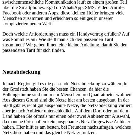
zwischenmenschliche Kommunikation läuft zu einem großen Teil
über die Smartphones. Egal ob WhatsApp, SMS, Video-Anrufe,
Facebook oder anderen Apps, diese kleinen Helfer bringen viele
Menschen zusammen und erleichtern so einiges in unserer
komplizierten neuen Welt.
Doch welche Anforderungen muss ein Handyvertrag erfüllen? Auf
was kommt es an? Wie stellt man sich den passenden Tarif
zusammen? Wir geben Ihnen eine kleine Anleitung, damit Sie den
passendsten Tarif für sich finden.
Netzabdeckung
Je nach Region gilt es die passende Netzabdeckung zu wählen. In
der Großstadt haben Sie die besten Chancen, da hier die
Ballungsräume sind und mehr Menschen pro Quadratmeter wohnen.
Aus diesem Grund sind die Netze hier am besten ausgebaut. In der
Stadt gibt es recht gut ausgebaute Netze, die Netzabdeckung variiert
aber je nach Anbieter unterschiedlich. Auf dem Dorf oder auf dem
Land haben Sie oftmals nur einen oder zwei Anbieter zur Auswahl,
da manche Ortschaften kein ausgebautes Netz für gewisse Anbieter
haben. Hier hilft es am besten, bei Freunden nachzufragen, welches
Netz diese haben und das gleiche Netz zu nutzen.