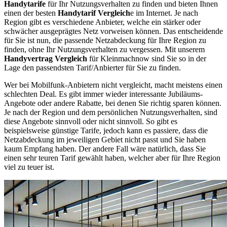
Handytarife
für Ihr Nutzungsverhalten zu finden und bieten Ihnen
einen der besten
Handytarif Vergleich
e im Internet. Je nach
Region gibt es verschiedene Anbieter, welche ein stärker oder
schwächer ausgeprägtes Netz vorweisen können. Das entscheidende
für Sie ist nun, die passende Netzabdeckung für Ihre Region zu
finden, ohne Ihr Nutzungsverhalten zu vergessen. Mit unserem
Handyvertrag Vergleich
für Kleinmachnow sind Sie so in der
Lage den passendsten Tarif/Anbierter für Sie zu finden.
Wer bei Mobilfunk-Anbietern nicht vergleicht, macht meistens einen
schlechten Deal. Es gibt immer wieder interessante Jubiläums-
Angebote oder andere Rabatte, bei denen Sie richtig sparen können.
Je nach der Region und dem persönlichen Nutzungsverhalten, sind
diese Angebote sinnvoll oder nicht sinnvoll. So gibt es
beispielsweise günstige Tarife, jedoch kann es passiere, dass die
Netzabdeckung im jeweiligen Gebiet nicht passt und Sie haben
kaum Empfang haben. Der andere Fall wäre natürlich, dass Sie
einen sehr teuren Tarif gewählt haben, welcher aber für Ihre Region
viel zu teuer ist.