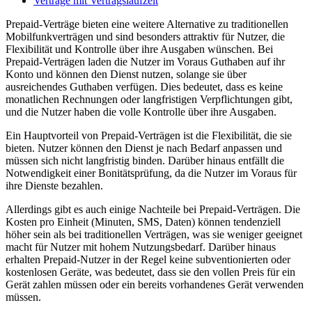
Verträge mit Vertragslaufzeit
Prepaid-Verträge bieten eine weitere Alternative zu traditionellen
Mobilfunkverträgen und sind besonders attraktiv für Nutzer, die
Flexibilität und Kontrolle über ihre Ausgaben wünschen. Bei
Prepaid-Verträgen laden die Nutzer im Voraus Guthaben auf ihr
Konto und können den Dienst nutzen, solange sie über
ausreichendes Guthaben verfügen. Dies bedeutet, dass es keine
monatlichen Rechnungen oder langfristigen Verpflichtungen gibt,
und die Nutzer haben die volle Kontrolle über ihre Ausgaben.
Ein Hauptvorteil von Prepaid-Verträgen ist die Flexibilität, die sie
bieten. Nutzer können den Dienst je nach Bedarf anpassen und
müssen sich nicht langfristig binden. Darüber hinaus entfällt die
Notwendigkeit einer Bonitätsprüfung, da die Nutzer im Voraus für
ihre Dienste bezahlen.
Allerdings gibt es auch einige Nachteile bei Prepaid-Verträgen. Die
Kosten pro Einheit (Minuten, SMS, Daten) können tendenziell
höher sein als bei traditionellen Verträgen, was sie weniger geeignet
macht für Nutzer mit hohem Nutzungsbedarf. Darüber hinaus
erhalten Prepaid-Nutzer in der Regel keine subventionierten oder
kostenlosen Geräte, was bedeutet, dass sie den vollen Preis für ein
Gerät zahlen müssen oder ein bereits vorhandenes Gerät verwenden
müssen.