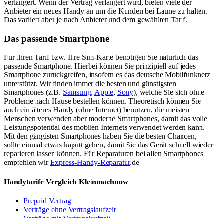
verlängert. Wenn der Vertrag verlängert wird, bieten viele der
Anbieter ein neues Handy an um die Kunden bei Laune zu halten.
Das variiert aber je nach Anbieter und dem gewählten Tarif.
Das passende Smartphone
Für Ihren Tarif bzw. Ihre Sim-Karte benötigen Sie natürlich das
passende Smartphone. Hierbei können Sie prinzipiell auf jedes
Smartphone zurückgreifen, insofern es das deutsche Mobilfunknetz
unterstützt. Wir finden immer die besten und günstigsten
Smartphones (z.B.
Samsung
,
Apple
,
Sony
), welche Sie sich ohne
Probleme nach Hause bestellen können. Theoretisch können Sie
auch ein älteres Handy (ohne Internet) benutzen, die meisten
Menschen verwenden aber moderne Smartphones, damit das volle
Leistungspotential des mobilen Internets verwendet werden kann.
Mit den gängisten Smartphones haben Sie die besten Chancen,
sollte einmal etwas kaputt gehen, damit Sie das Gerät schnell wieder
reparieren lassen können. Für Reparaturen bei allen Smartphones
empfehlen wir
Express-Handy-Reparatur
.de
Handytarife Vergleich Kleinmachnow
Prepaid Vertrag
Verträge ohne Vertragslaufzeit