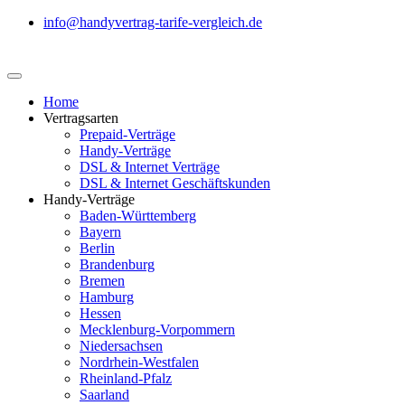
info@handyvertrag-tarife-vergleich.de
Home
Vertragsarten
Prepaid-Verträge
Handy-Verträge
DSL & Internet Verträge
DSL & Internet Geschäftskunden
Handy-Verträge
Baden-Württemberg
Bayern
Berlin
Brandenburg
Bremen
Hamburg
Hessen
Mecklenburg-Vorpommern
Niedersachsen
Nordrhein-Westfalen
Rheinland-Pfalz
Saarland