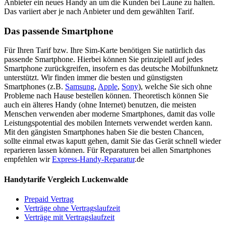
Anbieter ein neues Handy an um die Kunden bei Laune zu halten.
Das variiert aber je nach Anbieter und dem gewählten Tarif.
Das passende Smartphone
Für Ihren Tarif bzw. Ihre Sim-Karte benötigen Sie natürlich das
passende Smartphone. Hierbei können Sie prinzipiell auf jedes
Smartphone zurückgreifen, insofern es das deutsche Mobilfunknetz
unterstützt. Wir finden immer die besten und günstigsten
Smartphones (z.B.
Samsung
,
Apple
,
Sony
), welche Sie sich ohne
Probleme nach Hause bestellen können. Theoretisch können Sie
auch ein älteres Handy (ohne Internet) benutzen, die meisten
Menschen verwenden aber moderne Smartphones, damit das volle
Leistungspotential des mobilen Internets verwendet werden kann.
Mit den gängisten Smartphones haben Sie die besten Chancen,
sollte einmal etwas kaputt gehen, damit Sie das Gerät schnell wieder
reparieren lassen können. Für Reparaturen bei allen Smartphones
empfehlen wir
Express-Handy-Reparatur
.de
Handytarife Vergleich Luckenwalde
Prepaid Vertrag
Verträge ohne Vertragslaufzeit
Verträge mit Vertragslaufzeit