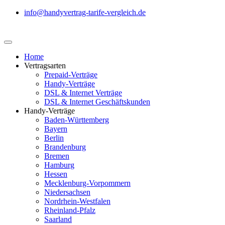
info@handyvertrag-tarife-vergleich.de
Home
Vertragsarten
Prepaid-Verträge
Handy-Verträge
DSL & Internet Verträge
DSL & Internet Geschäftskunden
Handy-Verträge
Baden-Württemberg
Bayern
Berlin
Brandenburg
Bremen
Hamburg
Hessen
Mecklenburg-Vorpommern
Niedersachsen
Nordrhein-Westfalen
Rheinland-Pfalz
Saarland