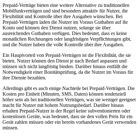
Prepaid-Verträge bieten eine weitere Alternative zu traditionellen
Mobilfunkverträgen und sind besonders attraktiv für Nutzer, die
Flexibilität und Kontrolle über ihre Ausgaben wünschen. Bei
Prepaid-Verträgen laden die Nutzer im Voraus Guthaben auf ihr
Konto und können den Dienst nutzen, solange sie über
ausreichendes Guthaben verfügen. Dies bedeutet, dass es keine
monatlichen Rechnungen oder langfristigen Verpflichtungen gibt,
und die Nutzer haben die volle Kontrolle über ihre Ausgaben.
Ein Hauptvorteil von Prepaid-Verträgen ist die Flexibilität, die sie
bieten. Nutzer können den Dienst je nach Bedarf anpassen und
müssen sich nicht langfristig binden. Darüber hinaus entfällt die
Notwendigkeit einer Bonitätsprüfung, da die Nutzer im Voraus für
ihre Dienste bezahlen.
Allerdings gibt es auch einige Nachteile bei Prepaid-Verträgen. Die
Kosten pro Einheit (Minuten, SMS, Daten) können tendenziell
höher sein als bei traditionellen Verträgen, was sie weniger geeignet
macht für Nutzer mit hohem Nutzungsbedarf. Darüber hinaus
erhalten Prepaid-Nutzer in der Regel keine subventionierten oder
kostenlosen Geräte, was bedeutet, dass sie den vollen Preis für ein
Gerät zahlen müssen oder ein bereits vorhandenes Gerät verwenden
müssen.