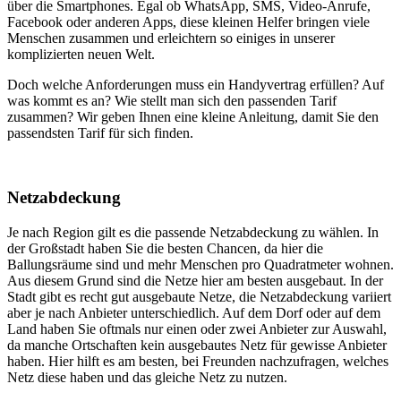
über die Smartphones. Egal ob WhatsApp, SMS, Video-Anrufe,
Facebook oder anderen Apps, diese kleinen Helfer bringen viele
Menschen zusammen und erleichtern so einiges in unserer
komplizierten neuen Welt.
Doch welche Anforderungen muss ein Handyvertrag erfüllen? Auf
was kommt es an? Wie stellt man sich den passenden Tarif
zusammen? Wir geben Ihnen eine kleine Anleitung, damit Sie den
passendsten Tarif für sich finden.
Netzabdeckung
Je nach Region gilt es die passende Netzabdeckung zu wählen. In
der Großstadt haben Sie die besten Chancen, da hier die
Ballungsräume sind und mehr Menschen pro Quadratmeter wohnen.
Aus diesem Grund sind die Netze hier am besten ausgebaut. In der
Stadt gibt es recht gut ausgebaute Netze, die Netzabdeckung variiert
aber je nach Anbieter unterschiedlich. Auf dem Dorf oder auf dem
Land haben Sie oftmals nur einen oder zwei Anbieter zur Auswahl,
da manche Ortschaften kein ausgebautes Netz für gewisse Anbieter
haben. Hier hilft es am besten, bei Freunden nachzufragen, welches
Netz diese haben und das gleiche Netz zu nutzen.