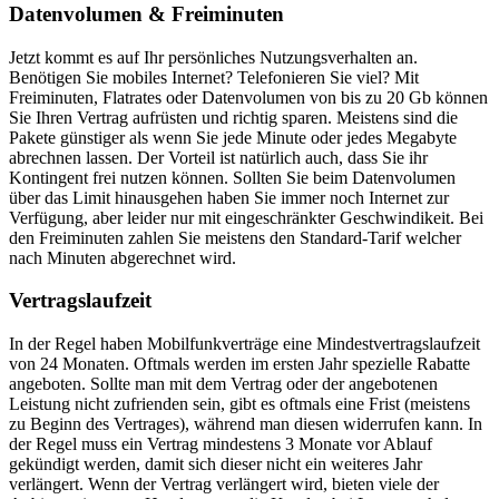
Datenvolumen & Freiminuten
Jetzt kommt es auf Ihr persönliches Nutzungsverhalten an.
Benötigen Sie mobiles Internet? Telefonieren Sie viel? Mit
Freiminuten, Flatrates oder Datenvolumen von bis zu 20 Gb können
Sie Ihren Vertrag aufrüsten und richtig sparen. Meistens sind die
Pakete günstiger als wenn Sie jede Minute oder jedes Megabyte
abrechnen lassen. Der Vorteil ist natürlich auch, dass Sie ihr
Kontingent frei nutzen können. Sollten Sie beim Datenvolumen
über das Limit hinausgehen haben Sie immer noch Internet zur
Verfügung, aber leider nur mit eingeschränkter Geschwindikeit. Bei
den Freiminuten zahlen Sie meistens den Standard-Tarif welcher
nach Minuten abgerechnet wird.
Vertragslaufzeit
In der Regel haben Mobilfunkverträge eine Mindestvertragslaufzeit
von 24 Monaten. Oftmals werden im ersten Jahr spezielle Rabatte
angeboten. Sollte man mit dem Vertrag oder der angebotenen
Leistung nicht zufrienden sein, gibt es oftmals eine Frist (meistens
zu Beginn des Vertrages), während man diesen widerrufen kann. In
der Regel muss ein Vertrag mindestens 3 Monate vor Ablauf
gekündigt werden, damit sich dieser nicht ein weiteres Jahr
verlängert. Wenn der Vertrag verlängert wird, bieten viele der