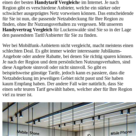
einen der besten
Handytarif Vergleich
e im Internet. Je nach
Region gibt es verschiedene Anbieter, welche ein stärker oder
schwächer ausgeprägtes Netz vorweisen können. Das entscheidende
für Sie ist nun, die passende Netzabdeckung für Ihre Region zu
finden, ohne Ihr Nutzungsverhalten zu vergessen. Mit unserem
Handyvertrag Vergleich
für Luckenwalde sind Sie so in der Lage
den passendsten Tarif/Anbierter für Sie zu finden.
Wer bei Mobilfunk-Anbietern nicht vergleicht, macht meistens einen
schlechten Deal. Es gibt immer wieder interessante Jubiläums-
Angebote oder andere Rabatte, bei denen Sie richtig sparen können.
Je nach der Region und dem persönlichen Nutzungsverhalten, sind
diese Angebote sinnvoll oder nicht sinnvoll. So gibt es
beispielsweise günstige Tarife, jedoch kann es passiere, dass die
Netzabdeckung im jeweiligen Gebiet nicht passt und Sie haben
kaum Empfang haben. Der andere Fall wäre natürlich, dass Sie
einen sehr teuren Tarif gewählt haben, welcher aber für Ihre Region
viel zu teuer ist.