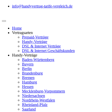
info@handyvertrag-tarife-vergleich.de
Home
Vertragsarten
Prepaid-Verträge
Handy-Verträge
DSL & Internet Verträge
DSL & Internet Geschäftskunden
Handy-Verträge
Baden-Württemberg
Bayern
Berlin
Brandenburg
Bremen
Hamburg
Hessen
Mecklenburg-Vorpommern
Niedersachsen
Nordrhein-Westfalen
Rheinland-Pfalz
Saarland