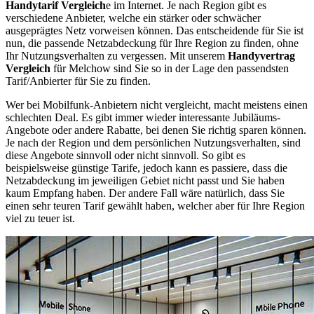
Handytarif Vergleich
e im Internet. Je nach Region gibt es
verschiedene Anbieter, welche ein stärker oder schwächer
ausgeprägtes Netz vorweisen können. Das entscheidende für Sie ist
nun, die passende Netzabdeckung für Ihre Region zu finden, ohne
Ihr Nutzungsverhalten zu vergessen. Mit unserem
Handyvertrag
Vergleich
für Melchow sind Sie so in der Lage den passendsten
Tarif/Anbierter für Sie zu finden.
Wer bei Mobilfunk-Anbietern nicht vergleicht, macht meistens einen
schlechten Deal. Es gibt immer wieder interessante Jubiläums-
Angebote oder andere Rabatte, bei denen Sie richtig sparen können.
Je nach der Region und dem persönlichen Nutzungsverhalten, sind
diese Angebote sinnvoll oder nicht sinnvoll. So gibt es
beispielsweise günstige Tarife, jedoch kann es passiere, dass die
Netzabdeckung im jeweiligen Gebiet nicht passt und Sie haben
kaum Empfang haben. Der andere Fall wäre natürlich, dass Sie
einen sehr teuren Tarif gewählt haben, welcher aber für Ihre Region
viel zu teuer ist.