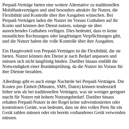
Prepaid-Verträge bieten eine weitere Alternative zu traditionellen
Mobilfunkverträgen und sind besonders attraktiv für Nutzer, die
Flexibilität und Kontrolle über ihre Ausgaben wünschen. Bei
Prepaid-Verträgen laden die Nutzer im Voraus Guthaben auf ihr
Konto und können den Dienst nutzen, solange sie über
ausreichendes Guthaben verfügen. Dies bedeutet, dass es keine
monatlichen Rechnungen oder langfristigen Verpflichtungen gibt,
und die Nutzer haben die volle Kontrolle über ihre Ausgaben.
Ein Hauptvorteil von Prepaid-Verträgen ist die Flexibilität, die sie
bieten. Nutzer können den Dienst je nach Bedarf anpassen und
müssen sich nicht langfristig binden. Darüber hinaus entfällt die
Notwendigkeit einer Bonitätsprüfung, da die Nutzer im Voraus für
ihre Dienste bezahlen.
Allerdings gibt es auch einige Nachteile bei Prepaid-Verträgen. Die
Kosten pro Einheit (Minuten, SMS, Daten) können tendenziell
höher sein als bei traditionellen Verträgen, was sie weniger geeignet
macht für Nutzer mit hohem Nutzungsbedarf. Darüber hinaus
erhalten Prepaid-Nutzer in der Regel keine subventionierten oder
kostenlosen Geräte, was bedeutet, dass sie den vollen Preis für ein
Gerät zahlen müssen oder ein bereits vorhandenes Gerät verwenden
müssen.