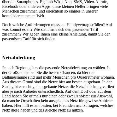
über die Smartphones. Egal ob WhatsApp, SMS, Video-Anrufe,
Facebook oder anderen Apps, diese kleinen Helfer bringen viele
Menschen zusammen und erleichtern so einiges in unserer
komplizierten neuen Welt.
Doch welche Anforderungen muss ein Handyvertrag erfüllen? Auf
was kommt es an? Wie stellt man sich den passenden Tarif
zusammen? Wir geben Ihnen eine kleine Anleitung, damit Sie den
passendsten Tarif für sich finden.
Netzabdeckung
Je nach Region gilt es die passende Netzabdeckung zu wählen. In
der Großstadt haben Sie die besten Chancen, da hier die
Ballungsräume sind und mehr Menschen pro Quadratmeter wohnen.
Aus diesem Grund sind die Netze hier am besten ausgebaut. In der
Stadt gibt es recht gut ausgebaute Netze, die Netzabdeckung variiert
aber je nach Anbieter unterschiedlich. Auf dem Dorf oder auf dem
Land haben Sie oftmals nur einen oder zwei Anbieter zur Auswahl,
da manche Ortschaften kein ausgebautes Netz für gewisse Anbieter
haben. Hier hilft es am besten, bei Freunden nachzufragen, welches
Netz diese haben und das gleiche Netz zu nutzen.