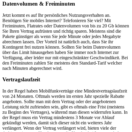
Datenvolumen & Freiminuten
Jetzt kommt es auf Ihr persönliches Nutzungsverhalten an.
Benötigen Sie mobiles Internet? Telefonieren Sie viel? Mit
Freiminuten, Flatrates oder Datenvolumen von bis zu 20 Gb können
Sie Ihren Vertrag aufrüsten und richtig sparen. Meistens sind die
Pakete günstiger als wenn Sie jede Minute oder jedes Megabyte
abrechnen lassen. Der Vorteil ist natürlich auch, dass Sie ihr
Kontingent frei nutzen können. Sollten Sie beim Datenvolumen
über das Limit hinausgehen haben Sie immer noch Internet zur
Verfügung, aber leider nur mit eingeschränkter Geschwindikeit. Bei
den Freiminuten zahlen Sie meistens den Standard-Tarif welcher
nach Minuten abgerechnet wird.
Vertragslaufzeit
In der Regel haben Mobilfunkverträge eine Mindestvertragslaufzeit
von 24 Monaten. Oftmals werden im ersten Jahr spezielle Rabatte
angeboten. Sollte man mit dem Vertrag oder der angebotenen
Leistung nicht zufrienden sein, gibt es oftmals eine Frist (meistens
zu Beginn des Vertrages), während man diesen widerrufen kann. In
der Regel muss ein Vertrag mindestens 3 Monate vor Ablauf
gekündigt werden, damit sich dieser nicht ein weiteres Jahr
verlängert. Wenn der Vertrag verlängert wird, bieten viele der