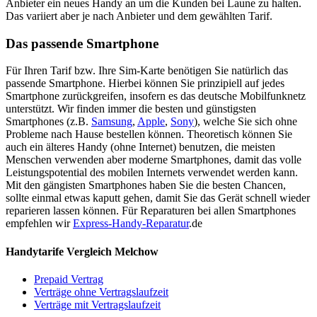
Anbieter ein neues Handy an um die Kunden bei Laune zu halten.
Das variiert aber je nach Anbieter und dem gewählten Tarif.
Das passende Smartphone
Für Ihren Tarif bzw. Ihre Sim-Karte benötigen Sie natürlich das
passende Smartphone. Hierbei können Sie prinzipiell auf jedes
Smartphone zurückgreifen, insofern es das deutsche Mobilfunknetz
unterstützt. Wir finden immer die besten und günstigsten
Smartphones (z.B.
Samsung
,
Apple
,
Sony
), welche Sie sich ohne
Probleme nach Hause bestellen können. Theoretisch können Sie
auch ein älteres Handy (ohne Internet) benutzen, die meisten
Menschen verwenden aber moderne Smartphones, damit das volle
Leistungspotential des mobilen Internets verwendet werden kann.
Mit den gängisten Smartphones haben Sie die besten Chancen,
sollte einmal etwas kaputt gehen, damit Sie das Gerät schnell wieder
reparieren lassen können. Für Reparaturen bei allen Smartphones
empfehlen wir
Express-Handy-Reparatur
.de
Handytarife Vergleich Melchow
Prepaid Vertrag
Verträge ohne Vertragslaufzeit
Verträge mit Vertragslaufzeit